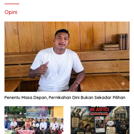
Opini
Penentu Masa Depan, Pernikahan Dini Bukan Sekadar Pilihan