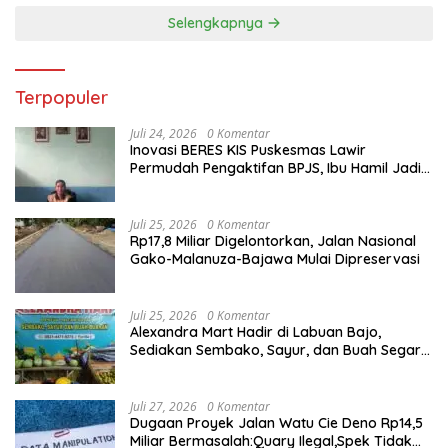
Selengkapnya
Terpopuler
Juli 24, 2026
0 Komentar
Inovasi BERES KIS Puskesmas Lawir
Permudah Pengaktifan BPJS, Ibu Hamil Jadi
Prioritas
Juli 25, 2026
0 Komentar
Rp17,8 Miliar Digelontorkan, Jalan Nasional
Gako-Malanuza-Bajawa Mulai Dipreservasi
Juli 25, 2026
0 Komentar
Alexandra Mart Hadir di Labuan Bajo,
Sediakan Sembako, Sayur, dan Buah Segar
dengan Harga Bersahabat
Juli 27, 2026
0 Komentar
Dugaan Proyek Jalan Watu Cie Deno Rp14,5
Miliar Bermasalah:Quary Ilegal,Spek Tidak