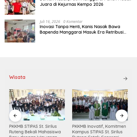
Juara di Kejurnas Kempo 2026
Juli 16, 2026
0 Komentar
Inovasi Tanpa Henti, Kanis Nasak Bawa
Bapenda Manggarai Masuk Era Retribusi
Digital
Wisata
PKKMB STIPAS St. Sirilus
PKKMB Inovatif, Komitmen
Ruteng Bekali Mahasiswa
Kampus STIPAS St. Sirilus
,