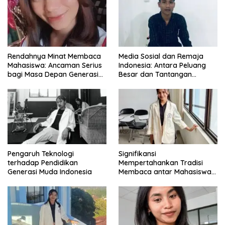
Rendahnya Minat Membaca
Media Sosial dan Remaja
Mahasiswa: Ancaman Serius
Indonesia: Antara Peluang
bagi Masa Depan Generasi
Besar dan Tantangan
Intelektual
Zaman
Pengaruh Teknologi
Signifikansi
terhadap Pendidikan
Mempertahankan Tradisi
Generasi Muda Indonesia
Membaca antar Mahasiswa
di Era Digital