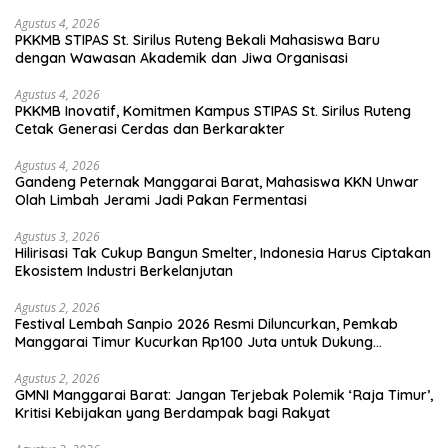
Agustus 4, 2026
PKKMB STIPAS St. Sirilus Ruteng Bekali Mahasiswa Baru
dengan Wawasan Akademik dan Jiwa Organisasi
Agustus 4, 2026
PKKMB Inovatif, Komitmen Kampus STIPAS St. Sirilus Ruteng
Cetak Generasi Cerdas dan Berkarakter
Agustus 4, 2026
Gandeng Peternak Manggarai Barat, Mahasiswa KKN Unwar
Olah Limbah Jerami Jadi Pakan Fermentasi
Agustus 3, 2026
Hilirisasi Tak Cukup Bangun Smelter, Indonesia Harus Ciptakan
Ekosistem Industri Berkelanjutan
Agustus 2, 2026
Festival Lembah Sanpio 2026 Resmi Diluncurkan, Pemkab
Manggarai Timur Kucurkan Rp100 Juta untuk Dukung
Generasi Berkarakter
Agustus 2, 2026
GMNI Manggarai Barat: Jangan Terjebak Polemik ‘Raja Timur’,
Kritisi Kebijakan yang Berdampak bagi Rakyat