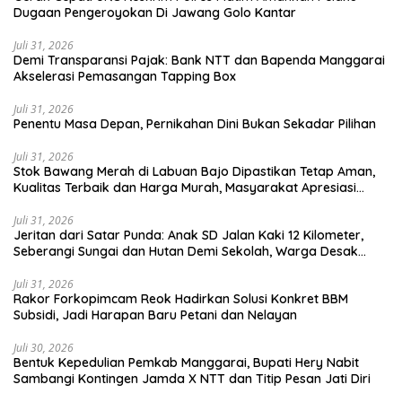
Dugaan Pengeroyokan Di Jawang Golo Kantar
Juli 31, 2026
​Demi Transparansi Pajak: Bank NTT dan Bapenda Manggarai
Akselerasi Pemasangan Tapping Box
Juli 31, 2026
Penentu Masa Depan, Pernikahan Dini Bukan Sekadar Pilihan
Juli 31, 2026
Stok Bawang Merah di Labuan Bajo Dipastikan Tetap Aman,
Kualitas Terbaik dan Harga Murah, Masyarakat Apresiasi
Peran Ninonk
Juli 31, 2026
Jeritan dari Satar Punda: Anak SD Jalan Kaki 12 Kilometer,
Seberangi Sungai dan Hutan Demi Sekolah, Warga Desak
Bupati Manggarai Timur Bertindak
Juli 31, 2026
Rakor Forkopimcam Reok Hadirkan Solusi Konkret BBM
Subsidi, Jadi Harapan Baru Petani dan Nelayan
Juli 30, 2026
Bentuk Kepedulian Pemkab Manggarai, Bupati Hery Nabit
Sambangi Kontingen Jamda X NTT dan Titip Pesan Jati Diri