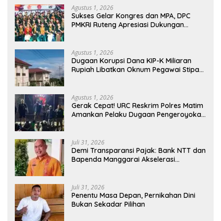
Agustus 1, 2026
Sukses Gelar Kongres dan MPA, DPC
PMKRI Ruteng Apresiasi Dukungan
Semua Pihak
Agustus 1, 2026
Dugaan Korupsi Dana KIP-K Miliaran
Rupiah Libatkan Oknum Pegawai Stipas
Santu Sirilus Ruteng
Agustus 1, 2026
Gerak Cepat! URC Reskrim Polres Matim
Amankan Pelaku Dugaan Pengeroyokan
Di Jawang Golo Kantar
Juli 31, 2026
​Demi Transparansi Pajak: Bank NTT dan
Bapenda Manggarai Akselerasi
Pemasangan Tapping Box
Juli 31, 2026
Penentu Masa Depan, Pernikahan Dini
Bukan Sekadar Pilihan