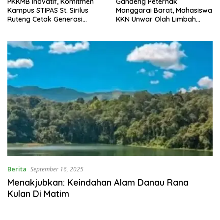
PKKMB Inovatif, Komitmen
Gandeng Peternak
Kampus STIPAS St. Sirilus
Manggarai Barat, Mahasiswa
Ruteng Cetak Generasi
KKN Unwar Olah Limbah
Cerdas dan Berkarakter
Jerami Jadi Pakan
Fermentasi
Berita
September 16, 2025
Menakjubkan: Keindahan Alam Danau Rana
Kulan Di Matim