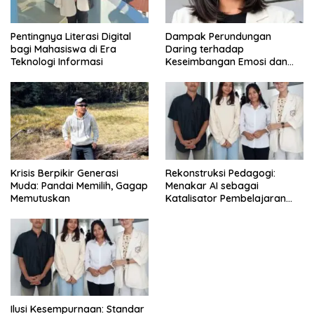
Pentingnya Literasi Digital
Dampak Perundungan
bagi Mahasiswa di Era
Daring terhadap
Teknologi Informasi
Keseimbangan Emosi dan
Kesehatan Mental Remaja
Krisis Berpikir Generasi
Rekonstruksi Pedagogi:
Muda: Pandai Memilih, Gagap
Menakar AI sebagai
Memutuskan
Katalisator Pembelajaran
Fleksibel
Ilusi Kesempurnaan: Standar