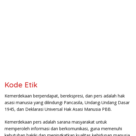
Kode Etik
Kemerdekaan berpendapat, berekspresi, dan pers adalah hak
asasi manusia yang dilindungi Pancasila, Undang-Undang Dasar
1945, dan Deklarasi Universal Hak Asasi Manusia PBB.
Kemerdekaan pers adalah sarana masyarakat untuk
memperoleh informasi dan berkomunikasi, guna memenuhi
kebutuhan hakiki dan meningkatkan kualitas kehidupan manusia.