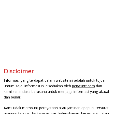
Disclaimer
Informasi yang terdapat dalam website ini adalah untuk tujuan
umum saja. Informasi ini disediakan oleh
pena1ntt.com
dan
kami senantiasa berusaha untuk menjaga informasi yang aktual
dan benar.
Kami tidak membuat pernyataan atau jaminan apapun, tersurat
maupun tersirat, tentang akurasi kelengkapan, kesesuaian, atau