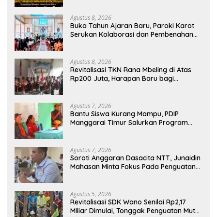
Agustus 8, 2026
Buka Tahun Ajaran Baru, Paroki Karot
Serukan Kolaborasi dan Pembenahan
Ekosistem Pendidikan
Agustus 8, 2026
Revitalisasi TKN Rana Mbeling di Atas
Rp200 Juta, Harapan Baru bagi
Generasi Kecil dan Warga Desa
Agustus 7, 2026
Bantu Siswa Kurang Mampu, PDIP
Manggarai Timur Salurkan Program
Indonesia Pintar
Agustus 7, 2026
Soroti Anggaran Dasacita NTT, Junaidin
Mahasan Minta Fokus Pada Penguatan
Kompetensi Dasar Peserta Didik
Agustus 5, 2026
Revitalisasi SDK Wano Senilai Rp2,17
Miliar Dimulai, Tonggak Penguatan Mutu