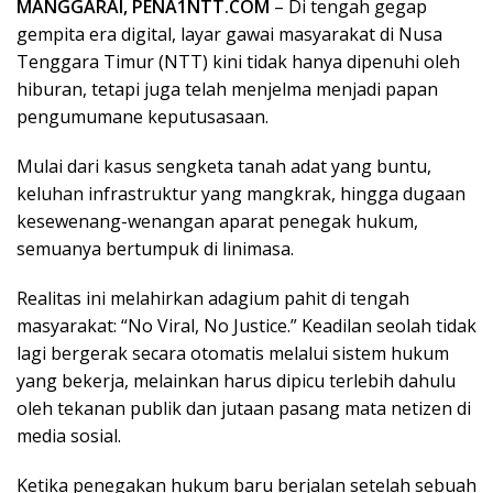
MANGGARAI, PENA1NTT.COM
– Di tengah gegap
gempita era digital, layar gawai masyarakat di Nusa
Tenggara Timur (NTT) kini tidak hanya dipenuhi oleh
hiburan, tetapi juga telah menjelma menjadi papan
pengumumane keputusasaan.
Mulai dari kasus sengketa tanah adat yang buntu,
keluhan infrastruktur yang mangkrak, hingga dugaan
kesewenang-wenangan aparat penegak hukum,
semuanya bertumpuk di linimasa.
Realitas ini melahirkan adagium pahit di tengah
masyarakat: “No Viral, No Justice.” Keadilan seolah tidak
lagi bergerak secara otomatis melalui sistem hukum
yang bekerja, melainkan harus dipicu terlebih dahulu
oleh tekanan publik dan jutaan pasang mata netizen di
media sosial.
Ketika penegakan hukum baru berjalan setelah sebuah