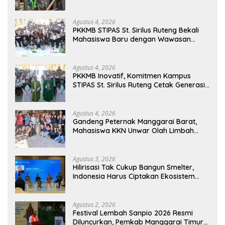
Pendidikan di Manggarai Timur
Agustus 4, 2026
PKKMB STIPAS St. Sirilus Ruteng Bekali
Mahasiswa Baru dengan Wawasan
Akademik dan Jiwa Organisasi
Agustus 4, 2026
PKKMB Inovatif, Komitmen Kampus
STIPAS St. Sirilus Ruteng Cetak Generasi
Cerdas dan Berkarakter
Agustus 4, 2026
Gandeng Peternak Manggarai Barat,
Mahasiswa KKN Unwar Olah Limbah
Jerami Jadi Pakan Fermentasi
Agustus 3, 2026
Hilirisasi Tak Cukup Bangun Smelter,
Indonesia Harus Ciptakan Ekosistem
Industri Berkelanjutan
Agustus 2, 2026
Festival Lembah Sanpio 2026 Resmi
Diluncurkan, Pemkab Manggarai Timur