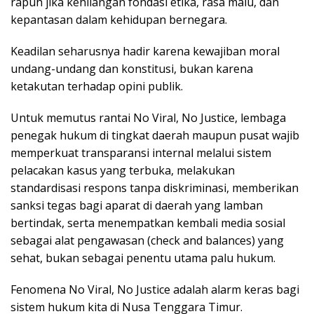
rapuh jika kehilangan fondasi etika, rasa malu, dan
kepantasan dalam kehidupan bernegara.
Keadilan seharusnya hadir karena kewajiban moral
undang-undang dan konstitusi, bukan karena
ketakutan terhadap opini publik.
Untuk memutus rantai No Viral, No Justice, lembaga
penegak hukum di tingkat daerah maupun pusat wajib
memperkuat transparansi internal melalui sistem
pelacakan kasus yang terbuka, melakukan
standardisasi respons tanpa diskriminasi, memberikan
sanksi tegas bagi aparat di daerah yang lamban
bertindak, serta menempatkan kembali media sosial
sebagai alat pengawasan (check and balances) yang
sehat, bukan sebagai penentu utama palu hukum.
Fenomena No Viral, No Justice adalah alarm keras bagi
sistem hukum kita di Nusa Tenggara Timur.