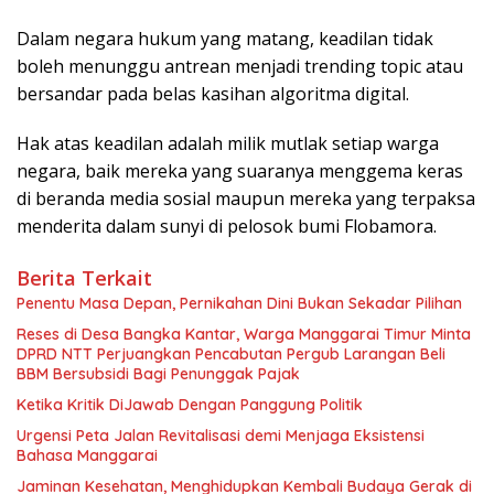
Dalam negara hukum yang matang, keadilan tidak
boleh menunggu antrean menjadi trending topic atau
bersandar pada belas kasihan algoritma digital.
Hak atas keadilan adalah milik mutlak setiap warga
negara, baik mereka yang suaranya menggema keras
di beranda media sosial maupun mereka yang terpaksa
menderita dalam sunyi di pelosok bumi Flobamora.
Berita Terkait
Penentu Masa Depan, Pernikahan Dini Bukan Sekadar Pilihan
Reses di Desa Bangka Kantar, Warga Manggarai Timur Minta
DPRD NTT Perjuangkan Pencabutan Pergub Larangan Beli
BBM Bersubsidi Bagi Penunggak Pajak
Ketika Kritik DiJawab Dengan Panggung Politik
Urgensi Peta Jalan Revitalisasi demi Menjaga Eksistensi
Bahasa Manggarai
Jaminan Kesehatan, Menghidupkan Kembali Budaya Gerak di