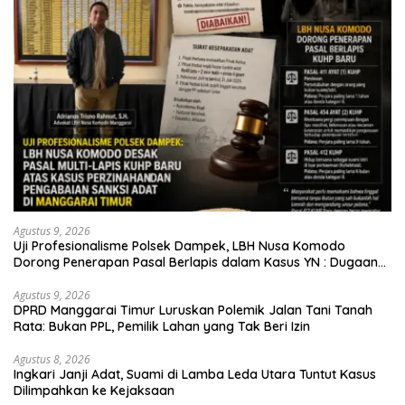
Agustus 9, 2026
Uji Profesionalisme Polsek Dampek, LBH Nusa Komodo
Dorong Penerapan Pasal Berlapis dalam Kasus YN : Dugaan
Perzinahan dan Pengabaian Sanksi Adat
Agustus 9, 2026
DPRD Manggarai Timur Luruskan Polemik Jalan Tani Tanah
Rata: Bukan PPL, Pemilik Lahan yang Tak Beri Izin
Agustus 8, 2026
Ingkari Janji Adat, Suami di Lamba Leda Utara Tuntut Kasus
Dilimpahkan ke Kejaksaan