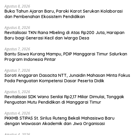
Agustus 8, 2026
Buka Tahun Ajaran Baru, Paroki Karot Serukan Kolaborasi
dan Pembenahan Ekosistem Pendidikan
Agustus 8, 2026
Revitalisasi TKN Rana Mbeling di Atas Rp200 Juta, Harapan
Baru bagi Generasi Kecil dan Warga Desa
Agustus 7, 2026
Bantu Siswa Kurang Mampu, PDIP Manggarai Timur Salurkan
Program Indonesia Pintar
Agustus 7, 2026
Soroti Anggaran Dasacita NTT, Junaidin Mahasan Minta Fokus
Pada Penguatan Kompetensi Dasar Peserta Didik
Agustus 5, 2026
Revitalisasi SDK Wano Senilai Rp2,17 Miliar Dimulai, Tonggak
Penguatan Mutu Pendidikan di Manggarai Timur
Agustus 4, 2026
PKKMB STIPAS St. Sirilus Ruteng Bekali Mahasiswa Baru
dengan Wawasan Akademik dan Jiwa Organisasi
Agustus 4, 2026