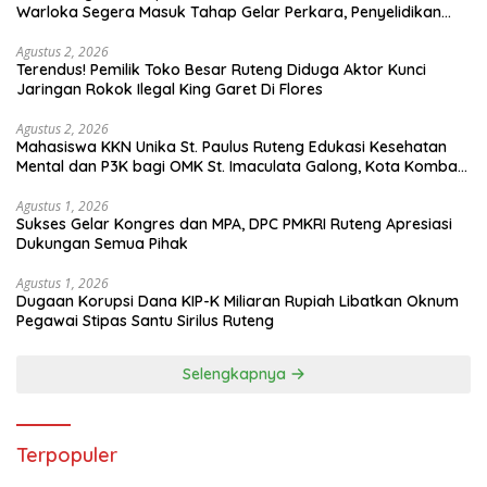
Warloka Segera Masuk Tahap Gelar Perkara, Penyelidikan
Polres Manggarai Barat Memasuki Fase Krusial
Agustus 2, 2026
Terendus! Pemilik Toko Besar Ruteng Diduga Aktor Kunci
Jaringan Rokok Ilegal King Garet Di Flores
Agustus 2, 2026
Mahasiswa KKN Unika St. Paulus Ruteng Edukasi Kesehatan
Mental dan P3K bagi OMK St. Imaculata Galong, Kota Komba
Utara
Agustus 1, 2026
Sukses Gelar Kongres dan MPA, DPC PMKRI Ruteng Apresiasi
Dukungan Semua Pihak
Agustus 1, 2026
Dugaan Korupsi Dana KIP-K Miliaran Rupiah Libatkan Oknum
Pegawai Stipas Santu Sirilus Ruteng
Selengkapnya
Terpopuler