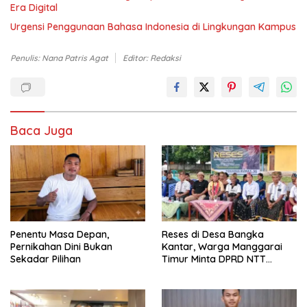
Era Digital
Urgensi Penggunaan Bahasa Indonesia di Lingkungan Kampus
Penulis: Nana Patris Agat
Editor: Redaksi
Baca Juga
Penentu Masa Depan,
Reses di Desa Bangka
Pernikahan Dini Bukan
Kantar, Warga Manggarai
Sekadar Pilihan
Timur Minta DPRD NTT
Perjuangkan Pencabutan
Pergub Larangan Beli BBM
Bersubsidi Bagi Penunggak