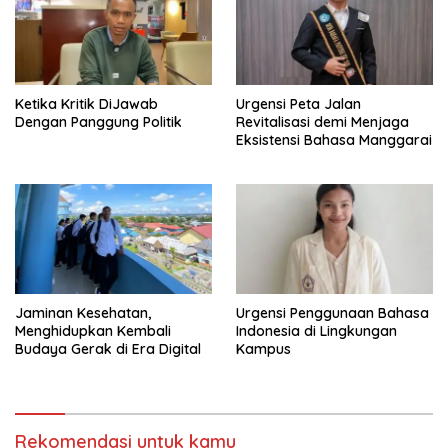
Pajak
Ketika Kritik DiJawab
Urgensi Peta Jalan
Dengan Panggung Politik
Revitalisasi demi Menjaga
Eksistensi Bahasa Manggarai
Jaminan Kesehatan,
Urgensi Penggunaan Bahasa
Menghidupkan Kembali
Indonesia di Lingkungan
Budaya Gerak di Era Digital
Kampus
Rekomendasi untuk kamu