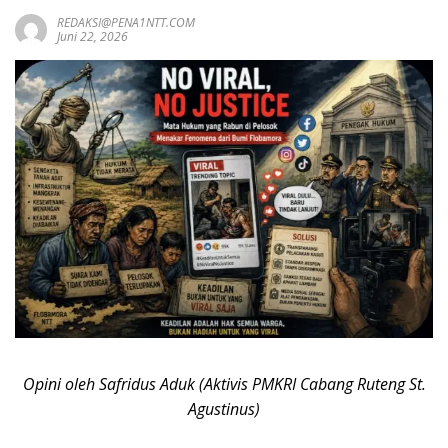
REDAKSI@PENA1NTT.COM
Juni 22, 2026
Opini oleh Safridus Aduk (Aktivis PMKRI Cabang Ruteng St.
Agustinus)