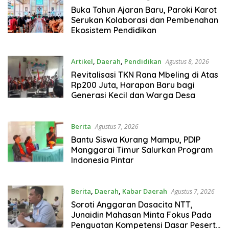
Buka Tahun Ajaran Baru, Paroki Karot
Serukan Kolaborasi dan Pembenahan
Ekosistem Pendidikan
Artikel
,
Daerah
,
Pendidikan
Agustus 8, 2026
Revitalisasi TKN Rana Mbeling di Atas
Rp200 Juta, Harapan Baru bagi
Generasi Kecil dan Warga Desa
Berita
Agustus 7, 2026
Bantu Siswa Kurang Mampu, PDIP
Manggarai Timur Salurkan Program
Indonesia Pintar
Berita
,
Daerah
,
Kabar Daerah
Agustus 7, 2026
Soroti Anggaran Dasacita NTT,
Junaidin Mahasan Minta Fokus Pada
Penguatan Kompetensi Dasar Peserta