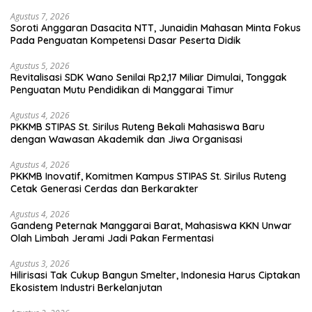
Agustus 7, 2026
Soroti Anggaran Dasacita NTT, Junaidin Mahasan Minta Fokus
Pada Penguatan Kompetensi Dasar Peserta Didik
Agustus 5, 2026
Revitalisasi SDK Wano Senilai Rp2,17 Miliar Dimulai, Tonggak
Penguatan Mutu Pendidikan di Manggarai Timur
Agustus 4, 2026
PKKMB STIPAS St. Sirilus Ruteng Bekali Mahasiswa Baru
dengan Wawasan Akademik dan Jiwa Organisasi
Agustus 4, 2026
PKKMB Inovatif, Komitmen Kampus STIPAS St. Sirilus Ruteng
Cetak Generasi Cerdas dan Berkarakter
Agustus 4, 2026
Gandeng Peternak Manggarai Barat, Mahasiswa KKN Unwar
Olah Limbah Jerami Jadi Pakan Fermentasi
Agustus 3, 2026
Hilirisasi Tak Cukup Bangun Smelter, Indonesia Harus Ciptakan
Ekosistem Industri Berkelanjutan