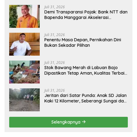
Juli 31, 2026
​Demi Transparansi Pajak: Bank NTT dan
Bapenda Manggarai Akselerasi
Pemasangan Tapping Box
Juli 31, 2026
Penentu Masa Depan, Pernikahan Dini
Bukan Sekadar Pilihan
Juli 31, 2026
Stok Bawang Merah di Labuan Bajo
Dipastikan Tetap Aman, Kualitas Terbaik
dan Harga Murah, Masyarakat Apresiasi
Peran Ninonk
Juli 31, 2026
Jeritan dari Satar Punda: Anak SD Jalan
Kaki 12 Kilometer, Seberangi Sungai dan
Hutan Demi Sekolah, Warga Desak
Bupati Manggarai Timur Bertindak
Selengkapnya