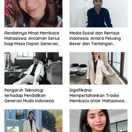
Rendahnya Minat Membaca
Media Sosial dan Remaja
Mahasiswa: Ancaman Serius
Indonesia: Antara Peluang
bagi Masa Depan Generasi
Besar dan Tantangan
Intelektual
Zaman
Pengaruh Teknologi
Signifikansi
terhadap Pendidikan
Mempertahankan Tradisi
Generasi Muda Indonesia
Membaca antar Mahasiswa
di Era Digital