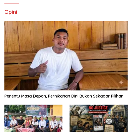
Opini
Penentu Masa Depan, Pernikahan Dini Bukan Sekadar Pilihan