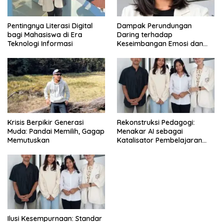
Pentingnya Literasi Digital
Dampak Perundungan
bagi Mahasiswa di Era
Daring terhadap
Teknologi Informasi
Keseimbangan Emosi dan
Kesehatan Mental Remaja
Krisis Berpikir Generasi
Rekonstruksi Pedagogi:
Muda: Pandai Memilih, Gagap
Menakar AI sebagai
Memutuskan
Katalisator Pembelajaran
Fleksibel
Ilusi Kesempurnaan: Standar