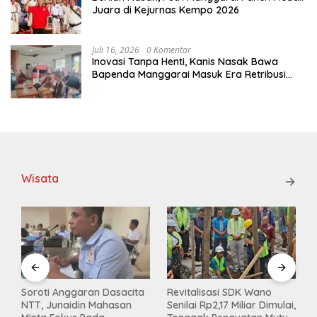
Juara di Kejurnas Kempo 2026
Juli 16, 2026
0 Komentar
Inovasi Tanpa Henti, Kanis Nasak Bawa
Bapenda Manggarai Masuk Era Retribusi
Digital
Wisata
Soroti Anggaran Dasacita
Revitalisasi SDK Wano
NTT, Junaidin Mahasan
Senilai Rp2,17 Miliar Dimulai,