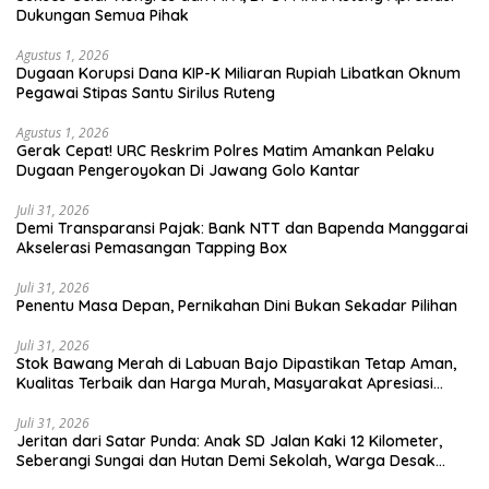
Dukungan Semua Pihak
Agustus 1, 2026
Dugaan Korupsi Dana KIP-K Miliaran Rupiah Libatkan Oknum
Pegawai Stipas Santu Sirilus Ruteng
Agustus 1, 2026
Gerak Cepat! URC Reskrim Polres Matim Amankan Pelaku
Dugaan Pengeroyokan Di Jawang Golo Kantar
Juli 31, 2026
​Demi Transparansi Pajak: Bank NTT dan Bapenda Manggarai
Akselerasi Pemasangan Tapping Box
Juli 31, 2026
Penentu Masa Depan, Pernikahan Dini Bukan Sekadar Pilihan
Juli 31, 2026
Stok Bawang Merah di Labuan Bajo Dipastikan Tetap Aman,
Kualitas Terbaik dan Harga Murah, Masyarakat Apresiasi
Peran Ninonk
Juli 31, 2026
Jeritan dari Satar Punda: Anak SD Jalan Kaki 12 Kilometer,
Seberangi Sungai dan Hutan Demi Sekolah, Warga Desak
Bupati Manggarai Timur Bertindak