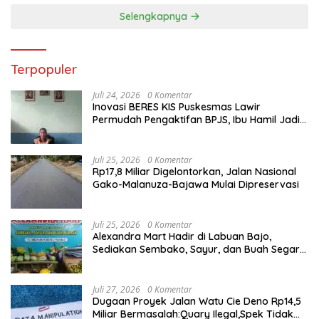
Selengkapnya
Terpopuler
Juli 24, 2026
0 Komentar
Inovasi BERES KIS Puskesmas Lawir
Permudah Pengaktifan BPJS, Ibu Hamil Jadi
Prioritas
Juli 25, 2026
0 Komentar
Rp17,8 Miliar Digelontorkan, Jalan Nasional
Gako-Malanuza-Bajawa Mulai Dipreservasi
Juli 25, 2026
0 Komentar
Alexandra Mart Hadir di Labuan Bajo,
Sediakan Sembako, Sayur, dan Buah Segar
dengan Harga Bersahabat
Juli 27, 2026
0 Komentar
Dugaan Proyek Jalan Watu Cie Deno Rp14,5
Miliar Bermasalah:Quary Ilegal,Spek Tidak