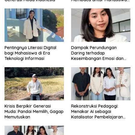
di Era Digital
Pentingnya Literasi Digital
Dampak Perundungan
bagi Mahasiswa di Era
Daring terhadap
Teknologi Informasi
Keseimbangan Emosi dan
Kesehatan Mental Remaja
Krisis Berpikir Generasi
Rekonstruksi Pedagogi:
Muda: Pandai Memilih, Gagap
Menakar AI sebagai
Memutuskan
Katalisator Pembelajaran
Fleksibel