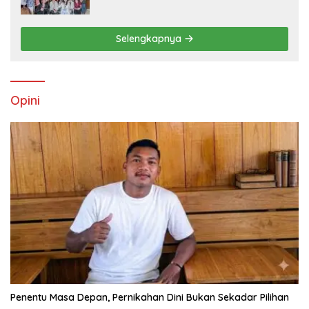
OMK St. Imaculata Galong, Kota Komba
Utara
Selengkapnya
Opini
Penentu Masa Depan, Pernikahan Dini Bukan Sekadar Pilihan