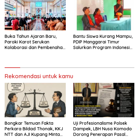
Buka Tahun Ajaran Baru,
Bantu Siswa Kurang Mampu,
Paroki Karot Serukan
PDIP Manggarai Timur
Kolaborasi dan Pembenahan
Salurkan Program Indonesia
Ekosistem Pendidikan
Pintar
Rekomendasi untuk kamu
Bongkar Temuan Fakta
Uji Profesionalisme Polsek
Perkara Bildad Thonak, KKJ
Dampek, LBH Nusa Komodo
NTT dan AJI Kupang Minta
Dorong Penerapan Pasal