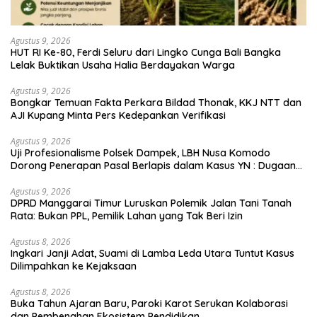
Agustus 9, 2026
HUT RI Ke-80, Ferdi Seluru dari Lingko Cunga Bali Bangka
Lelak Buktikan Usaha Halia Berdayakan Warga
Agustus 9, 2026
Bongkar Temuan Fakta Perkara Bildad Thonak, KKJ NTT dan
AJI Kupang Minta Pers Kedepankan Verifikasi
Agustus 9, 2026
Uji Profesionalisme Polsek Dampek, LBH Nusa Komodo
Dorong Penerapan Pasal Berlapis dalam Kasus YN : Dugaan
Perzinahan dan Pengabaian Sanksi Adat
Agustus 9, 2026
DPRD Manggarai Timur Luruskan Polemik Jalan Tani Tanah
Rata: Bukan PPL, Pemilik Lahan yang Tak Beri Izin
Agustus 8, 2026
Ingkari Janji Adat, Suami di Lamba Leda Utara Tuntut Kasus
Dilimpahkan ke Kejaksaan
Agustus 8, 2026
Buka Tahun Ajaran Baru, Paroki Karot Serukan Kolaborasi
dan Pembenahan Ekosistem Pendidikan