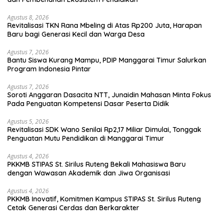
Agustus 8, 2026
Revitalisasi TKN Rana Mbeling di Atas Rp200 Juta, Harapan
Baru bagi Generasi Kecil dan Warga Desa
Agustus 7, 2026
Bantu Siswa Kurang Mampu, PDIP Manggarai Timur Salurkan
Program Indonesia Pintar
Agustus 7, 2026
Soroti Anggaran Dasacita NTT, Junaidin Mahasan Minta Fokus
Pada Penguatan Kompetensi Dasar Peserta Didik
Agustus 5, 2026
Revitalisasi SDK Wano Senilai Rp2,17 Miliar Dimulai, Tonggak
Penguatan Mutu Pendidikan di Manggarai Timur
Agustus 4, 2026
PKKMB STIPAS St. Sirilus Ruteng Bekali Mahasiswa Baru
dengan Wawasan Akademik dan Jiwa Organisasi
Agustus 4, 2026
PKKMB Inovatif, Komitmen Kampus STIPAS St. Sirilus Ruteng
Cetak Generasi Cerdas dan Berkarakter