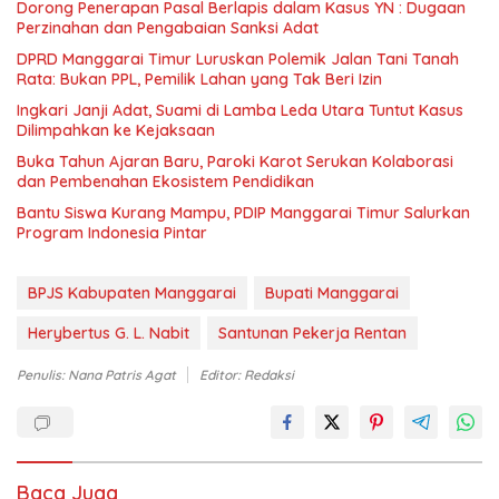
Dorong Penerapan Pasal Berlapis dalam Kasus YN : Dugaan
Perzinahan dan Pengabaian Sanksi Adat
DPRD Manggarai Timur Luruskan Polemik Jalan Tani Tanah
Rata: Bukan PPL, Pemilik Lahan yang Tak Beri Izin
Ingkari Janji Adat, Suami di Lamba Leda Utara Tuntut Kasus
Dilimpahkan ke Kejaksaan
Buka Tahun Ajaran Baru, Paroki Karot Serukan Kolaborasi
dan Pembenahan Ekosistem Pendidikan
Bantu Siswa Kurang Mampu, PDIP Manggarai Timur Salurkan
Program Indonesia Pintar
BPJS Kabupaten Manggarai
Bupati Manggarai
Herybertus G. L. Nabit
Santunan Pekerja Rentan
Penulis: Nana Patris Agat
Editor: Redaksi
Baca Juga