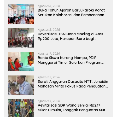
Agustus 8, 2026
Buka Tahun Ajaran Baru, Paroki Karot
Serukan Kolaborasi dan Pembenahan
Ekosistem Pendidikan
Agustus 8, 2026
Revitalisasi TKN Rana Mbeling di Atas
Rp200 Juta, Harapan Baru bagi
Generasi Kecil dan Warga Desa
Agustus 7, 2026
Bantu Siswa Kurang Mampu, PDIP
Manggarai Timur Salurkan Program
Indonesia Pintar
Agustus 7, 2026
Soroti Anggaran Dasacita NTT, Junaidin
Mahasan Minta Fokus Pada Penguatan
Kompetensi Dasar Peserta Didik
Agustus 5, 2026
Revitalisasi SDK Wano Senilai Rp2,17
Miliar Dimulai, Tonggak Penguatan Mutu
Pendidikan di Manggarai Timur