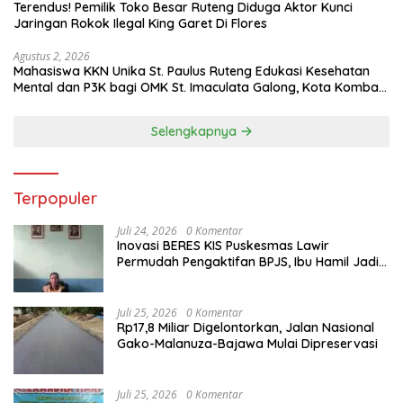
Terendus! Pemilik Toko Besar Ruteng Diduga Aktor Kunci
Jaringan Rokok Ilegal King Garet Di Flores
Agustus 2, 2026
Mahasiswa KKN Unika St. Paulus Ruteng Edukasi Kesehatan
Mental dan P3K bagi OMK St. Imaculata Galong, Kota Komba
Utara
Selengkapnya
Terpopuler
Juli 24, 2026
0 Komentar
Inovasi BERES KIS Puskesmas Lawir
Permudah Pengaktifan BPJS, Ibu Hamil Jadi
Prioritas
Juli 25, 2026
0 Komentar
Rp17,8 Miliar Digelontorkan, Jalan Nasional
Gako-Malanuza-Bajawa Mulai Dipreservasi
Juli 25, 2026
0 Komentar