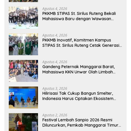
Agustus 4, 2026
PKKMB STIPAS St. Sirilus Ruteng Bekali
Mahasiswa Baru dengan Wawasan
Akademik dan Jiwa Organisasi
Agustus 4, 2026
PKKMB Inovatif, Komitmen Kampus
STIPAS St. Sirilus Ruteng Cetak Generasi
Cerdas dan Berkarakter
Agustus 4, 2026
Gandeng Peternak Manggarai Barat,
Mahasiswa KKN Unwar Olah Limbah
Jerami Jadi Pakan Fermentasi
Agustus 3, 2026
Hilirisasi Tak Cukup Bangun Smelter,
Indonesia Harus Ciptakan Ekosistem
Industri Berkelanjutan
Agustus 2, 2026
Festival Lembah Sanpio 2026 Resmi
Diluncurkan, Pemkab Manggarai Timur
Kucurkan Rp100 Juta untuk Dukung