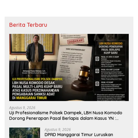
Berita Terbaru
Agustus 9, 2026
Uji Profesionalisme Polsek Dampek, LBH Nusa Komodo
Dorong Penerapan Pasal Berlapis dalam Kasus YN :
Dugaan Perzinahan dan Pengabaian Sanksi Adat
Agustus 9, 2026
DPRD Manggarai Timur Luruskan