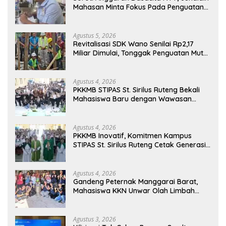
Mahasan Minta Fokus Pada Penguatan
Kompetensi Dasar Peserta Didik
Agustus 5, 2026
Revitalisasi SDK Wano Senilai Rp2,17
Miliar Dimulai, Tonggak Penguatan Mutu
Pendidikan di Manggarai Timur
Agustus 4, 2026
PKKMB STIPAS St. Sirilus Ruteng Bekali
Mahasiswa Baru dengan Wawasan
Akademik dan Jiwa Organisasi
Agustus 4, 2026
PKKMB Inovatif, Komitmen Kampus
STIPAS St. Sirilus Ruteng Cetak Generasi
Cerdas dan Berkarakter
Agustus 4, 2026
Gandeng Peternak Manggarai Barat,
Mahasiswa KKN Unwar Olah Limbah
Jerami Jadi Pakan Fermentasi
Agustus 3, 2026