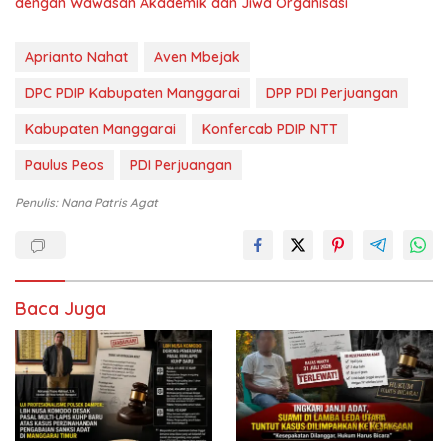
dengan Wawasan Akademik dan Jiwa Organisasi
Aprianto Nahat
Aven Mbejak
DPC PDIP Kabupaten Manggarai
DPP PDI Perjuangan
Kabupaten Manggarai
Konfercab PDIP NTT
Paulus Peos
PDI Perjuangan
Penulis: Nana Patris Agat
Baca Juga