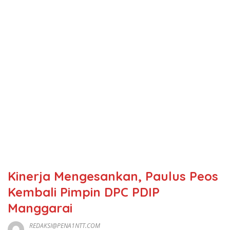
Kinerja Mengesankan, Paulus Peos
Kembali Pimpin DPC PDIP
Manggarai
REDAKSI@PENA1NTT.COM