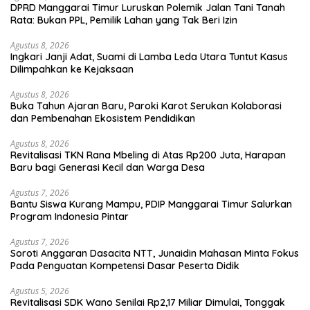
DPRD Manggarai Timur Luruskan Polemik Jalan Tani Tanah
Rata: Bukan PPL, Pemilik Lahan yang Tak Beri Izin
Agustus 8, 2026
Ingkari Janji Adat, Suami di Lamba Leda Utara Tuntut Kasus
Dilimpahkan ke Kejaksaan
Agustus 8, 2026
Buka Tahun Ajaran Baru, Paroki Karot Serukan Kolaborasi
dan Pembenahan Ekosistem Pendidikan
Agustus 8, 2026
Revitalisasi TKN Rana Mbeling di Atas Rp200 Juta, Harapan
Baru bagi Generasi Kecil dan Warga Desa
Agustus 7, 2026
Bantu Siswa Kurang Mampu, PDIP Manggarai Timur Salurkan
Program Indonesia Pintar
Agustus 7, 2026
Soroti Anggaran Dasacita NTT, Junaidin Mahasan Minta Fokus
Pada Penguatan Kompetensi Dasar Peserta Didik
Agustus 5, 2026
Revitalisasi SDK Wano Senilai Rp2,17 Miliar Dimulai, Tonggak