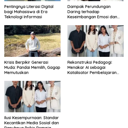
Pentingnya Literasi Digital
Dampak Perundungan
bagi Mahasiswa di Era
Daring terhadap
Teknologi Informasi
Keseimbangan Emosi dan
Kesehatan Mental Remaja
Krisis Berpikir Generasi
Rekonstruksi Pedagogi:
Muda: Pandai Memilih, Gagap
Menakar AI sebagai
Memutuskan
Katalisator Pembelajaran
Fleksibel
Ilusi Kesempurnaan: Standar
Kecantikan Media Sosial dan