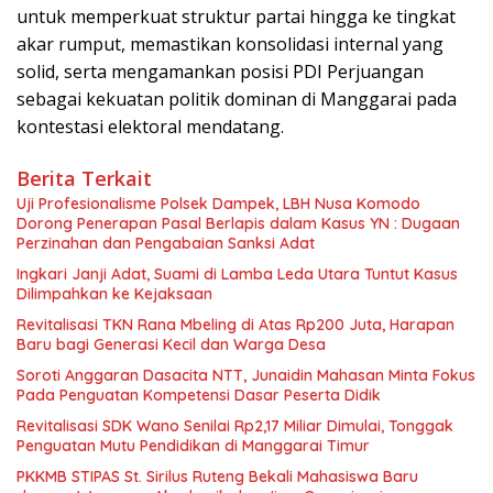
untuk memperkuat struktur partai hingga ke tingkat
akar rumput, memastikan konsolidasi internal yang
solid, serta mengamankan posisi PDI Perjuangan
sebagai kekuatan politik dominan di Manggarai pada
kontestasi elektoral mendatang.
Berita Terkait
Uji Profesionalisme Polsek Dampek, LBH Nusa Komodo
Dorong Penerapan Pasal Berlapis dalam Kasus YN : Dugaan
Perzinahan dan Pengabaian Sanksi Adat
Ingkari Janji Adat, Suami di Lamba Leda Utara Tuntut Kasus
Dilimpahkan ke Kejaksaan
Revitalisasi TKN Rana Mbeling di Atas Rp200 Juta, Harapan
Baru bagi Generasi Kecil dan Warga Desa
Soroti Anggaran Dasacita NTT, Junaidin Mahasan Minta Fokus
Pada Penguatan Kompetensi Dasar Peserta Didik
Revitalisasi SDK Wano Senilai Rp2,17 Miliar Dimulai, Tonggak
Penguatan Mutu Pendidikan di Manggarai Timur
PKKMB STIPAS St. Sirilus Ruteng Bekali Mahasiswa Baru