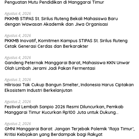
Penguatan Mutu Pendidikan di Manggarai Timur
Agustus 4, 2026
PKKMB STIPAS St. Sirilus Ruteng Bekali Mahasiswa Baru
dengan Wawasan Akademik dan Jiwa Organisasi
Agustus 4, 2026
PKKMB Inovatif, Komitmen Kampus STIPAS St. Sirilus Ruteng
Cetak Generasi Cerdas dan Berkarakter
Agustus 4, 2026
Gandeng Peternak Manggarai Barat, Mahasiswa KKN Unwar
Olah Limbah Jerami Jadi Pakan Fermentasi
Agustus 3, 2026
Hilirisasi Tak Cukup Bangun Smelter, Indonesia Harus Ciptakan
Ekosistem Industri Berkelanjutan
Agustus 2, 2026
Festival Lembah Sanpio 2026 Resmi Diluncurkan, Pemkab
Manggarai Timur Kucurkan Rp100 Juta untuk Dukung
Generasi Berkarakter
Agustus 2, 2026
GMNI Manggarai Barat: Jangan Terjebak Polemik ‘Raja Timur’,
Kritisi Kebijakan yang Berdampak bagi Rakyat