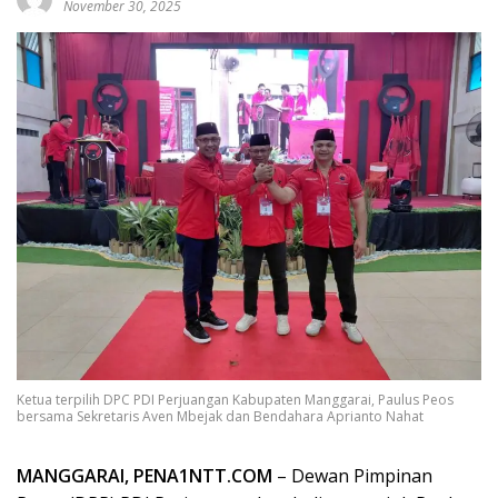
November 30, 2025
Ketua terpilih DPC PDI Perjuangan Kabupaten Manggarai, Paulus Peos
bersama Sekretaris Aven Mbejak dan Bendahara Aprianto Nahat
MANGGARAI, PENA1NTT.COM
– Dewan Pimpinan