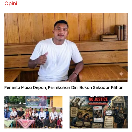
Opini
Penentu Masa Depan, Pernikahan Dini Bukan Sekadar Pilihan