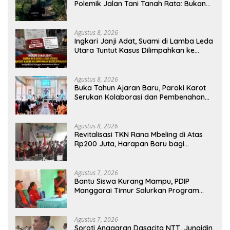
Polemik Jalan Tani Tanah Rata: Bukan
PPL, Pemilik Lahan yang Tak Beri Izin
Agustus 8, 2026
Ingkari Janji Adat, Suami di Lamba Leda
Utara Tuntut Kasus Dilimpahkan ke
Kejaksaan
Agustus 8, 2026
Buka Tahun Ajaran Baru, Paroki Karot
Serukan Kolaborasi dan Pembenahan
Ekosistem Pendidikan
Agustus 8, 2026
Revitalisasi TKN Rana Mbeling di Atas
Rp200 Juta, Harapan Baru bagi
Generasi Kecil dan Warga Desa
Agustus 7, 2026
Bantu Siswa Kurang Mampu, PDIP
Manggarai Timur Salurkan Program
Indonesia Pintar
Agustus 7, 2026
Soroti Anggaran Dasacita NTT, Junaidin