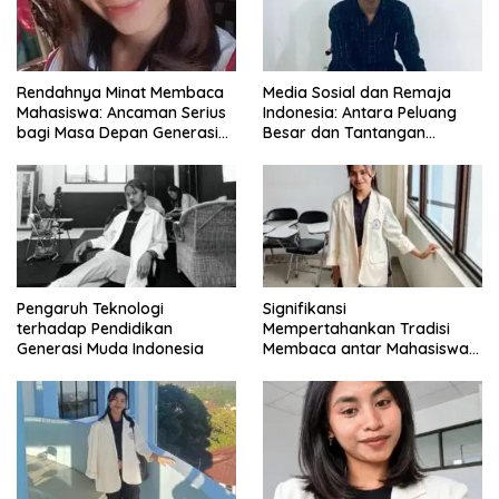
Rendahnya Minat Membaca
Media Sosial dan Remaja
Mahasiswa: Ancaman Serius
Indonesia: Antara Peluang
bagi Masa Depan Generasi
Besar dan Tantangan
Intelektual
Zaman
Pengaruh Teknologi
Signifikansi
terhadap Pendidikan
Mempertahankan Tradisi
Generasi Muda Indonesia
Membaca antar Mahasiswa
di Era Digital