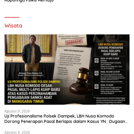
Rapuhnya Psikis Remaja
Wisata
Agustus 9, 2026
Uji Profesionalisme Polsek Dampek, LBH Nusa Komodo
Dorong Penerapan Pasal Berlapis dalam Kasus YN : Dugaan
Perzinahan dan Pengabaian Sanksi Adat
Agustus 9, 2026