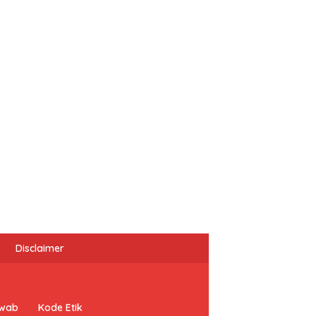
Disclaimer
awab
Kode Etik