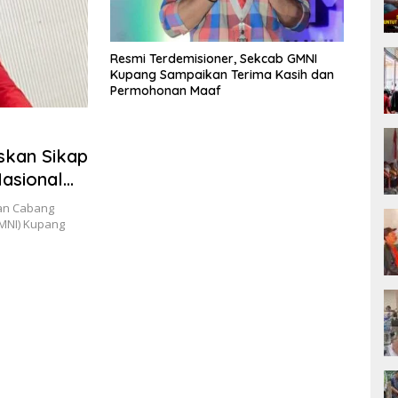
Resmi Terdemisioner, Sekcab GMNI
Kupang Sampaikan Terima Kasih dan
Permohonan Maaf
skan Sikap
asional
an Cabang
MNI) Kupang