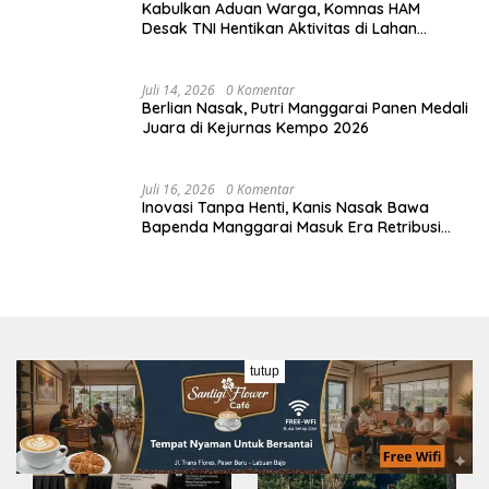
Kabulkan Aduan Warga, Komnas HAM
Desak TNI Hentikan Aktivitas di Lahan
Sengketa Tonggurambang
Juli 14, 2026
0 Komentar
Berlian Nasak, Putri Manggarai Panen Medali
Juara di Kejurnas Kempo 2026
Juli 16, 2026
0 Komentar
Inovasi Tanpa Henti, Kanis Nasak Bawa
Bapenda Manggarai Masuk Era Retribusi
Digital
tutup
Wisata