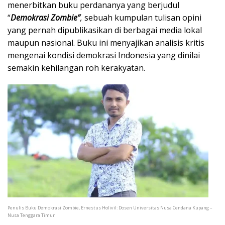
menerbitkan buku perdananya yang berjudul
“
Demokrasi Zombie”
,
sebuah kumpulan tulisan opini
yang pernah dipublikasikan di berbagai media lokal
maupun nasional. Buku ini menyajikan analisis kritis
mengenai kondisi demokrasi Indonesia yang dinilai
semakin kehilangan roh kerakyatan.
Penulis Buku Demokrasi Zombie, Ernestus Holivil: Dosen Universitas Nusa Cendana Kupang –
Nusa Tenggara Timur