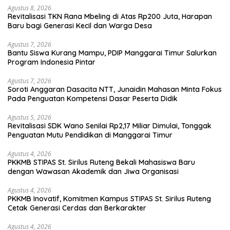
Agustus 8, 2026
Revitalisasi TKN Rana Mbeling di Atas Rp200 Juta, Harapan
Baru bagi Generasi Kecil dan Warga Desa
Agustus 7, 2026
Bantu Siswa Kurang Mampu, PDIP Manggarai Timur Salurkan
Program Indonesia Pintar
Agustus 7, 2026
Soroti Anggaran Dasacita NTT, Junaidin Mahasan Minta Fokus
Pada Penguatan Kompetensi Dasar Peserta Didik
Agustus 5, 2026
Revitalisasi SDK Wano Senilai Rp2,17 Miliar Dimulai, Tonggak
Penguatan Mutu Pendidikan di Manggarai Timur
Agustus 4, 2026
PKKMB STIPAS St. Sirilus Ruteng Bekali Mahasiswa Baru
dengan Wawasan Akademik dan Jiwa Organisasi
Agustus 4, 2026
PKKMB Inovatif, Komitmen Kampus STIPAS St. Sirilus Ruteng
Cetak Generasi Cerdas dan Berkarakter
Agustus 4, 2026