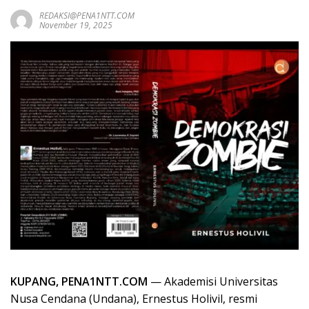
REDAKSI@PENA1NTT.COM
November 19, 2025
KUPANG, PENA1NTT.COM
— Akademisi Universitas
Nusa Cendana (Undana), Ernestus Holivil, resmi