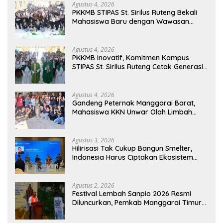
Agustus 4, 2026
PKKMB STIPAS St. Sirilus Ruteng Bekali
Mahasiswa Baru dengan Wawasan
Akademik dan Jiwa Organisasi
Agustus 4, 2026
PKKMB Inovatif, Komitmen Kampus
STIPAS St. Sirilus Ruteng Cetak Generasi
Cerdas dan Berkarakter
Agustus 4, 2026
Gandeng Peternak Manggarai Barat,
Mahasiswa KKN Unwar Olah Limbah
Jerami Jadi Pakan Fermentasi
Agustus 3, 2026
Hilirisasi Tak Cukup Bangun Smelter,
Indonesia Harus Ciptakan Ekosistem
Industri Berkelanjutan
Agustus 2, 2026
Festival Lembah Sanpio 2026 Resmi
Diluncurkan, Pemkab Manggarai Timur
Kucurkan Rp100 Juta untuk Dukung
Generasi Berkarakter