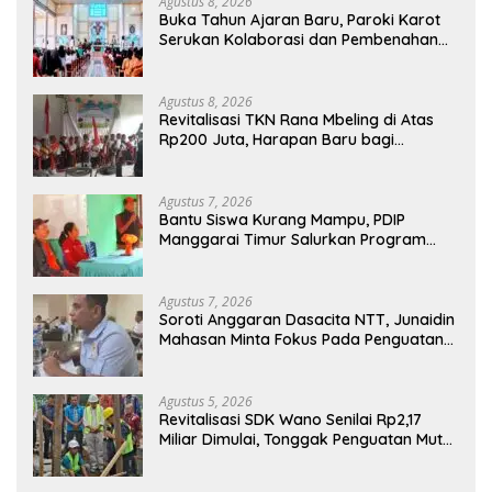
Agustus 8, 2026
Buka Tahun Ajaran Baru, Paroki Karot
Serukan Kolaborasi dan Pembenahan
Ekosistem Pendidikan
Agustus 8, 2026
Revitalisasi TKN Rana Mbeling di Atas
Rp200 Juta, Harapan Baru bagi
Generasi Kecil dan Warga Desa
Agustus 7, 2026
Bantu Siswa Kurang Mampu, PDIP
Manggarai Timur Salurkan Program
Indonesia Pintar
Agustus 7, 2026
Soroti Anggaran Dasacita NTT, Junaidin
Mahasan Minta Fokus Pada Penguatan
Kompetensi Dasar Peserta Didik
Agustus 5, 2026
Revitalisasi SDK Wano Senilai Rp2,17
Miliar Dimulai, Tonggak Penguatan Mutu
Pendidikan di Manggarai Timur