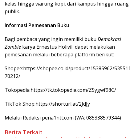
kelas hingga warung kopi, dari kampus hingga ruang
publik.
Informasi Pemesanan Buku
Bagi pembaca yang ingin memiliki buku
Demokrasi
Zombie
karya Ernestus Holivil, dapat melakukan
pemesanan melalui beberapa platform berikut:
Shopee:https://shopee.co.id/product/15385962/535511
70212/
Tokopedia:https://tk.tokopedia.com/ZSygwf98C/
TikTok Shop:https://shorturl.at/2JdJy
Melalui Redaksi pena1ntt.com (WA: 085338579344)
Berita Terkait