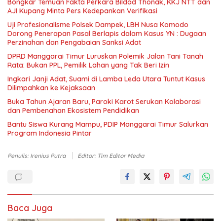
Bongkar Temuan Fakta Perkara Bildad Thonak, KKJ NTT dan
AJI Kupang Minta Pers Kedepankan Verifikasi
Uji Profesionalisme Polsek Dampek, LBH Nusa Komodo
Dorong Penerapan Pasal Berlapis dalam Kasus YN : Dugaan
Perzinahan dan Pengabaian Sanksi Adat
DPRD Manggarai Timur Luruskan Polemik Jalan Tani Tanah
Rata: Bukan PPL, Pemilik Lahan yang Tak Beri Izin
Ingkari Janji Adat, Suami di Lamba Leda Utara Tuntut Kasus
Dilimpahkan ke Kejaksaan
Buka Tahun Ajaran Baru, Paroki Karot Serukan Kolaborasi
dan Pembenahan Ekosistem Pendidikan
Bantu Siswa Kurang Mampu, PDIP Manggarai Timur Salurkan
Program Indonesia Pintar
Penulis: Irenius Putra
Editor: Tim Editor Media
Baca Juga