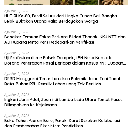
Agustus 9, 2026
HUT RI Ke-80, Ferdi Seluru dari Lingko Cunga Bali Bangka
Lelak Buktikan Usaha Halia Berdayakan Warga
Agustus 9, 2026
Bongkar Temuan Fakta Perkara Bildad Thonak, KKJ NTT dan
AJI Kupang Minta Pers Kedepankan Verifikasi
Agustus 9, 2026
Uji Profesionalisme Polsek Dampek, LBH Nusa Komodo
Dorong Penerapan Pasal Berlapis dalam Kasus YN : Dugaan
Perzinahan dan Pengabaian Sanksi Adat
Agustus 9, 2026
DPRD Manggarai Timur Luruskan Polemik Jalan Tani Tanah
Rata: Bukan PPL, Pemilik Lahan yang Tak Beri Izin
Agustus 8, 2026
Ingkari Janji Adat, Suami di Lamba Leda Utara Tuntut Kasus
Dilimpahkan ke Kejaksaan
Agustus 8, 2026
Buka Tahun Ajaran Baru, Paroki Karot Serukan Kolaborasi
dan Pembenahan Ekosistem Pendidikan