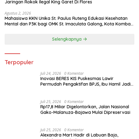
Jaringan Rokok Ilegal King Garet Di Flores
Agustus 2, 2026
Mahasiswa KKN Unika St. Paulus Ruteng Edukasi Kesehatan
Mental dan P3K bagi OMK St. Imaculata Galong, Kota Komba
Utara
Selengkapnya
Terpopuler
Juli 24, 2026
0 Komentar
Inovasi BERES KIS Puskesmas Lawir
Permudah Pengaktifan BPJS, Ibu Hamil Jadi
Prioritas
Juli 25, 2026
0 Komentar
Rp17,8 Miliar Digelontorkan, Jalan Nasional
Gako-Malanuza-Bajawa Mulai Dipreservasi
Juli 25, 2026
0 Komentar
Alexandra Mart Hadir di Labuan Bajo,