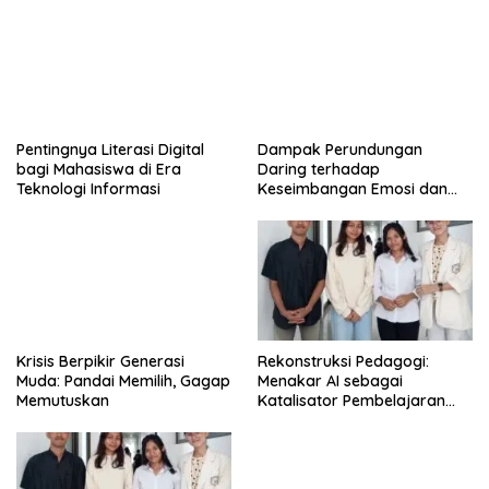
Pentingnya Literasi Digital
Dampak Perundungan
bagi Mahasiswa di Era
Daring terhadap
Teknologi Informasi
Keseimbangan Emosi dan
Kesehatan Mental Remaja
Krisis Berpikir Generasi
Rekonstruksi Pedagogi:
Muda: Pandai Memilih, Gagap
Menakar AI sebagai
Memutuskan
Katalisator Pembelajaran
Fleksibel