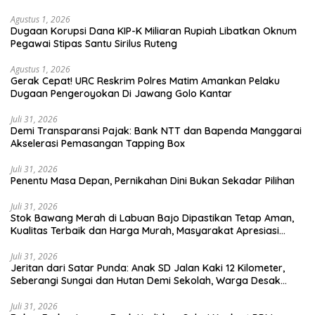
Agustus 1, 2026
Dugaan Korupsi Dana KIP-K Miliaran Rupiah Libatkan Oknum
Pegawai Stipas Santu Sirilus Ruteng
Agustus 1, 2026
Gerak Cepat! URC Reskrim Polres Matim Amankan Pelaku
Dugaan Pengeroyokan Di Jawang Golo Kantar
Juli 31, 2026
​Demi Transparansi Pajak: Bank NTT dan Bapenda Manggarai
Akselerasi Pemasangan Tapping Box
Juli 31, 2026
Penentu Masa Depan, Pernikahan Dini Bukan Sekadar Pilihan
Juli 31, 2026
Stok Bawang Merah di Labuan Bajo Dipastikan Tetap Aman,
Kualitas Terbaik dan Harga Murah, Masyarakat Apresiasi
Peran Ninonk
Juli 31, 2026
Jeritan dari Satar Punda: Anak SD Jalan Kaki 12 Kilometer,
Seberangi Sungai dan Hutan Demi Sekolah, Warga Desak
Bupati Manggarai Timur Bertindak
Juli 31, 2026