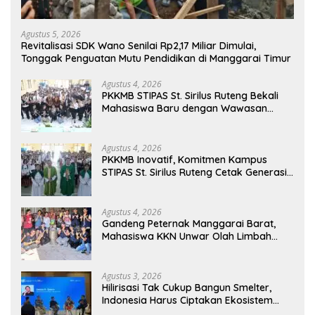
Agustus 5, 2026
Revitalisasi SDK Wano Senilai Rp2,17 Miliar Dimulai,
Tonggak Penguatan Mutu Pendidikan di Manggarai Timur
Agustus 4, 2026
PKKMB STIPAS St. Sirilus Ruteng Bekali
Mahasiswa Baru dengan Wawasan
Akademik dan Jiwa Organisasi
Agustus 4, 2026
PKKMB Inovatif, Komitmen Kampus
STIPAS St. Sirilus Ruteng Cetak Generasi
Cerdas dan Berkarakter
Agustus 4, 2026
Gandeng Peternak Manggarai Barat,
Mahasiswa KKN Unwar Olah Limbah
Jerami Jadi Pakan Fermentasi
Agustus 3, 2026
Hilirisasi Tak Cukup Bangun Smelter,
Indonesia Harus Ciptakan Ekosistem
Industri Berkelanjutan