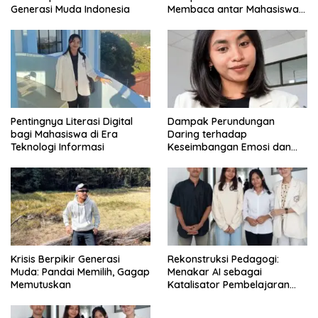
Generasi Muda Indonesia
Membaca antar Mahasiswa
di Era Digital
Pentingnya Literasi Digital
Dampak Perundungan
bagi Mahasiswa di Era
Daring terhadap
Teknologi Informasi
Keseimbangan Emosi dan
Kesehatan Mental Remaja
Krisis Berpikir Generasi
Rekonstruksi Pedagogi:
Muda: Pandai Memilih, Gagap
Menakar AI sebagai
Memutuskan
Katalisator Pembelajaran
Fleksibel