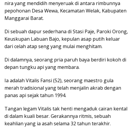
nira yang mendidih menyeruak di antara rimbunnya
pepohonan Desa Wewa, Kecamatan Welak, Kabupaten
Manggarai Barat.
Di sebuah dapur sederhana di Stasi Paje, Paroki Orong,
Keuskupan Labuan Bajo, kepulan asap putih keluar
dari celah atap seng yang mulai menghitam.
Di dalamnya, seorang pria paruh baya berdiri kokoh di
depan tungku api yang membara.
Ia adalah Vitalis Fansi (52), seorang maestro gula
merah tradisional yang telah menjalin akrab dengan
panas api sejak tahun 1994.
Tangan legam Vitalis tak henti mengaduk cairan kental
di dalam kuali besar. Gerakannya ritmis, sebuah
keahlian yang ia asah selama 32 tahun terakhir.