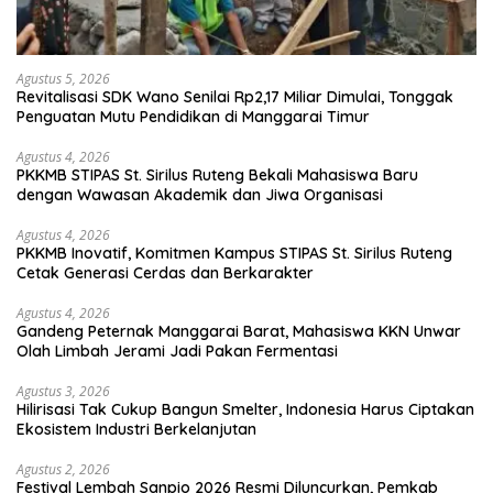
Agustus 5, 2026
Revitalisasi SDK Wano Senilai Rp2,17 Miliar Dimulai, Tonggak
Penguatan Mutu Pendidikan di Manggarai Timur
Agustus 4, 2026
PKKMB STIPAS St. Sirilus Ruteng Bekali Mahasiswa Baru
dengan Wawasan Akademik dan Jiwa Organisasi
Agustus 4, 2026
PKKMB Inovatif, Komitmen Kampus STIPAS St. Sirilus Ruteng
Cetak Generasi Cerdas dan Berkarakter
Agustus 4, 2026
Gandeng Peternak Manggarai Barat, Mahasiswa KKN Unwar
Olah Limbah Jerami Jadi Pakan Fermentasi
Agustus 3, 2026
Hilirisasi Tak Cukup Bangun Smelter, Indonesia Harus Ciptakan
Ekosistem Industri Berkelanjutan
Agustus 2, 2026
Festival Lembah Sanpio 2026 Resmi Diluncurkan, Pemkab