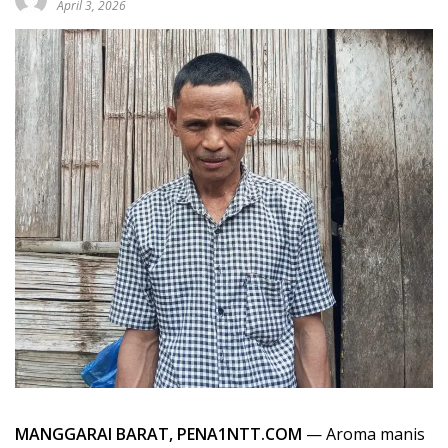
April 3, 2026
MANGGARAI BARAT, PENA1NTT.COM
— Aroma manis