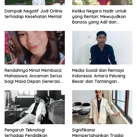
Dampak Negatif Judi Online
Ketika Negara Hadir untuk
terhadap Kesehatan Mental
yang Rentan: Mewujudkan
Bansos yang Adil dan
Bermartabat
Rendahnya Minat Membaca
Media Sosial dan Remaja
Mahasiswa: Ancaman Serius
Indonesia: Antara Peluang
bagi Masa Depan Generasi
Besar dan Tantangan
Intelektual
Zaman
Pengaruh Teknologi
Signifikansi
terhadap Pendidikan
Mempertahankan Tradisi