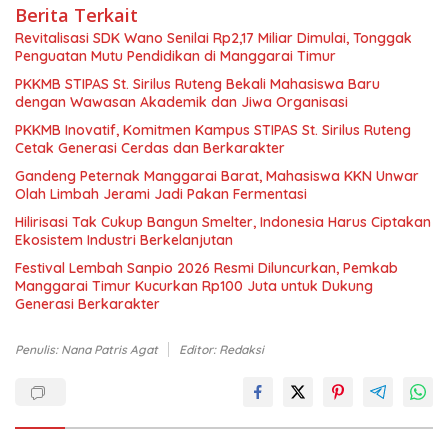
Berita Terkait
Revitalisasi SDK Wano Senilai Rp2,17 Miliar Dimulai, Tonggak
Penguatan Mutu Pendidikan di Manggarai Timur
PKKMB STIPAS St. Sirilus Ruteng Bekali Mahasiswa Baru
dengan Wawasan Akademik dan Jiwa Organisasi
PKKMB Inovatif, Komitmen Kampus STIPAS St. Sirilus Ruteng
Cetak Generasi Cerdas dan Berkarakter
Gandeng Peternak Manggarai Barat, Mahasiswa KKN Unwar
Olah Limbah Jerami Jadi Pakan Fermentasi
Hilirisasi Tak Cukup Bangun Smelter, Indonesia Harus Ciptakan
Ekosistem Industri Berkelanjutan
Festival Lembah Sanpio 2026 Resmi Diluncurkan, Pemkab
Manggarai Timur Kucurkan Rp100 Juta untuk Dukung
Generasi Berkarakter
Penulis: Nana Patris Agat
Editor: Redaksi