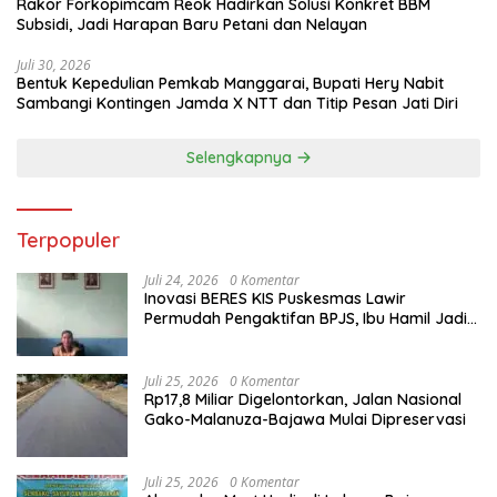
Rakor Forkopimcam Reok Hadirkan Solusi Konkret BBM
Subsidi, Jadi Harapan Baru Petani dan Nelayan
Juli 30, 2026
Bentuk Kepedulian Pemkab Manggarai, Bupati Hery Nabit
Sambangi Kontingen Jamda X NTT dan Titip Pesan Jati Diri
Selengkapnya
Terpopuler
Juli 24, 2026
0 Komentar
Inovasi BERES KIS Puskesmas Lawir
Permudah Pengaktifan BPJS, Ibu Hamil Jadi
Prioritas
Juli 25, 2026
0 Komentar
Rp17,8 Miliar Digelontorkan, Jalan Nasional
Gako-Malanuza-Bajawa Mulai Dipreservasi
Juli 25, 2026
0 Komentar