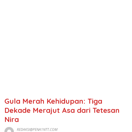
Gula Merah Kehidupan: Tiga
Dekade Merajut Asa dari Tetesan
Nira
REDAKSI@PENA1NTT.COM