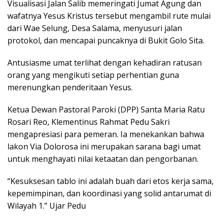
Visualisasi Jalan Salib memeringati Jumat Agung dan
wafatnya Yesus Kristus tersebut mengambil rute mulai
dari Wae Selung, Desa Salama, menyusuri jalan
protokol, dan mencapai puncaknya di Bukit Golo Sita.
Antusiasme umat terlihat dengan kehadiran ratusan
orang yang mengikuti setiap perhentian guna
merenungkan penderitaan Yesus.
Ketua Dewan Pastoral Paroki (DPP) Santa Maria Ratu
Rosari Reo, Klementinus Rahmat Pedu Sakri
mengapresiasi para pemeran. Ia menekankan bahwa
lakon Via Dolorosa ini merupakan sarana bagi umat
untuk menghayati nilai ketaatan dan pengorbanan.
“Kesuksesan tablo ini adalah buah dari etos kerja sama,
kepemimpinan, dan koordinasi yang solid antarumat di
Wilayah 1.” Ujar Pedu