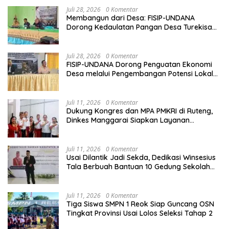
Juli 28, 2026
0 Komentar
Membangun dari Desa: FISIP-UNDANA
Dorong Kedaulatan Pangan Desa Turekisa
melalui Rekayasa Model Berbasis Modal
Sosial
Juli 28, 2026
0 Komentar
FISIP-UNDANA Dorong Penguatan Ekonomi
Desa melalui Pengembangan Potensi Lokal
dan Kelembagaan BUMDes di Kelurahan
Mangulewa
Juli 11, 2026
0 Komentar
Dukung Kongres dan MPA PMKRI di Ruteng,
Dinkes Manggarai Siapkan Layanan
Kesehatan Gratis
Juli 11, 2026
0 Komentar
Usai Dilantik Jadi Sekda, Dedikasi Winsesius
Tala Berbuah Bantuan 10 Gedung Sekolah
dari Astra
Juli 11, 2026
0 Komentar
Tiga Siswa SMPN 1 Reok Siap Guncang OSN
Tingkat Provinsi Usai Lolos Seleksi Tahap 2