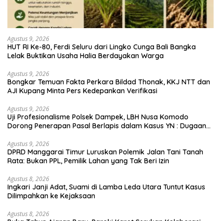
Agustus 9, 2026
HUT RI Ke-80, Ferdi Seluru dari Lingko Cunga Bali Bangka
Lelak Buktikan Usaha Halia Berdayakan Warga
Agustus 9, 2026
Bongkar Temuan Fakta Perkara Bildad Thonak, KKJ NTT dan
AJI Kupang Minta Pers Kedepankan Verifikasi
Agustus 9, 2026
Uji Profesionalisme Polsek Dampek, LBH Nusa Komodo
Dorong Penerapan Pasal Berlapis dalam Kasus YN : Dugaan
Perzinahan dan Pengabaian Sanksi Adat
Agustus 9, 2026
DPRD Manggarai Timur Luruskan Polemik Jalan Tani Tanah
Rata: Bukan PPL, Pemilik Lahan yang Tak Beri Izin
Agustus 8, 2026
Ingkari Janji Adat, Suami di Lamba Leda Utara Tuntut Kasus
Dilimpahkan ke Kejaksaan
Agustus 8, 2026