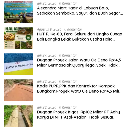
Juli 25, 2026
0 Komentar
Alexandra Mart Hadir di Labuan Bajo,
Sediakan Sembako, Sayur, dan Buah Segar
dengan Harga Bersahabat
Agustus 9, 2026
0 Komentar
HUT RI Ke-80, Ferdi Seluru dari Lingko Cunga
Bali Bangka Lelak Buktikan Usaha Halia
Berdayakan Warga
Juli 27, 2026
0 Komentar
Dugaan Proyek Jalan Watu Cie Deno Rp14,5
Miliar Bermasalah:Quary Ilegal,Spek Tidak
Sesuai,Lab Tidak Terakreditasi
Juli 28, 2026
0 Komentar
Kadis PUPR,PPK dan Kontraktor Kompak
Bungkam,Proyek Watu Cie Deno Rp14,5 Miliar
Terus Jadi Sorotan
Juli 28, 2026
0 Komentar
Dugaan Proyek Irigasi Rp102 Miliar PT Adhy
Karya Di NTT Asal-Asalan: Tidak Sesuai
Spek,Diduga Dibackup APH