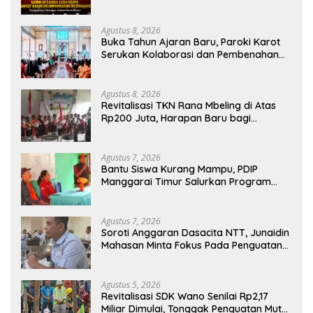
Kejaksaan
Agustus 8, 2026
Buka Tahun Ajaran Baru, Paroki Karot
Serukan Kolaborasi dan Pembenahan
Ekosistem Pendidikan
Agustus 8, 2026
Revitalisasi TKN Rana Mbeling di Atas
Rp200 Juta, Harapan Baru bagi
Generasi Kecil dan Warga Desa
Agustus 7, 2026
Bantu Siswa Kurang Mampu, PDIP
Manggarai Timur Salurkan Program
Indonesia Pintar
Agustus 7, 2026
Soroti Anggaran Dasacita NTT, Junaidin
Mahasan Minta Fokus Pada Penguatan
Kompetensi Dasar Peserta Didik
Agustus 5, 2026
Revitalisasi SDK Wano Senilai Rp2,17
Miliar Dimulai, Tonggak Penguatan Mutu