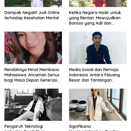
Dampak Negatif Judi Online
Ketika Negara Hadir untuk
terhadap Kesehatan Mental
yang Rentan: Mewujudkan
Bansos yang Adil dan
Bermartabat
Rendahnya Minat Membaca
Media Sosial dan Remaja
Mahasiswa: Ancaman Serius
Indonesia: Antara Peluang
bagi Masa Depan Generasi
Besar dan Tantangan
Intelektual
Zaman
Pengaruh Teknologi
Signifikansi