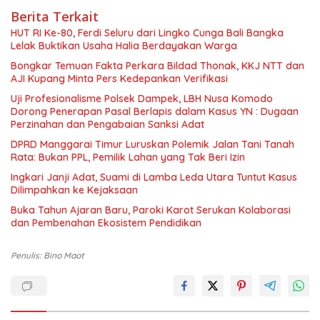
Berita Terkait
HUT RI Ke-80, Ferdi Seluru dari Lingko Cunga Bali Bangka
Lelak Buktikan Usaha Halia Berdayakan Warga
Bongkar Temuan Fakta Perkara Bildad Thonak, KKJ NTT dan
AJI Kupang Minta Pers Kedepankan Verifikasi
Uji Profesionalisme Polsek Dampek, LBH Nusa Komodo
Dorong Penerapan Pasal Berlapis dalam Kasus YN : Dugaan
Perzinahan dan Pengabaian Sanksi Adat
DPRD Manggarai Timur Luruskan Polemik Jalan Tani Tanah
Rata: Bukan PPL, Pemilik Lahan yang Tak Beri Izin
Ingkari Janji Adat, Suami di Lamba Leda Utara Tuntut Kasus
Dilimpahkan ke Kejaksaan
Buka Tahun Ajaran Baru, Paroki Karot Serukan Kolaborasi
dan Pembenahan Ekosistem Pendidikan
Penulis: Bino Maot