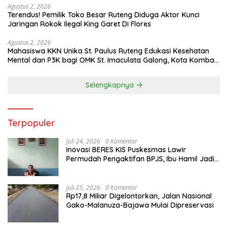
Agustus 2, 2026
Terendus! Pemilik Toko Besar Ruteng Diduga Aktor Kunci
Jaringan Rokok Ilegal King Garet Di Flores
Agustus 2, 2026
Mahasiswa KKN Unika St. Paulus Ruteng Edukasi Kesehatan
Mental dan P3K bagi OMK St. Imaculata Galong, Kota Komba
Utara
Selengkapnya
Terpopuler
Juli 24, 2026
0 Komentar
Inovasi BERES KIS Puskesmas Lawir
Permudah Pengaktifan BPJS, Ibu Hamil Jadi
Prioritas
Juli 25, 2026
0 Komentar
Rp17,8 Miliar Digelontorkan, Jalan Nasional
Gako-Malanuza-Bajawa Mulai Dipreservasi