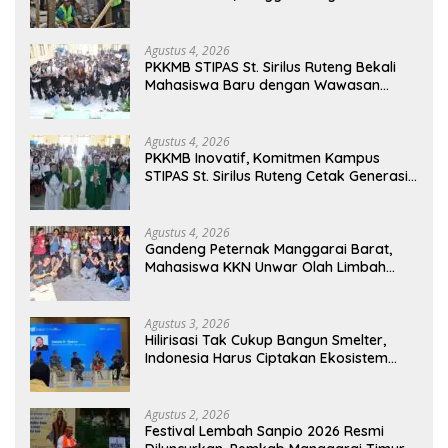
Pendidikan di Manggarai Timur
Agustus 4, 2026
PKKMB STIPAS St. Sirilus Ruteng Bekali
Mahasiswa Baru dengan Wawasan
Akademik dan Jiwa Organisasi
Agustus 4, 2026
PKKMB Inovatif, Komitmen Kampus
STIPAS St. Sirilus Ruteng Cetak Generasi
Cerdas dan Berkarakter
Agustus 4, 2026
Gandeng Peternak Manggarai Barat,
Mahasiswa KKN Unwar Olah Limbah
Jerami Jadi Pakan Fermentasi
Agustus 3, 2026
Hilirisasi Tak Cukup Bangun Smelter,
Indonesia Harus Ciptakan Ekosistem
Industri Berkelanjutan
Agustus 2, 2026
Festival Lembah Sanpio 2026 Resmi