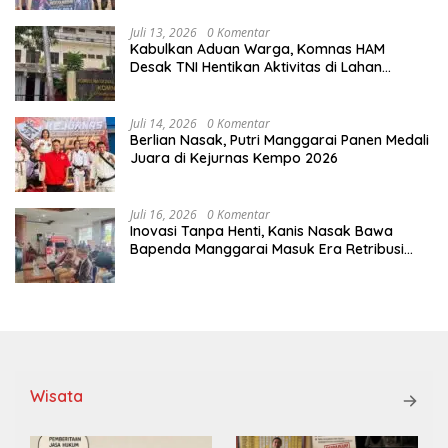
Tim
Juli 13, 2026
0 Komentar
Kabulkan Aduan Warga, Komnas HAM
Desak TNI Hentikan Aktivitas di Lahan
Sengketa Tonggurambang
Juli 14, 2026
0 Komentar
Berlian Nasak, Putri Manggarai Panen Medali
Juara di Kejurnas Kempo 2026
Juli 16, 2026
0 Komentar
Inovasi Tanpa Henti, Kanis Nasak Bawa
Bapenda Manggarai Masuk Era Retribusi
Digital
Wisata