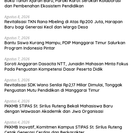
Buka Tahun Ajaran Baru, Paroki Karot Serukan Kolaborasi
dan Pembenahan Ekosistem Pendidikan
Agustus 8, 2026
Revitalisasi TKN Rana Mbeling di Atas Rp200 Juta, Harapan
Baru bagi Generasi Kecil dan Warga Desa
Agustus 7, 2026
Bantu Siswa Kurang Mampu, PDIP Manggarai Timur Salurkan
Program Indonesia Pintar
Agustus 7, 2026
Soroti Anggaran Dasacita NTT, Junaidin Mahasan Minta Fokus
Pada Penguatan Kompetensi Dasar Peserta Didik
Agustus 5, 2026
Revitalisasi SDK Wano Senilai Rp2,17 Miliar Dimulai, Tonggak
Penguatan Mutu Pendidikan di Manggarai Timur
Agustus 4, 2026
PKKMB STIPAS St. Sirilus Ruteng Bekali Mahasiswa Baru
dengan Wawasan Akademik dan Jiwa Organisasi
Agustus 4, 2026
PKKMB Inovatif, Komitmen Kampus STIPAS St. Sirilus Ruteng
Cetak Generasi Cerdas dan Berkarakter