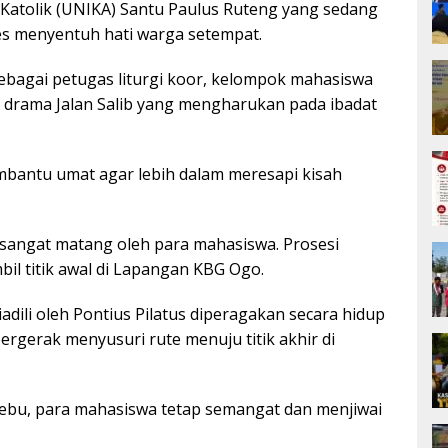
 Katolik (UNIKA) Santu Paulus Ruteng yang sedang
es menyentuh hati warga setempat.
bagai petugas liturgi koor, kelompok mahasiswa
drama Jalan Salib yang mengharukan pada ibadat
mbantu umat agar lebih dalam meresapi kisah
n sangat matang oleh para mahasiswa. Prosesi
il titik awal di Lapangan KBG Ogo.
iadili oleh Pontius Pilatus diperagakan secara hidup
ergerak menyusuri rute menuju titik akhir di
ebu, para mahasiswa tetap semangat dan menjiwai