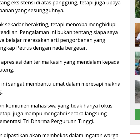
ang eksistensi di atas panggung, tetapi juga upaya
banan yang sesungguhnya.
dak sekadar berakting, tetapi mencoba menghidupi
adilan. Pengalaman ini bukan tentang siapa saya
aya belajar merasakan arti pengorbanan yang
 ungkap Petrus dengan nada bergetar.
apresiasi dan terima kasih yang mendalam kepada
uteng.
ra ini sangat membantu umat dalam meresapi makna
g.
kan komitmen mahasiswa yang tidak hanya fokus
tetapi juga mampu mengabdi secara langsung
ementasi Tri Dharma Perguruan Tinggi.
pun dipastikan akan membekas dalam ingatan warga