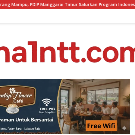
i Timur Salurkan Program Indonesia Pintar
Soroti An