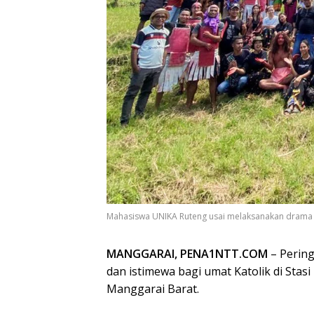
Mahasiswa UNIKA Ruteng usai melaksanakan drama jal
MANGGARAI, PENA1NTT.COM
– Pering
dan istimewa bagi umat Katolik di Stas
Manggarai Barat.