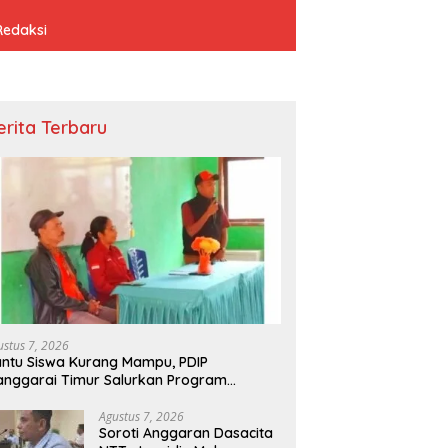
Redaksi
erita Terbaru
ustus 7, 2026
ntu Siswa Kurang Mampu, PDIP
nggarai Timur Salurkan Program
donesia Pintar
Agustus 7, 2026
Soroti Anggaran Dasacita