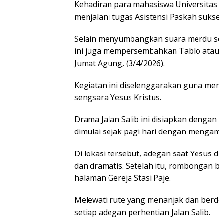
Kehadiran para mahasiswa Universitas
menjalani tugas Asistensi Paskah suks
Selain menyumbangkan suara merdu se
ini juga mempersembahkan Tablo atau 
Jumat Agung, (3/4/2026).
Kegiatan ini diselenggarakan guna me
sengsara Yesus Kristus.
Drama Jalan Salib ini disiapkan denga
dimulai sejak pagi hari dengan mengamb
Di lokasi tersebut, adegan saat Yesus d
dan dramatis. Setelah itu, rombongan b
halaman Gereja Stasi Paje.
Melewati rute yang menanjak dan berd
setiap adegan perhentian Jalan Salib.