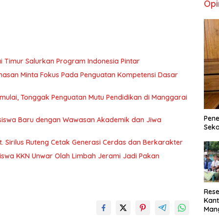
Opi
 Timur Salurkan Program Indonesia Pintar
ahasan Minta Fokus Pada Penguatan Kompetensi Dasar
 Dimulai, Tonggak Penguatan Mutu Pendidikan di Manggarai
Pene
ahasiswa Baru dengan Wawasan Akademik dan Jiwa
Seka
. Sirilus Ruteng Cetak Generasi Cerdas dan Berkarakter
iswa KKN Unwar Olah Limbah Jerami Jadi Pakan
Rese
Kant
Man
Min