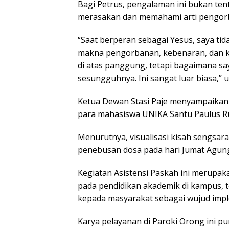
Bagi Petrus, pengalaman ini bukan tent
merasakan dan memahami arti pengor
“Saat berperan sebagai Yesus, saya ti
makna pengorbanan, kebenaran, dan ke
di atas panggung, tetapi bagaimana s
sesungguhnya. Ini sangat luar biasa,”
Ketua Dewan Stasi Paje menyampaikan 
para mahasiswa UNIKA Santu Paulus R
Menurutnya, visualisasi kisah sengsa
penebusan dosa pada hari Jumat Agun
Kegiatan Asistensi Paskah ini merupa
pada pendidikan akademik di kampus, 
kepada masyarakat sebagai wujud impl
Karya pelayanan di Paroki Orong ini 