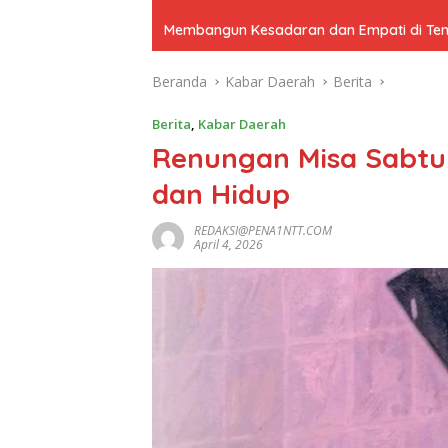
Membangun Kesadaran dan Empati di Tenga
Beranda
Kabar Daerah
Berita
Berita
,
Kabar Daerah
Renungan Misa Sabtu 
dan Hidup
REDAKSI@PENA1NTT.COM
April 4, 2026