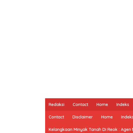
Redaksi
Contact
Home
Indeks
Contact
Disclaimer
Home
Indek
Kelangkaan Minyak Tanah Di Reok : Agen