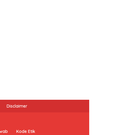
Disclaimer
awab
Kode Etik