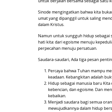
untuk berjalan bersama sebagai satu ke
Sinode mengingatkan bahwa kita bukan 
umat yang dipanggil untuk saling mend
dalam Kristus.
Namun untuk sungguh hidup sebagai s
hati kita: dari egoisme menuju kepedul
perpecahan menuju persatuan.
Saudara-saudari, Ada tiga pesan pentin
Percaya bahwa Tuhan mampu men
keadaan. Kebangkitan adalah bukt
Hidup sebagai manusia baru Kita 
kebencian, dan egoisme. Dan me
kebaikan.
Menjadi saudara bagi semua orang
mewujudkannya dalam hidup ber