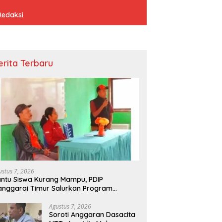
Redaksi
erita Terbaru
ustus 7, 2026
ntu Siswa Kurang Mampu, PDIP
nggarai Timur Salurkan Program
donesia Pintar
Agustus 7, 2026
Soroti Anggaran Dasacita