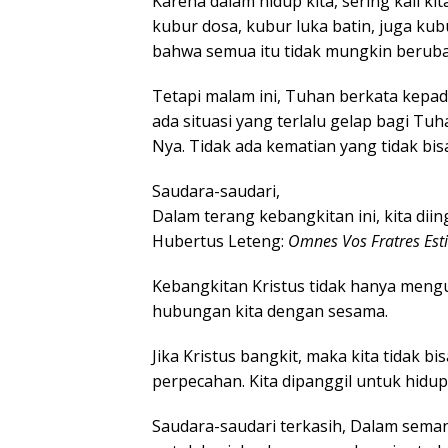
Karena dalam hidup kita, sering kali k
kubur dosa, kubur luka batin, juga kubu
bahwa semua itu tidak mungkin beruba
Tetapi malam ini, Tuhan berkata kepad
ada situasi yang terlalu gelap bagi Tuh
Nya. Tidak ada kematian yang tidak bi
Saudara-saudari,
Dalam terang kebangkitan ini, kita di
Hubertus Leteng:
Omnes Vos Fratres Es
Kebangkitan Kristus tidak hanya meng
hubungan kita dengan sesama.
Jika Kristus bangkit, maka kita tidak b
perpecahan. Kita dipanggil untuk hidup
Saudara-saudari terkasih, Dalam seman