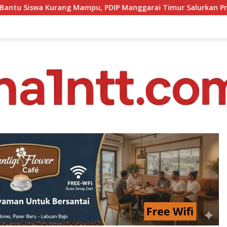
 PDIP Manggarai Timur Salurkan Program Indonesia Pintar