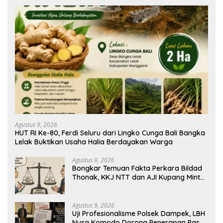
Agustus 9, 2026
HUT RI Ke-80, Ferdi Seluru dari Lingko Cunga Bali Bangka
Lelak Buktikan Usaha Halia Berdayakan Warga
Agustus 9, 2026
Bongkar Temuan Fakta Perkara Bildad
Thonak, KKJ NTT dan AJI Kupang Minta
Pers Kedepankan Verifikasi
Agustus 9, 2026
Uji Profesionalisme Polsek Dampek, LBH
Nusa Komodo Dorong Penerapan Pasal