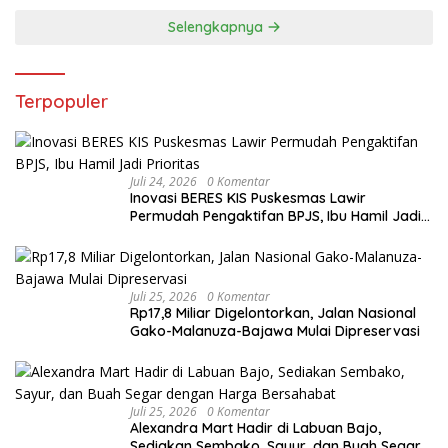
Selengkapnya
Terpopuler
Juli 24, 2026
0 Komentar
Inovasi BERES KIS Puskesmas Lawir
Permudah Pengaktifan BPJS, Ibu Hamil Jadi
Prioritas
Juli 25, 2026
0 Komentar
Rp17,8 Miliar Digelontorkan, Jalan Nasional
Gako-Malanuza-Bajawa Mulai Dipreservasi
Juli 25, 2026
0 Komentar
Alexandra Mart Hadir di Labuan Bajo,
Sediakan Sembako, Sayur, dan Buah Segar