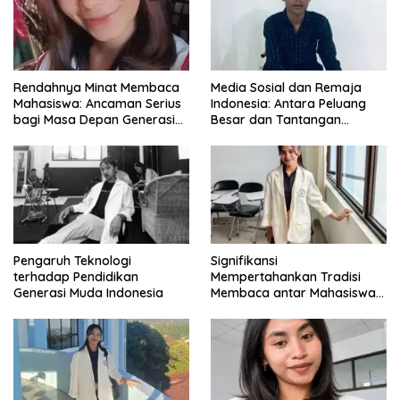
Rendahnya Minat Membaca
Media Sosial dan Remaja
Mahasiswa: Ancaman Serius
Indonesia: Antara Peluang
bagi Masa Depan Generasi
Besar dan Tantangan
Intelektual
Zaman
Pengaruh Teknologi
Signifikansi
terhadap Pendidikan
Mempertahankan Tradisi
Generasi Muda Indonesia
Membaca antar Mahasiswa
di Era Digital