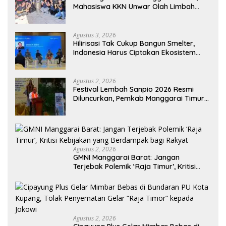
Mahasiswa KKN Unwar Olah Limbah
Jerami Jadi Pakan Fermentasi
Agustus 3, 2026
Hilirisasi Tak Cukup Bangun Smelter,
Indonesia Harus Ciptakan Ekosistem
Industri Berkelanjutan
Agustus 2, 2026
Festival Lembah Sanpio 2026 Resmi
Diluncurkan, Pemkab Manggarai Timur
Kucurkan Rp100 Juta untuk Dukung
Generasi Berkarakter
Agustus 2, 2026
GMNI Manggarai Barat: Jangan
Terjebak Polemik ‘Raja Timur’, Kritisi
Kebijakan yang Berdampak bagi
Rakyat
Agustus 2, 2026