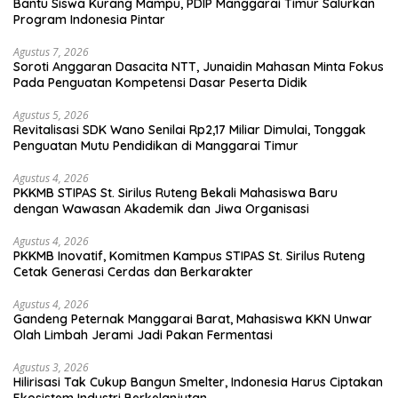
Bantu Siswa Kurang Mampu, PDIP Manggarai Timur Salurkan
Program Indonesia Pintar
Agustus 7, 2026
Soroti Anggaran Dasacita NTT, Junaidin Mahasan Minta Fokus
Pada Penguatan Kompetensi Dasar Peserta Didik
Agustus 5, 2026
Revitalisasi SDK Wano Senilai Rp2,17 Miliar Dimulai, Tonggak
Penguatan Mutu Pendidikan di Manggarai Timur
Agustus 4, 2026
PKKMB STIPAS St. Sirilus Ruteng Bekali Mahasiswa Baru
dengan Wawasan Akademik dan Jiwa Organisasi
Agustus 4, 2026
PKKMB Inovatif, Komitmen Kampus STIPAS St. Sirilus Ruteng
Cetak Generasi Cerdas dan Berkarakter
Agustus 4, 2026
Gandeng Peternak Manggarai Barat, Mahasiswa KKN Unwar
Olah Limbah Jerami Jadi Pakan Fermentasi
Agustus 3, 2026
Hilirisasi Tak Cukup Bangun Smelter, Indonesia Harus Ciptakan