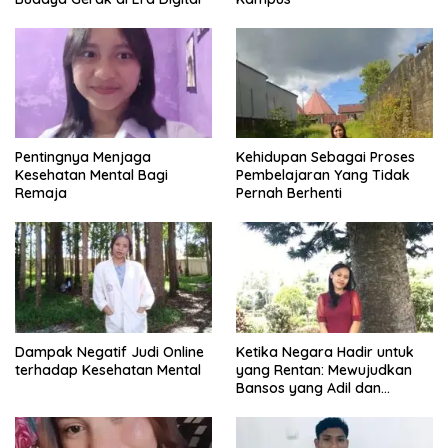
Pentingnya Menjaga
Kehidupan Sebagai Proses
Kesehatan Mental Bagi
Pembelajaran Yang Tidak
Remaja
Pernah Berhenti
Dampak Negatif Judi Online
Ketika Negara Hadir untuk
terhadap Kesehatan Mental
yang Rentan: Mewujudkan
Bansos yang Adil dan
Bermartabat