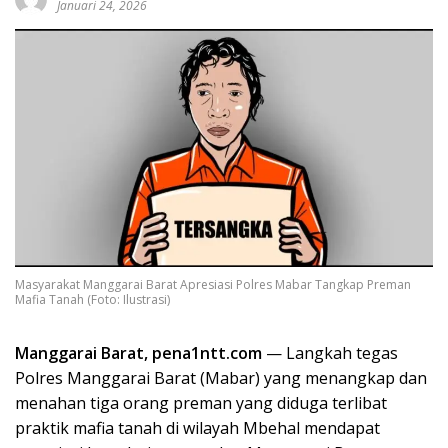
Januari 24, 2026
Masyarakat Manggarai Barat Apresiasi Polres Mabar Tangkap Preman
Mafia Tanah (Foto: Ilustrasi)
Manggarai Barat, pena1ntt.com
— Langkah tegas
Polres Manggarai Barat (Mabar) yang menangkap dan
menahan tiga orang preman yang diduga terlibat
praktik mafia tanah di wilayah Mbehal mendapat