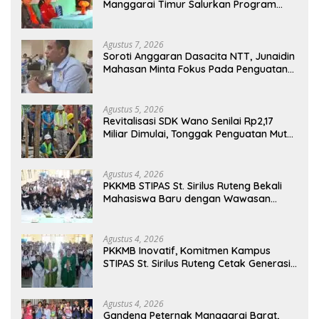
Manggarai Timur Salurkan Program
Indonesia Pintar
Agustus 7, 2026
Soroti Anggaran Dasacita NTT, Junaidin
Mahasan Minta Fokus Pada Penguatan
Kompetensi Dasar Peserta Didik
Agustus 5, 2026
Revitalisasi SDK Wano Senilai Rp2,17
Miliar Dimulai, Tonggak Penguatan Mutu
Pendidikan di Manggarai Timur
Agustus 4, 2026
PKKMB STIPAS St. Sirilus Ruteng Bekali
Mahasiswa Baru dengan Wawasan
Akademik dan Jiwa Organisasi
Agustus 4, 2026
PKKMB Inovatif, Komitmen Kampus
STIPAS St. Sirilus Ruteng Cetak Generasi
Cerdas dan Berkarakter
Agustus 4, 2026
Gandeng Peternak Manggarai Barat,