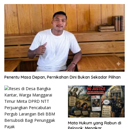
Penentu Masa Depan, Pernikahan Dini Bukan Sekadar Pilihan
Mata Hukum yang Rabun di
Pelosok: Menakar