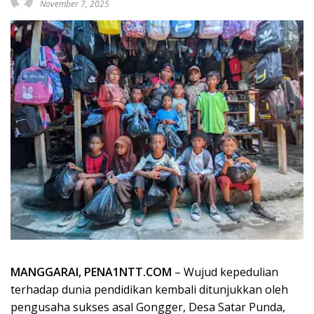
November 7, 2025
MANGGARAI, PENA1NTT.COM
– Wujud kepedulian
terhadap dunia pendidikan kembali ditunjukkan oleh
pengusaha sukses asal Gongger, Desa Satar Punda,