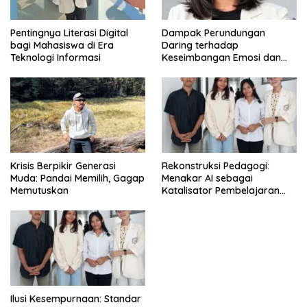
Pentingnya Literasi Digital
Dampak Perundungan
bagi Mahasiswa di Era
Daring terhadap
Teknologi Informasi
Keseimbangan Emosi dan
Kesehatan Mental Remaja
Krisis Berpikir Generasi
Rekonstruksi Pedagogi:
Muda: Pandai Memilih, Gagap
Menakar AI sebagai
Memutuskan
Katalisator Pembelajaran
Fleksibel
Ilusi Kesempurnaan: Standar