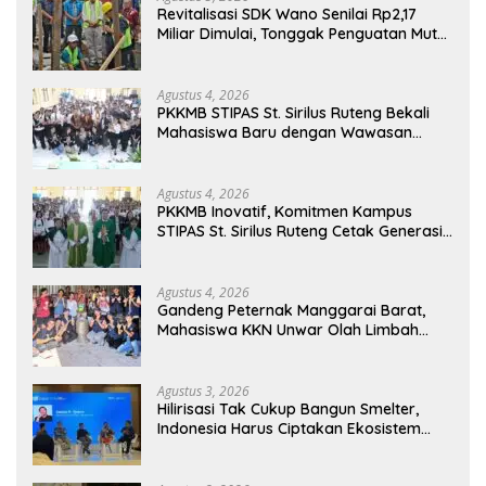
Revitalisasi SDK Wano Senilai Rp2,17
Miliar Dimulai, Tonggak Penguatan Mutu
Pendidikan di Manggarai Timur
Agustus 4, 2026
PKKMB STIPAS St. Sirilus Ruteng Bekali
Mahasiswa Baru dengan Wawasan
Akademik dan Jiwa Organisasi
Agustus 4, 2026
PKKMB Inovatif, Komitmen Kampus
STIPAS St. Sirilus Ruteng Cetak Generasi
Cerdas dan Berkarakter
Agustus 4, 2026
Gandeng Peternak Manggarai Barat,
Mahasiswa KKN Unwar Olah Limbah
Jerami Jadi Pakan Fermentasi
Agustus 3, 2026
Hilirisasi Tak Cukup Bangun Smelter,
Indonesia Harus Ciptakan Ekosistem
Industri Berkelanjutan