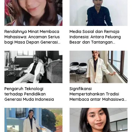
Rendahnya Minat Membaca
Media Sosial dan Remaja
Mahasiswa: Ancaman Serius
Indonesia: Antara Peluang
bagi Masa Depan Generasi
Besar dan Tantangan
Intelektual
Zaman
Pengaruh Teknologi
Signifikansi
terhadap Pendidikan
Mempertahankan Tradisi
Generasi Muda Indonesia
Membaca antar Mahasiswa
di Era Digital