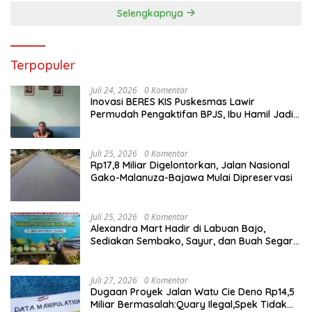
Selengkapnya
Terpopuler
Juli 24, 2026
0 Komentar
Inovasi BERES KIS Puskesmas Lawir
Permudah Pengaktifan BPJS, Ibu Hamil Jadi
Prioritas
Juli 25, 2026
0 Komentar
Rp17,8 Miliar Digelontorkan, Jalan Nasional
Gako-Malanuza-Bajawa Mulai Dipreservasi
Juli 25, 2026
0 Komentar
Alexandra Mart Hadir di Labuan Bajo,
Sediakan Sembako, Sayur, dan Buah Segar
dengan Harga Bersahabat
Juli 27, 2026
0 Komentar
Dugaan Proyek Jalan Watu Cie Deno Rp14,5
Miliar Bermasalah:Quary Ilegal,Spek Tidak