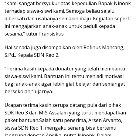
“Kami sangat bersyukur atas kepedulian Bapak Ninonk
terhadap siswa-siswi kami. Semoga beliau selalu
diberkati dan usahanya semakin maju. Kegiatan seperti
ini mengajarkan anak-anak untuk peduli kepada
sesama,” tutur Fransiskus.
Hal senada juga disampaikan oleh Rofinus Mancang,
S.Pd., Kepala SDN Reo 2.
“Terima kasih kepada donatur yang telah membantu
siswa-siswi kami. Bantuan ini tentu menjadi motivasi
bagi anak-anak agar lebih giat belajar dan semangat
bersekolah,” ujarnya.
Ucapan terima kasih serupa datang pula dari pihak
SDK Reo 3 dan MIS Assalam yang turut mendapatkan
paket bantuan.Salah satu penerima, Arsen Aryanto,
siswa SDN Reo 1, mengaku senang bisa bertemu
langsung dengan Andika, putra Ninonk. Dalam