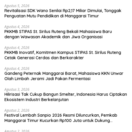
Agustus 5, 2026
Revitalisasi SDK Wano Senilai Rp2,17 Miliar Dimulai, Tonggak
Penguatan Mutu Pendidikan di Manggarai Timur
Agustus 4, 2026
PKKMB STIPAS St. Sirilus Ruteng Bekali Mahasiswa Baru
dengan Wawasan Akademik dan Jiwa Organisasi
Agustus 4, 2026
PKKMB Inovatif, Komitmen Kampus STIPAS St. Sirilus Ruteng
Cetak Generasi Cerdas dan Berkarakter
Agustus 4, 2026
Gandeng Peternak Manggarai Barat, Mahasiswa KKN Unwar
Olah Limbah Jerami Jadi Pakan Fermentasi
Agustus 3, 2026
Hilirisasi Tak Cukup Bangun Smelter, Indonesia Harus Ciptakan
Ekosistem Industri Berkelanjutan
Agustus 2, 2026
Festival Lembah Sanpio 2026 Resmi Diluncurkan, Pemkab
Manggarai Timur Kucurkan Rp100 Juta untuk Dukung
Generasi Berkarakter
Agustus 2, 2026