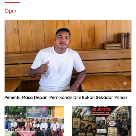
Opini
Penentu Masa Depan, Pernikahan Dini Bukan Sekadar Pilihan