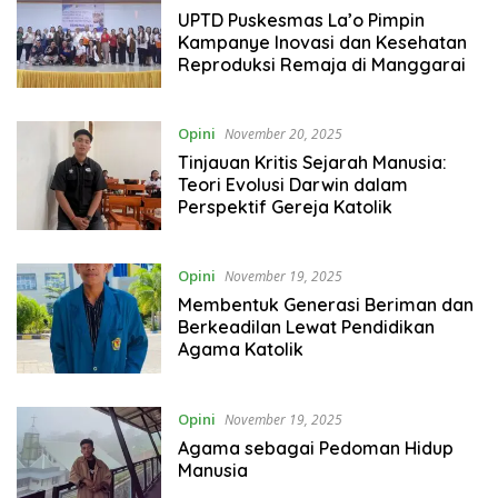
UPTD Puskesmas La’o Pimpin
Kampanye Inovasi dan Kesehatan
Reproduksi Remaja di Manggarai
Opini
November 20, 2025
Tinjauan Kritis Sejarah Manusia:
Teori Evolusi Darwin dalam
Perspektif Gereja Katolik
Opini
November 19, 2025
Membentuk Generasi Beriman dan
Berkeadilan Lewat Pendidikan
Agama Katolik
Opini
November 19, 2025
Agama sebagai Pedoman Hidup
Manusia