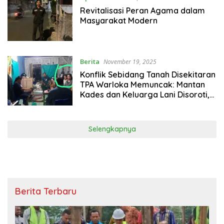
Revitalisasi Peran Agama dalam
Masyarakat Modern
Berita
November 19, 2025
Konflik Sebidang Tanah Disekitaran
TPA Warloka Memuncak: Mantan
Kades dan Keluarga Lani Disoroti,
Pihak Pembeli Desak Penegakan
Hukum
Selengkapnya
Berita Terbaru