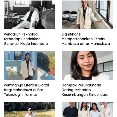
Pengaruh Teknologi
Signifikansi
terhadap Pendidikan
Mempertahankan Tradisi
Generasi Muda Indonesia
Membaca antar Mahasiswa
di Era Digital
Pentingnya Literasi Digital
Dampak Perundungan
bagi Mahasiswa di Era
Daring terhadap
Teknologi Informasi
Keseimbangan Emosi dan
Kesehatan Mental Remaja