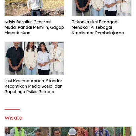
Krisis Berpikir Generasi
Rekonstruksi Pedagogi:
Muda: Pandai Memilih, Gagap
Menakar AI sebagai
Memutuskan
Katalisator Pembelajaran
Fleksibel
Ilusi Kesempurnaan: Standar
Kecantikan Media Sosial dan
Rapuhnya Psikis Remaja
Wisata