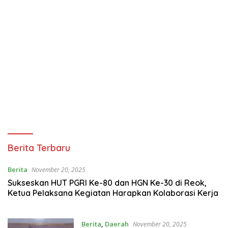
PENA1NTT.COM
Berita Terbaru
Berita
November 20, 2025
Sukseskan HUT PGRI Ke-80 dan HGN Ke-30 di Reok,
Ketua Pelaksana Kegiatan Harapkan Kolaborasi Kerja
Berita
,
Daerah
November 20, 2025