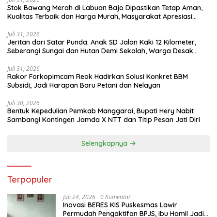
Stok Bawang Merah di Labuan Bajo Dipastikan Tetap Aman,
Kualitas Terbaik dan Harga Murah, Masyarakat Apresiasi
Peran Ninonk
Juli 31, 2026
Jeritan dari Satar Punda: Anak SD Jalan Kaki 12 Kilometer,
Seberangi Sungai dan Hutan Demi Sekolah, Warga Desak
Bupati Manggarai Timur Bertindak
Juli 31, 2026
Rakor Forkopimcam Reok Hadirkan Solusi Konkret BBM
Subsidi, Jadi Harapan Baru Petani dan Nelayan
Juli 30, 2026
Bentuk Kepedulian Pemkab Manggarai, Bupati Hery Nabit
Sambangi Kontingen Jamda X NTT dan Titip Pesan Jati Diri
Selengkapnya
Terpopuler
Juli 24, 2026
0 Komentar
Inovasi BERES KIS Puskesmas Lawir
Permudah Pengaktifan BPJS, Ibu Hamil Jadi