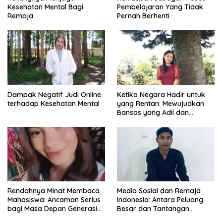
Kesehatan Mental Bagi
Pembelajaran Yang Tidak
Remaja
Pernah Berhenti
Dampak Negatif Judi Online
Ketika Negara Hadir untuk
terhadap Kesehatan Mental
yang Rentan: Mewujudkan
Bansos yang Adil dan
Bermartabat
Rendahnya Minat Membaca
Media Sosial dan Remaja
Mahasiswa: Ancaman Serius
Indonesia: Antara Peluang
bagi Masa Depan Generasi
Besar dan Tantangan
Intelektual
Zaman