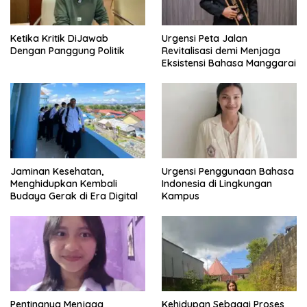
Ketika Kritik DiJawab
Urgensi Peta Jalan
Dengan Panggung Politik
Revitalisasi demi Menjaga
Eksistensi Bahasa Manggarai
Jaminan Kesehatan,
Urgensi Penggunaan Bahasa
Menghidupkan Kembali
Indonesia di Lingkungan
Budaya Gerak di Era Digital
Kampus
Pentingnya Menjaga
Kehidupan Sebagai Proses