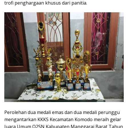
trofi penghargaan khusus dari panitia.
Perolehan dua medali emas dan dua medali perunggu
mengantarkan KKKS Kecamatan Komodo meraih gelar
Juara Umum O2SN Kabupaten Manggarai Barat Tahun