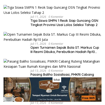
dari Astra
Juli 11, 2026
0 Komentar
Tiga Siswa SMPN 1 Reok Siap Guncang OSN
Tingkat Provinsi Usai Lolos Seleksi Tahap 2
Juli 11, 2026
0 Komentar
Open Turnamen Sepak Bola ST. Markus Cup
III Resmi Dibuka, Perebutkan Hadiah Rp10
Juta
Juli 13, 2026
0 Komentar
Pasang Baliho Sosialisasi, PMKRI Cabang
Ruteng Matangkan Kesiapan Tuan Rumah
tutup
Kongres dan MPA Nasional
Juli 13, 2026
0 Komentar