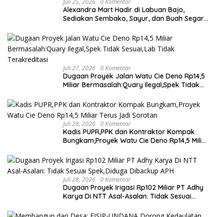
Juli 25, 2026
0 Komentar
Alexandra Mart Hadir di Labuan Bajo,
Sediakan Sembako, Sayur, dan Buah Segar
dengan Harga Bersahabat
Juli 27, 2026
0 Komentar
Dugaan Proyek Jalan Watu Cie Deno Rp14,5
Miliar Bermasalah:Quary Ilegal,Spek Tidak
Sesuai,Lab Tidak Terakreditasi
Juli 28, 2026
0 Komentar
Kadis PUPR,PPK dan Kontraktor Kompak
Bungkam,Proyek Watu Cie Deno Rp14,5 Miliar
Terus Jadi Sorotan
Juli 28, 2026
0 Komentar
Dugaan Proyek Irigasi Rp102 Miliar PT Adhy
Karya Di NTT Asal-Asalan: Tidak Sesuai
Spek,Diduga Dibackup APH