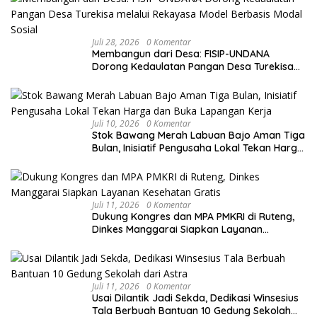
Juli 28, 2026
0 Komentar
Membangun dari Desa: FISIP-UNDANA
Dorong Kedaulatan Pangan Desa Turekisa
melalui Rekayasa Model Berbasis Modal
Sosial
Juli 10, 2026
0 Komentar
Stok Bawang Merah Labuan Bajo Aman Tiga
Bulan, Inisiatif Pengusaha Lokal Tekan Harga
dan Buka Lapangan Kerja
Juli 11, 2026
0 Komentar
Dukung Kongres dan MPA PMKRI di Ruteng,
Dinkes Manggarai Siapkan Layanan
Kesehatan Gratis
Juli 11, 2026
0 Komentar
Usai Dilantik Jadi Sekda, Dedikasi Winsesius
Tala Berbuah Bantuan 10 Gedung Sekolah