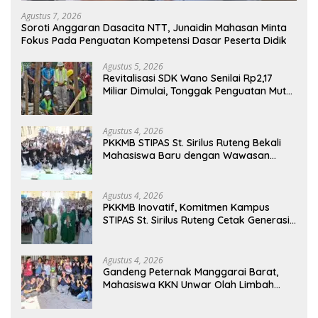
Agustus 7, 2026
Soroti Anggaran Dasacita NTT, Junaidin Mahasan Minta
Fokus Pada Penguatan Kompetensi Dasar Peserta Didik
Agustus 5, 2026
Revitalisasi SDK Wano Senilai Rp2,17
Miliar Dimulai, Tonggak Penguatan Mutu
Pendidikan di Manggarai Timur
Agustus 4, 2026
PKKMB STIPAS St. Sirilus Ruteng Bekali
Mahasiswa Baru dengan Wawasan
Akademik dan Jiwa Organisasi
Agustus 4, 2026
PKKMB Inovatif, Komitmen Kampus
STIPAS St. Sirilus Ruteng Cetak Generasi
Cerdas dan Berkarakter
Agustus 4, 2026
Gandeng Peternak Manggarai Barat,
Mahasiswa KKN Unwar Olah Limbah
Jerami Jadi Pakan Fermentasi