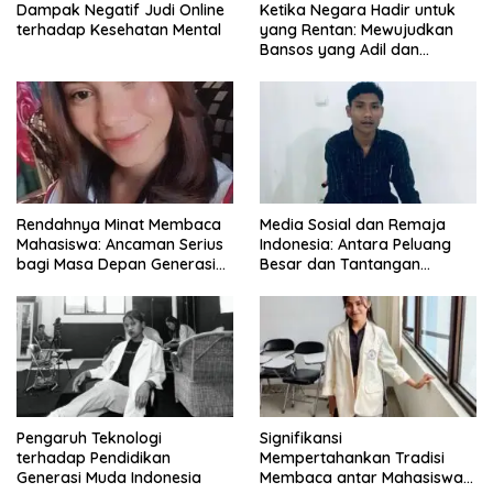
Dampak Negatif Judi Online
Ketika Negara Hadir untuk
terhadap Kesehatan Mental
yang Rentan: Mewujudkan
Bansos yang Adil dan
Bermartabat
Rendahnya Minat Membaca
Media Sosial dan Remaja
Mahasiswa: Ancaman Serius
Indonesia: Antara Peluang
bagi Masa Depan Generasi
Besar dan Tantangan
Intelektual
Zaman
Pengaruh Teknologi
Signifikansi
terhadap Pendidikan
Mempertahankan Tradisi
Generasi Muda Indonesia
Membaca antar Mahasiswa