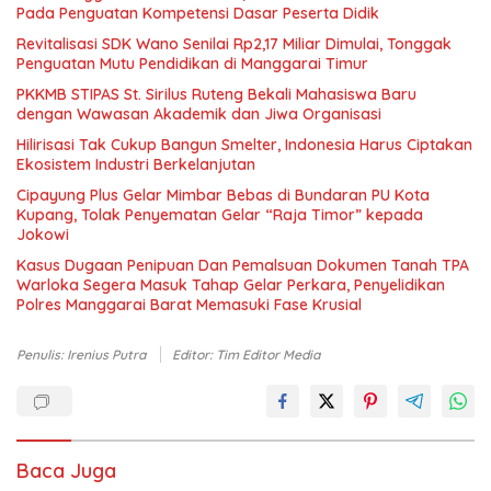
Pada Penguatan Kompetensi Dasar Peserta Didik
Revitalisasi SDK Wano Senilai Rp2,17 Miliar Dimulai, Tonggak
Penguatan Mutu Pendidikan di Manggarai Timur
PKKMB STIPAS St. Sirilus Ruteng Bekali Mahasiswa Baru
dengan Wawasan Akademik dan Jiwa Organisasi
Hilirisasi Tak Cukup Bangun Smelter, Indonesia Harus Ciptakan
Ekosistem Industri Berkelanjutan
Cipayung Plus Gelar Mimbar Bebas di Bundaran PU Kota
Kupang, Tolak Penyematan Gelar “Raja Timor” kepada
Jokowi
Kasus Dugaan Penipuan Dan Pemalsuan Dokumen Tanah TPA
Warloka Segera Masuk Tahap Gelar Perkara, Penyelidikan
Polres Manggarai Barat Memasuki Fase Krusial
Penulis: Irenius Putra
Editor: Tim Editor Media
Baca Juga