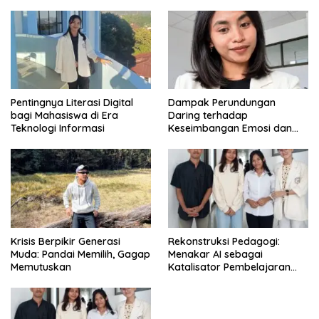
di Era Digital
Pentingnya Literasi Digital
Dampak Perundungan
bagi Mahasiswa di Era
Daring terhadap
Teknologi Informasi
Keseimbangan Emosi dan
Kesehatan Mental Remaja
Krisis Berpikir Generasi
Rekonstruksi Pedagogi:
Muda: Pandai Memilih, Gagap
Menakar AI sebagai
Memutuskan
Katalisator Pembelajaran
Fleksibel