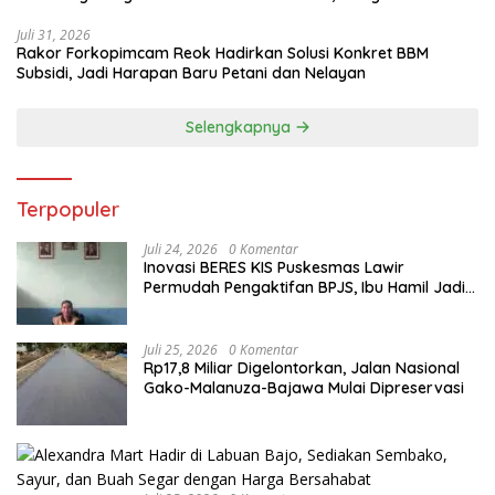
Bupati Manggarai Timur Bertindak
Juli 31, 2026
Rakor Forkopimcam Reok Hadirkan Solusi Konkret BBM
Subsidi, Jadi Harapan Baru Petani dan Nelayan
Selengkapnya
Terpopuler
Juli 24, 2026
0 Komentar
Inovasi BERES KIS Puskesmas Lawir
Permudah Pengaktifan BPJS, Ibu Hamil Jadi
Prioritas
Juli 25, 2026
0 Komentar
Rp17,8 Miliar Digelontorkan, Jalan Nasional
Gako-Malanuza-Bajawa Mulai Dipreservasi