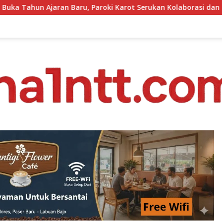
oki Karot Serukan Kolaborasi dan Pembenahan Ekosistem Pendi