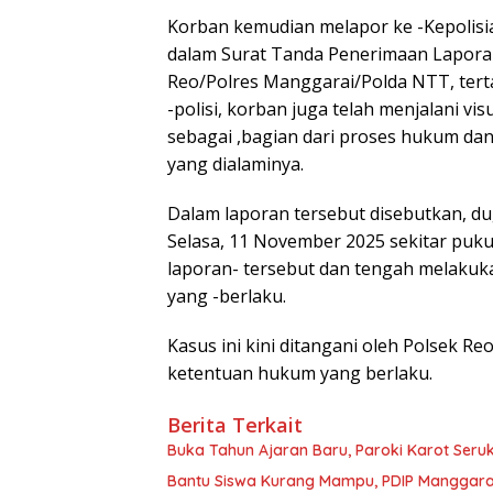
Korban kemudian melapor ke -Kepolisia
dalam Surat Tanda Penerimaan Lapora
Reo/Polres Manggarai/Polda NTT, tert
-polisi, korban juga telah menjalani v
sebagai ,bagian dari proses hukum dan
yang dialaminya.
Dalam laporan tersebut disebutkan, du
Selasa, 11 November 2025 sekitar pukul
laporan- tersebut dan tengah melakuka
yang -berlaku.
Kasus ini kini ditangani oleh Polsek Re
ketentuan hukum yang berlaku.
Berita Terkait
Buka Tahun Ajaran Baru, Paroki Karot Ser
Bantu Siswa Kurang Mampu, PDIP Manggarai