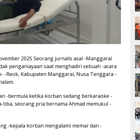
vember 2025 Seorang jurnalis asal -Manggarai
ndak penganiayaan saat menghadiri sebuah -acara
an- -Reok, Kabupaten Manggarai, Nusa Tenggara -
malam.
ian -bermula ketika korban sedang berkaraoke -
-tiba, seorang pria bernama Ahmad memukul -
kang -kepala korban mengalami memar dan -