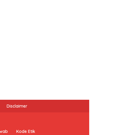
Disclaimer
awab
Kode Etik