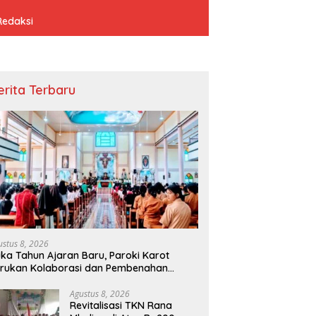
Redaksi
erita Terbaru
ustus 8, 2026
ka Tahun Ajaran Baru, Paroki Karot
rukan Kolaborasi dan Pembenahan
osistem Pendidikan
Agustus 8, 2026
Revitalisasi TKN Rana