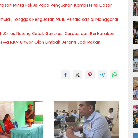
ahasan Minta Fokus Pada Penguatan Kompetensi Dasar
 Dimulai, Tonggak Penguatan Mutu Pendidikan di Manggarai
. Sirilus Ruteng Cetak Generasi Cerdas dan Berkarakter
iswa KKN Unwar Olah Limbah Jerami Jadi Pakan