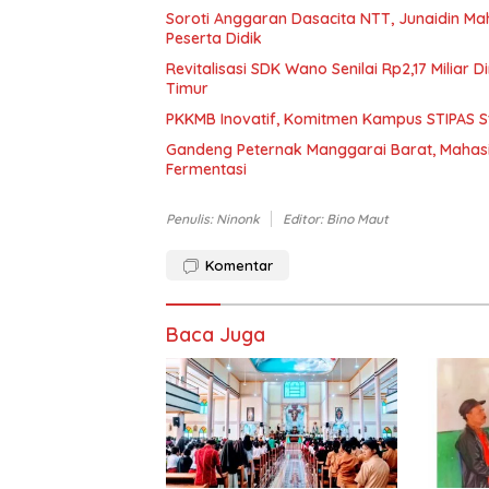
Soroti Anggaran Dasacita NTT, Junaidin M
Peserta Didik
Revitalisasi SDK Wano Senilai Rp2,17 Miliar
Timur
PKKMB Inovatif, Komitmen Kampus STIPAS St
Gandeng Peternak Manggarai Barat, Mahas
Fermentasi
Penulis: Ninonk
Editor: Bino Maut
Komentar
Baca Juga