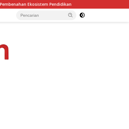
dikan
Bantu Siswa Kurang Mampu, PDIP Manggarai Timu