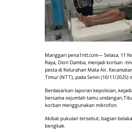
Manggari pena1ntt.com— Selasa, 11 No
Raya, Dion Damba, menjadi korban -ti
pesta di Kelurahan Mata Air, Kecamat
Timur (NTT), pada Senin (10/11/2025) 
Berdasarkan laporan kepolisian, kejad
bersama sejumlah tamu undangan,Tiba
korban menggunakan mikrofon.
Akibat pukulan tersebut, bagian bela
bengkak.