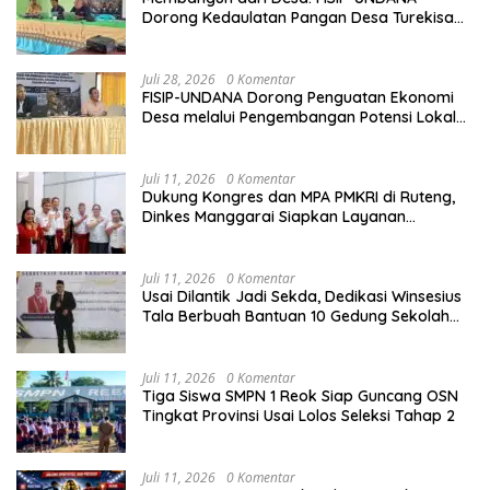
Dorong Kedaulatan Pangan Desa Turekisa
melalui Rekayasa Model Berbasis Modal
Sosial
Juli 28, 2026
0 Komentar
FISIP-UNDANA Dorong Penguatan Ekonomi
Desa melalui Pengembangan Potensi Lokal
dan Kelembagaan BUMDes di Kelurahan
Mangulewa
Juli 11, 2026
0 Komentar
Dukung Kongres dan MPA PMKRI di Ruteng,
Dinkes Manggarai Siapkan Layanan
Kesehatan Gratis
Juli 11, 2026
0 Komentar
Usai Dilantik Jadi Sekda, Dedikasi Winsesius
Tala Berbuah Bantuan 10 Gedung Sekolah
dari Astra
Juli 11, 2026
0 Komentar
Tiga Siswa SMPN 1 Reok Siap Guncang OSN
Tingkat Provinsi Usai Lolos Seleksi Tahap 2
Juli 11, 2026
0 Komentar