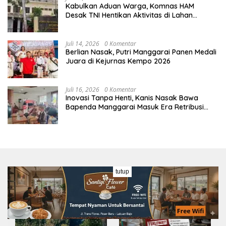
Kabulkan Aduan Warga, Komnas HAM
Desak TNI Hentikan Aktivitas di Lahan
Sengketa Tonggurambang
Juli 14, 2026
0 Komentar
Berlian Nasak, Putri Manggarai Panen Medali
Juara di Kejurnas Kempo 2026
Juli 16, 2026
0 Komentar
Inovasi Tanpa Henti, Kanis Nasak Bawa
Bapenda Manggarai Masuk Era Retribusi
Digital
tutup
Wisata