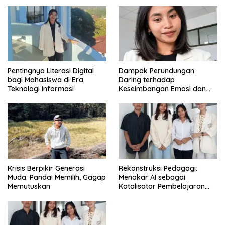
di Era Digital
Pentingnya Literasi Digital
Dampak Perundungan
bagi Mahasiswa di Era
Daring terhadap
Teknologi Informasi
Keseimbangan Emosi dan
Kesehatan Mental Remaja
Krisis Berpikir Generasi
Rekonstruksi Pedagogi:
Muda: Pandai Memilih, Gagap
Menakar AI sebagai
Memutuskan
Katalisator Pembelajaran
Fleksibel