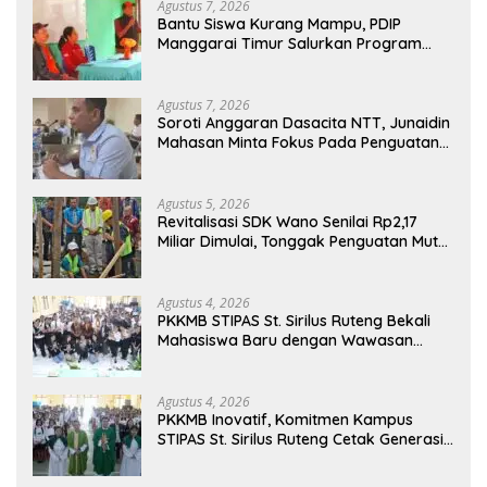
Agustus 7, 2026
Bantu Siswa Kurang Mampu, PDIP
Manggarai Timur Salurkan Program
Indonesia Pintar
Agustus 7, 2026
Soroti Anggaran Dasacita NTT, Junaidin
Mahasan Minta Fokus Pada Penguatan
Kompetensi Dasar Peserta Didik
Agustus 5, 2026
Revitalisasi SDK Wano Senilai Rp2,17
Miliar Dimulai, Tonggak Penguatan Mutu
Pendidikan di Manggarai Timur
Agustus 4, 2026
PKKMB STIPAS St. Sirilus Ruteng Bekali
Mahasiswa Baru dengan Wawasan
Akademik dan Jiwa Organisasi
Agustus 4, 2026
PKKMB Inovatif, Komitmen Kampus
STIPAS St. Sirilus Ruteng Cetak Generasi
Cerdas dan Berkarakter