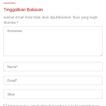
Tinggalkan Balasan
Alamat email Anda tidak akan dipublikasikan.
Ruas yang wajib
ditandai
*
Simpan nama, email, dan situs web saya pada peramban ini