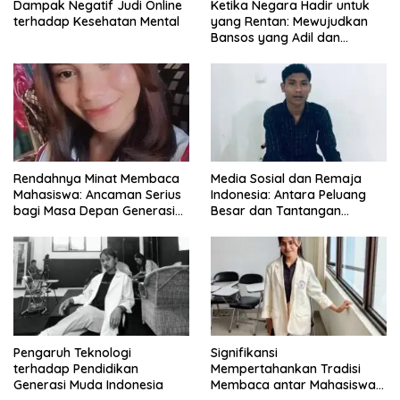
Dampak Negatif Judi Online
Ketika Negara Hadir untuk
terhadap Kesehatan Mental
yang Rentan: Mewujudkan
Bansos yang Adil dan
Bermartabat
Rendahnya Minat Membaca
Media Sosial dan Remaja
Mahasiswa: Ancaman Serius
Indonesia: Antara Peluang
bagi Masa Depan Generasi
Besar dan Tantangan
Intelektual
Zaman
Pengaruh Teknologi
Signifikansi
terhadap Pendidikan
Mempertahankan Tradisi
Generasi Muda Indonesia
Membaca antar Mahasiswa