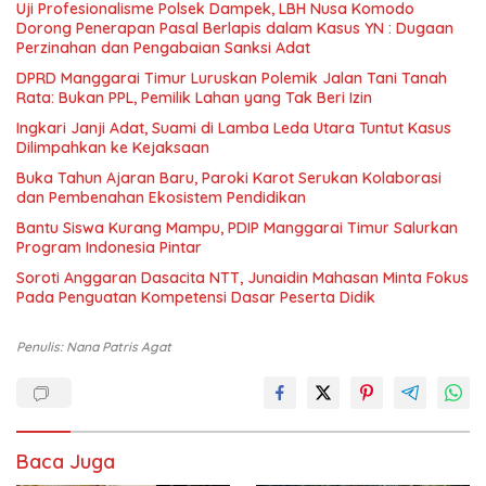
Uji Profesionalisme Polsek Dampek, LBH Nusa Komodo
Dorong Penerapan Pasal Berlapis dalam Kasus YN : Dugaan
Perzinahan dan Pengabaian Sanksi Adat
DPRD Manggarai Timur Luruskan Polemik Jalan Tani Tanah
Rata: Bukan PPL, Pemilik Lahan yang Tak Beri Izin
Ingkari Janji Adat, Suami di Lamba Leda Utara Tuntut Kasus
Dilimpahkan ke Kejaksaan
Buka Tahun Ajaran Baru, Paroki Karot Serukan Kolaborasi
dan Pembenahan Ekosistem Pendidikan
Bantu Siswa Kurang Mampu, PDIP Manggarai Timur Salurkan
Program Indonesia Pintar
Soroti Anggaran Dasacita NTT, Junaidin Mahasan Minta Fokus
Pada Penguatan Kompetensi Dasar Peserta Didik
Penulis: Nana Patris Agat
Baca Juga