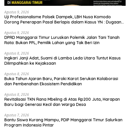
Agustus 9, 2026
Uji Profesionalisme Polsek Dampek, LBH Nusa Komodo
Dorong Penerapan Pasal Berlapis dalam Kasus YN : Dugaan
Perzinahan dan Pengabaian Sanksi Adat
Agustus 9, 2026
DPRD Manggarai Timur Luruskan Polemik Jalan Tani Tanah
Rata: Bukan PPL, Pemilik Lahan yang Tak Beri Izin
Agustus 8, 2026
Ingkari Janji Adat, Suami di Lamba Leda Utara Tuntut Kasus
Dilimpahkan ke Kejaksaan
Agustus 8, 2026
Buka Tahun Ajaran Baru, Paroki Karot Serukan Kolaborasi
dan Pembenahan Ekosistem Pendidikan
Agustus 8, 2026
Revitalisasi TKN Rana Mbeling di Atas Rp200 Juta, Harapan
Baru bagi Generasi Kecil dan Warga Desa
Agustus 7, 2026
Bantu Siswa Kurang Mampu, PDIP Manggarai Timur Salurkan
Program Indonesia Pintar