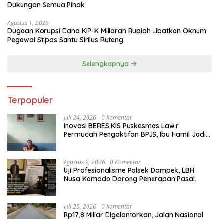
Dukungan Semua Pihak
Agustus 1, 2026
Dugaan Korupsi Dana KIP-K Miliaran Rupiah Libatkan Oknum
Pegawai Stipas Santu Sirilus Ruteng
Selengkapnya
Terpopuler
Juli 24, 2026
0 Komentar
Inovasi BERES KIS Puskesmas Lawir
Permudah Pengaktifan BPJS, Ibu Hamil Jadi
Prioritas
Agustus 9, 2026
0 Komentar
Uji Profesionalisme Polsek Dampek, LBH
Nusa Komodo Dorong Penerapan Pasal
Berlapis dalam Kasus YN : Dugaan
Perzinahan dan Pengabaian Sanksi Adat
Juli 25, 2026
0 Komentar
Rp17,8 Miliar Digelontorkan, Jalan Nasional