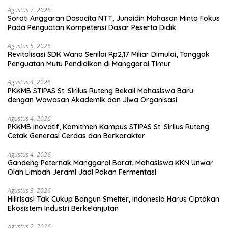
Agustus 7, 2026
Soroti Anggaran Dasacita NTT, Junaidin Mahasan Minta Fokus
Pada Penguatan Kompetensi Dasar Peserta Didik
Agustus 5, 2026
Revitalisasi SDK Wano Senilai Rp2,17 Miliar Dimulai, Tonggak
Penguatan Mutu Pendidikan di Manggarai Timur
Agustus 4, 2026
PKKMB STIPAS St. Sirilus Ruteng Bekali Mahasiswa Baru
dengan Wawasan Akademik dan Jiwa Organisasi
Agustus 4, 2026
PKKMB Inovatif, Komitmen Kampus STIPAS St. Sirilus Ruteng
Cetak Generasi Cerdas dan Berkarakter
Agustus 4, 2026
Gandeng Peternak Manggarai Barat, Mahasiswa KKN Unwar
Olah Limbah Jerami Jadi Pakan Fermentasi
Agustus 3, 2026
Hilirisasi Tak Cukup Bangun Smelter, Indonesia Harus Ciptakan
Ekosistem Industri Berkelanjutan
Agustus 2, 2026