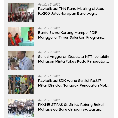
Agustus 8, 2026
Revitalisasi TKN Rana Mbeling di Atas
Rp200 Juta, Harapan Baru bagi
Generasi Kecil dan Warga Desa
Agustus 7, 2026
Bantu Siswa Kurang Mampu, PDIP
Manggarai Timur Salurkan Program
Indonesia Pintar
Agustus 7, 2026
Soroti Anggaran Dasacita NTT, Junaidin
Mahasan Minta Fokus Pada Penguatan
Kompetensi Dasar Peserta Didik
Agustus 5, 2026
Revitalisasi SDK Wano Senilai Rp2,17
Miliar Dimulai, Tonggak Penguatan Mutu
Pendidikan di Manggarai Timur
Agustus 4, 2026
PKKMB STIPAS St. Sirilus Ruteng Bekali
Mahasiswa Baru dengan Wawasan
Akademik dan Jiwa Organisasi