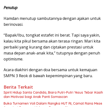
Penutup
Hamdan menutup sambutannya dengan ajakan untuk
berinovasi.
“Bapak/Ibu, tongkat estafet ini berat. Tapi saya yakin,
kalau kita pikul bersama akan terasa ringan. Mari kita
perbaiki yang kurang dan ciptakan prestasi untuk
masa depan anak-anak kita,” tutupnya dengan penuh
optimisme.
​Acara diakhiri dengan doa bersama untuk kemajuan
SMPN 3 Reok di bawah kepemimpinan yang baru.
Berita Terkait
Spirit Hidup Santa Candida, Biara Putri-Putri Yesus Tebar Kasih
dan Motivasi bagi Anak Panti Somascan
Buka Turnamen Voli Dalam Rangka HUT RI, Camat Rana Mese