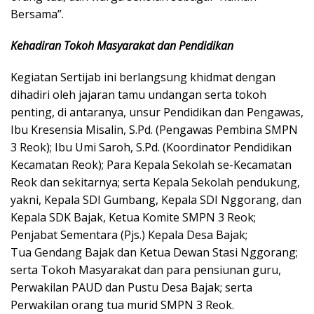
Bersama”.
Kehadiran Tokoh Masyarakat dan Pendidikan
Kegiatan Sertijab ini berlangsung khidmat dengan
dihadiri oleh jajaran tamu undangan serta tokoh
penting, di antaranya, ​unsur Pendidikan dan Pengawas,
Ibu Kresensia Misalin, S.Pd. (Pengawas Pembina SMPN
3 Reok); ​Ibu Umi Saroh, S.Pd. (Koordinator Pendidikan
Kecamatan Reok); ​Para Kepala Sekolah se-Kecamatan
Reok dan sekitarnya; serta ​Kepala Sekolah pendukung,
yakni, Kepala SDI Gumbang, Kepala SDI Nggorang, dan
Kepala SDK Bajak, ​Ketua Komite SMPN 3 Reok; ​
Penjabat Sementara (Pjs.) Kepala Desa Bajak;
​Tua Gendang Bajak dan Ketua Dewan Stasi Nggorang;
serta ​Tokoh Masyarakat dan para pensiunan guru, ​
Perwakilan PAUD dan Pustu Desa Bajak; serta ​
Perwakilan orang tua murid SMPN 3 Reok.