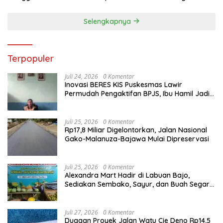
Generasi Berkarakter
Selengkapnya
Terpopuler
Juli 24, 2026
0 Komentar
Inovasi BERES KIS Puskesmas Lawir
Permudah Pengaktifan BPJS, Ibu Hamil Jadi
Prioritas
Juli 25, 2026
0 Komentar
Rp17,8 Miliar Digelontorkan, Jalan Nasional
Gako-Malanuza-Bajawa Mulai Dipreservasi
Juli 25, 2026
0 Komentar
Alexandra Mart Hadir di Labuan Bajo,
Sediakan Sembako, Sayur, dan Buah Segar
dengan Harga Bersahabat
Juli 27, 2026
0 Komentar
Dugaan Proyek Jalan Watu Cie Deno Rp14,5