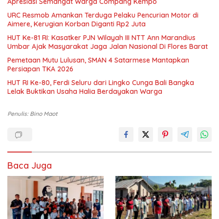
Apresiasi Semangat Warga Compang Kempo
URC Resmob Amankan Terduga Pelaku Pencurian Motor di
Aimere, Kerugian Korban Diganti Rp2 Juta
HUT Ke-81 RI: Kasatker PJN Wilayah III NTT Ann Marandius
Umbar Ajak Masyarakat Jaga Jalan Nasional Di Flores Barat
Pemetaan Mutu Lulusan, SMAN 4 Satarmese Mantapkan
Persiapan TKA 2026
HUT RI Ke-80, Ferdi Seluru dari Lingko Cunga Bali Bangka
Lelak Buktikan Usaha Halia Berdayakan Warga
Penulis: Bino Maot
Baca Juga