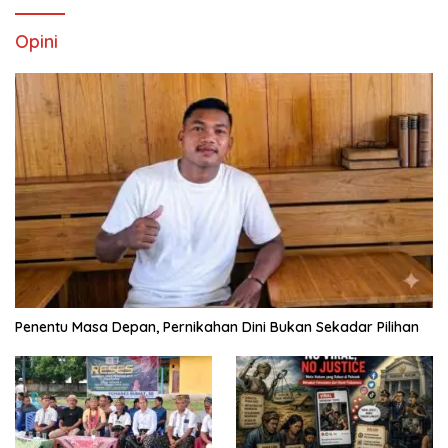
Opini
Penentu Masa Depan, Pernikahan Dini Bukan Sekadar Pilihan