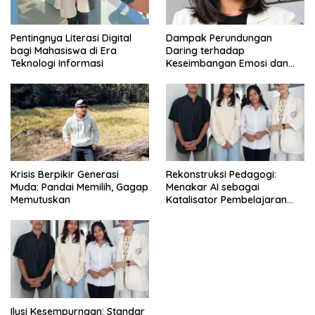
Pentingnya Literasi Digital
Dampak Perundungan
bagi Mahasiswa di Era
Daring terhadap
Teknologi Informasi
Keseimbangan Emosi dan
Kesehatan Mental Remaja
Krisis Berpikir Generasi
Rekonstruksi Pedagogi:
Muda: Pandai Memilih, Gagap
Menakar AI sebagai
Memutuskan
Katalisator Pembelajaran
Fleksibel
Ilusi Kesempurnaan: Standar