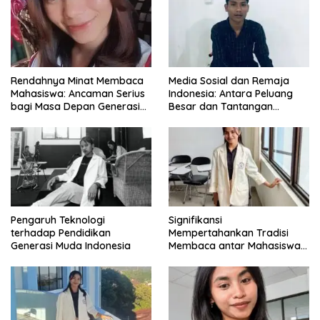
Rendahnya Minat Membaca
Media Sosial dan Remaja
Mahasiswa: Ancaman Serius
Indonesia: Antara Peluang
bagi Masa Depan Generasi
Besar dan Tantangan
Intelektual
Zaman
Pengaruh Teknologi
Signifikansi
terhadap Pendidikan
Mempertahankan Tradisi
Generasi Muda Indonesia
Membaca antar Mahasiswa
di Era Digital