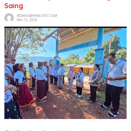
Saing
REDAKSI@PENA1NTT.COM
Mei 13, 2026