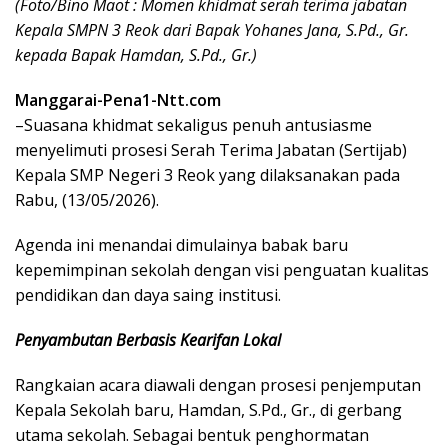
(Foto/Bino Maot : Momen khidmat serah terima jabatan
Kepala SMPN 3 Reok dari Bapak Yohanes Jana, S.Pd., Gr.
kepada Bapak Hamdan, S.Pd., Gr.)
Manggarai-Pena1-Ntt.com
–Suasana khidmat sekaligus penuh antusiasme
menyelimuti prosesi Serah Terima Jabatan (Sertijab)
Kepala SMP Negeri 3 Reok yang dilaksanakan pada
Rabu, (13/05/2026).
Agenda ini menandai dimulainya babak baru
kepemimpinan sekolah dengan visi penguatan kualitas
pendidikan dan daya saing institusi.
Penyambutan Berbasis Kearifan Lokal
Rangkaian acara diawali dengan prosesi penjemputan
Kepala Sekolah baru, Hamdan, S.Pd., Gr., di gerbang
utama sekolah. Sebagai bentuk penghormatan