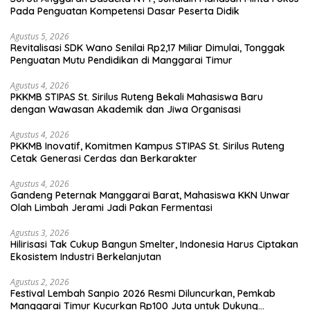
Pada Penguatan Kompetensi Dasar Peserta Didik
Agustus 5, 2026
Revitalisasi SDK Wano Senilai Rp2,17 Miliar Dimulai, Tonggak
Penguatan Mutu Pendidikan di Manggarai Timur
Agustus 4, 2026
PKKMB STIPAS St. Sirilus Ruteng Bekali Mahasiswa Baru
dengan Wawasan Akademik dan Jiwa Organisasi
Agustus 4, 2026
PKKMB Inovatif, Komitmen Kampus STIPAS St. Sirilus Ruteng
Cetak Generasi Cerdas dan Berkarakter
Agustus 4, 2026
Gandeng Peternak Manggarai Barat, Mahasiswa KKN Unwar
Olah Limbah Jerami Jadi Pakan Fermentasi
Agustus 3, 2026
Hilirisasi Tak Cukup Bangun Smelter, Indonesia Harus Ciptakan
Ekosistem Industri Berkelanjutan
Agustus 2, 2026
Festival Lembah Sanpio 2026 Resmi Diluncurkan, Pemkab
Manggarai Timur Kucurkan Rp100 Juta untuk Dukung