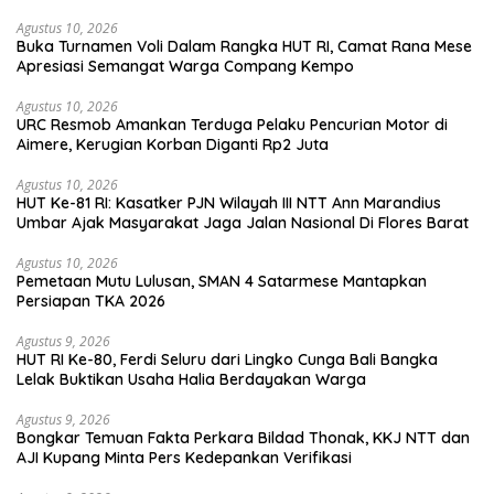
Agustus 10, 2026
Buka Turnamen Voli Dalam Rangka HUT RI, Camat Rana Mese
Apresiasi Semangat Warga Compang Kempo
Agustus 10, 2026
URC Resmob Amankan Terduga Pelaku Pencurian Motor di
Aimere, Kerugian Korban Diganti Rp2 Juta
Agustus 10, 2026
HUT Ke-81 RI: Kasatker PJN Wilayah III NTT Ann Marandius
Umbar Ajak Masyarakat Jaga Jalan Nasional Di Flores Barat
Agustus 10, 2026
Pemetaan Mutu Lulusan, SMAN 4 Satarmese Mantapkan
Persiapan TKA 2026
Agustus 9, 2026
HUT RI Ke-80, Ferdi Seluru dari Lingko Cunga Bali Bangka
Lelak Buktikan Usaha Halia Berdayakan Warga
Agustus 9, 2026
Bongkar Temuan Fakta Perkara Bildad Thonak, KKJ NTT dan
AJI Kupang Minta Pers Kedepankan Verifikasi