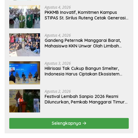
Agustus 4, 2026
PKKMB Inovatif, Komitmen Kampus
STIPAS St. Sirilus Ruteng Cetak Generasi
Cerdas dan Berkarakter
Agustus 4, 2026
Gandeng Peternak Manggarai Barat,
Mahasiswa KKN Unwar Olah Limbah
Jerami Jadi Pakan Fermentasi
Agustus 3, 2026
Hilirisasi Tak Cukup Bangun Smelter,
Indonesia Harus Ciptakan Ekosistem
Industri Berkelanjutan
Agustus 2, 2026
Festival Lembah Sanpio 2026 Resmi
Diluncurkan, Pemkab Manggarai Timur
Kucurkan Rp100 Juta untuk Dukung
Generasi Berkarakter
Selengkapnya