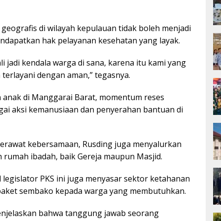
ografis di wilayah kepulauan tidak boleh menjadi
ndapatkan hak pelayanan kesehatan yang layak.
li jadi kendala warga di sana, karena itu kami yang
terlayani dengan aman,” tegasnya.
n anak di Manggarai Barat, momentum reses
bagai aksi kemanusiaan dan penyerahan bantuan di
merawat kebersamaan, Rusding juga menyalurkan
rumah ibadah, baik Gereja maupun Masjid.
al legislator PKS ini juga menyasar sektor ketahanan
paket sembako kepada warga yang membutuhkan.
menjelaskan bahwa tanggung jawab seorang