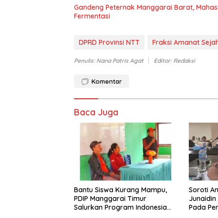
Gandeng Peternak Manggarai Barat, Mahas
Fermentasi
DPRD Provinsi NTT
Fraksi Amanat Seja
Penulis: Nana Patris Agat
Editor: Redaksi
Komentar
Baca Juga
Bantu Siswa Kurang Mampu,
Soroti A
PDIP Manggarai Timur
Junaidin
Salurkan Program Indonesia
Pada Pe
Pintar
Dasar Pe