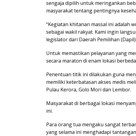
sengaja dipilih untuk meringankan be
masyarakat tentang pentingnya kesehat
“Kegiatan khitanan massal ini adalah 
sebagai wakil rakyat. Kami ingin lang
legislator dari Daerah Pemilihan (Dapil
Untuk memastikan pelayanan yang mera
secara maraton di enam lokasi berbeda
Penentuan titik ini dilakukan guna men
memiliki keterbatasan akses medis mel
Pulau Kerora, Golo Mori dan Lembor.
Masyarakat di berbagai lokasi menyam
ini.
Para orang tua mengaku sangat terbant
yang selama ini menghadapi tantangan 