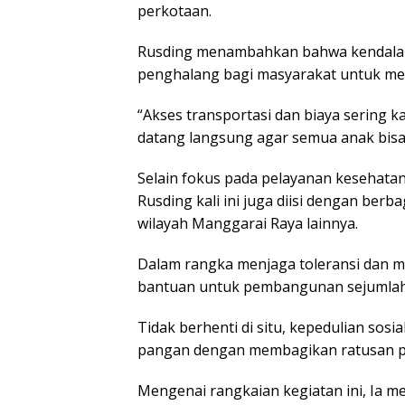
perkotaan.
Rusding menambahkan bahwa kendala ge
penghalang bagi masyarakat untuk me
“Akses transportasi dan biaya sering ka
datang langsung agar semua anak bisa 
Selain fokus pada pelayanan kesehata
Rusding kali ini juga diisi dengan ber
wilayah Manggarai Raya lainnya.
Dalam rangka menjaga toleransi dan 
bantuan untuk pembangunan sejumlah 
Tidak berhenti di situ, kepedulian sosi
pangan dengan membagikan ratusan 
Mengenai rangkaian kegiatan ini, Ia 