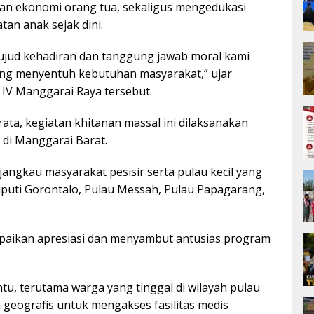
ban ekonomi orang tua, sekaligus mengedukasi
an anak sejak dini.
wujud kehadiran dan tanggung jawab moral kami
sung menyentuh kebutuhan masyarakat,” ujar
) IV Manggarai Raya tersebut.
ta, kegiatan khitanan massal ini dilaksanakan
 di Manggarai Barat.
jangkau masyarakat pesisir serta pulau kecil yang
iputi Gorontalo, Pulau Messah, Pulau Papagarang,
paikan apresiasi dan menyambut antusias program
u, terutama warga yang tinggal di wilayah pulau
geografis untuk mengakses fasilitas medis