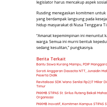
legislator harus mencakup aspek sosial
Rusding menegaskan komitmen untuk 
yang berdampak langsung pada kesejah
hidup masyarakat di Nusa Tenggara Ti
“Amanat kepemimpinan ini menuntut k
warga. Semua ini murni bentuk kepedu
sedang kesulitan,” pungkasnya.
Berita Terkait
Bantu Siswa Kurang Mampu, PDIP Manggarai
Soroti Anggaran Dasacita NTT, Junaidin M
Peserta Didik
Revitalisasi SDK Wano Senilai Rp2,17 Miliar
Timur
PKKMB STIPAS St. Sirilus Ruteng Bekali M
Organisasi
PKKMB Inovatif, Komitmen Kampus STIPAS St