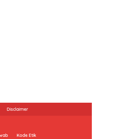
Disclaimer
awab
Kode Etik