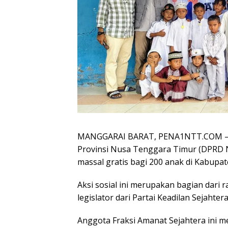
MANGGARAI BARAT, PENA1NTT.COM — 
Provinsi Nusa Tenggara Timur (DPRD NT
massal gratis bagi 200 anak di Kabupa
Aksi sosial ini merupakan bagian dari 
legislator dari Partai Keadilan Sejahter
Anggota Fraksi Amanat Sejahtera ini 