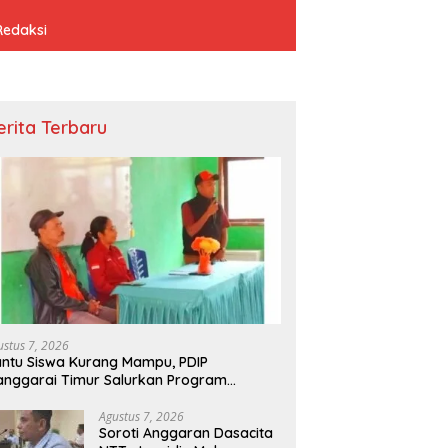
Redaksi
erita Terbaru
ustus 7, 2026
ntu Siswa Kurang Mampu, PDIP
nggarai Timur Salurkan Program
donesia Pintar
Agustus 7, 2026
Soroti Anggaran Dasacita