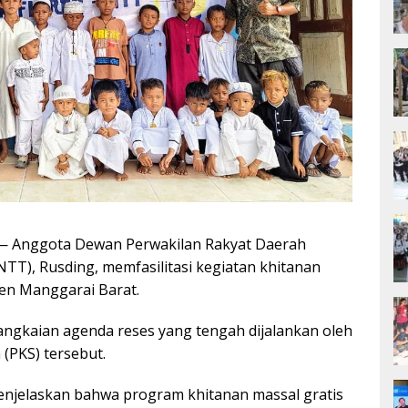
Anggota Dewan Perwakilan Rakyat Daerah
T), Rusding, memfasilitasi kegiatan khitanan
ten Manggarai Barat.
rangkaian agenda reses yang tengah dijalankan oleh
a (PKS) tersebut.
menjelaskan bahwa program khitanan massal gratis