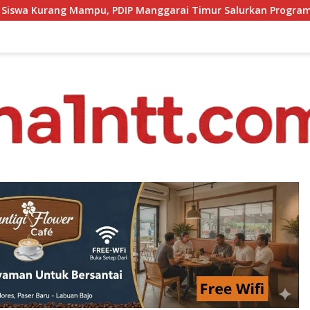
anggarai Timur Salurkan Program Indonesia Pintar
So