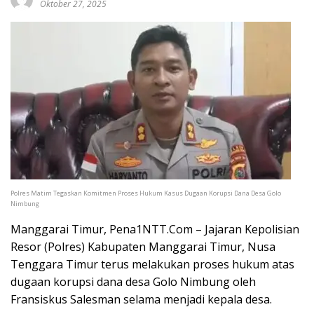
Oktober 27, 2025
Polres Matim Tegaskan Komitmen Proses Hukum Kasus Dugaan Korupsi Dana Desa Golo
Nimbung
Manggarai Timur, Pena1NTT.Com – Jajaran Kepolisian
Resor (Polres) Kabupaten Manggarai Timur, Nusa
Tenggara Timur terus melakukan proses hukum atas
dugaan korupsi dana desa Golo Nimbung oleh
Fransiskus Salesman selama menjadi kepala desa.