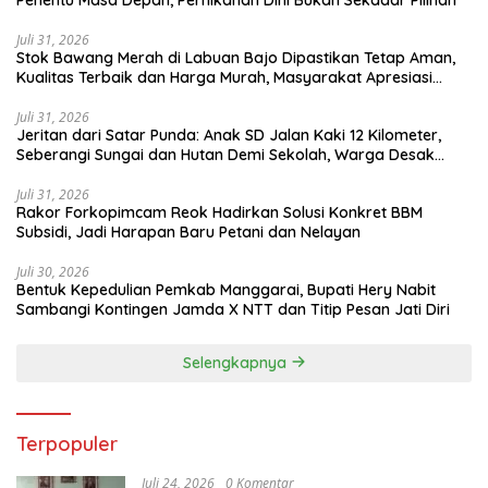
Juli 31, 2026
Stok Bawang Merah di Labuan Bajo Dipastikan Tetap Aman,
Kualitas Terbaik dan Harga Murah, Masyarakat Apresiasi
Peran Ninonk
Juli 31, 2026
Jeritan dari Satar Punda: Anak SD Jalan Kaki 12 Kilometer,
Seberangi Sungai dan Hutan Demi Sekolah, Warga Desak
Bupati Manggarai Timur Bertindak
Juli 31, 2026
Rakor Forkopimcam Reok Hadirkan Solusi Konkret BBM
Subsidi, Jadi Harapan Baru Petani dan Nelayan
Juli 30, 2026
Bentuk Kepedulian Pemkab Manggarai, Bupati Hery Nabit
Sambangi Kontingen Jamda X NTT dan Titip Pesan Jati Diri
Selengkapnya
Terpopuler
Juli 24, 2026
0 Komentar