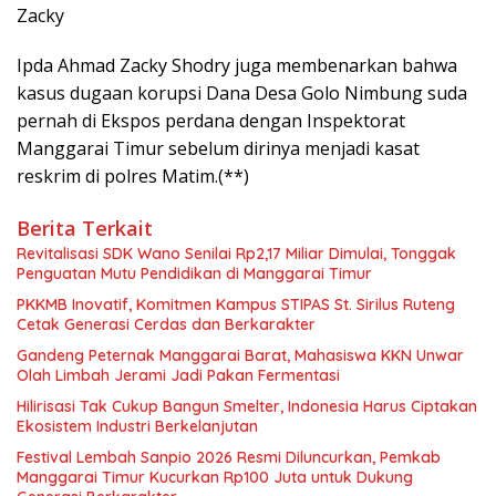
Zacky
Ipda Ahmad Zacky Shodry juga membenarkan bahwa
kasus dugaan korupsi Dana Desa Golo Nimbung suda
pernah di Ekspos perdana dengan Inspektorat
Manggarai Timur sebelum dirinya menjadi kasat
reskrim di polres Matim.(**)
Berita Terkait
Revitalisasi SDK Wano Senilai Rp2,17 Miliar Dimulai, Tonggak
Penguatan Mutu Pendidikan di Manggarai Timur
PKKMB Inovatif, Komitmen Kampus STIPAS St. Sirilus Ruteng
Cetak Generasi Cerdas dan Berkarakter
Gandeng Peternak Manggarai Barat, Mahasiswa KKN Unwar
Olah Limbah Jerami Jadi Pakan Fermentasi
Hilirisasi Tak Cukup Bangun Smelter, Indonesia Harus Ciptakan
Ekosistem Industri Berkelanjutan
Festival Lembah Sanpio 2026 Resmi Diluncurkan, Pemkab
Manggarai Timur Kucurkan Rp100 Juta untuk Dukung