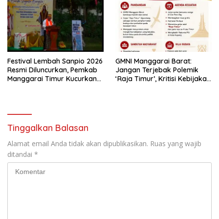
Festival Lembah Sanpio 2026
GMNI Manggarai Barat:
Resmi Diluncurkan, Pemkab
Jangan Terjebak Polemik
Manggarai Timur Kucurkan
‘Raja Timur’, Kritisi Kebijakan
Rp100 Juta untuk Dukung
yang Berdampak bagi
Generasi Berkarakter
Rakyat
Tinggalkan Balasan
Alamat email Anda tidak akan dipublikasikan.
Ruas yang wajib
ditandai
*