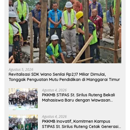
Agustus 5, 2026
Revitalisasi SDK Wano Senilai Rp2,17 Miliar Dimulai,
Tonggak Penguatan Mutu Pendidikan di Manggarai Timur
Agustus 4, 2026
PKKMB STIPAS St. Sirilus Ruteng Bekali
Mahasiswa Baru dengan Wawasan
Akademik dan Jiwa Organisasi
Agustus 4, 2026
PKKMB Inovatif, Komitmen Kampus
STIPAS St. Sirilus Ruteng Cetak Generasi