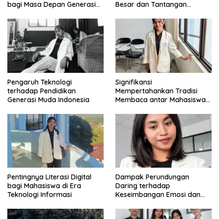
bagi Masa Depan Generasi
Besar dan Tantangan
Intelektual
Zaman
Pengaruh Teknologi
Signifikansi
terhadap Pendidikan
Mempertahankan Tradisi
Generasi Muda Indonesia
Membaca antar Mahasiswa
di Era Digital
Pentingnya Literasi Digital
Dampak Perundungan
bagi Mahasiswa di Era
Daring terhadap
Teknologi Informasi
Keseimbangan Emosi dan
Kesehatan Mental Remaja