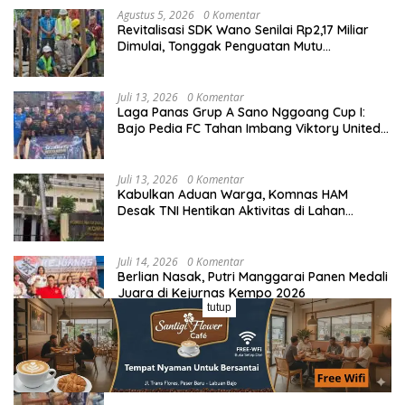
Agustus 5, 2026
0 Komentar
Revitalisasi SDK Wano Senilai Rp2,17 Miliar
Dimulai, Tonggak Penguatan Mutu
Pendidikan di Manggarai Timur
Juli 13, 2026
0 Komentar
Laga Panas Grup A Sano Nggoang Cup I:
Bajo Pedia FC Tahan Imbang Viktory United
1-1, Pelatih dan Manajemen Puji Sportivitas
Tim
Juli 13, 2026
0 Komentar
Kabulkan Aduan Warga, Komnas HAM
Desak TNI Hentikan Aktivitas di Lahan
Sengketa Tonggurambang
Juli 14, 2026
0 Komentar
Berlian Nasak, Putri Manggarai Panen Medali
Juara di Kejurnas Kempo 2026
tutup
Juli 16, 2026
0 Komentar
Inovasi Tanpa Henti, Kanis Nasak Bawa
Bapenda Manggarai Masuk Era Retribusi
Digital