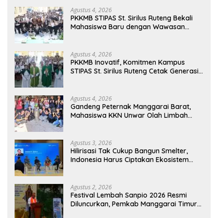
Agustus 4, 2026
PKKMB STIPAS St. Sirilus Ruteng Bekali
Mahasiswa Baru dengan Wawasan
Akademik dan Jiwa Organisasi
Agustus 4, 2026
PKKMB Inovatif, Komitmen Kampus
STIPAS St. Sirilus Ruteng Cetak Generasi
Cerdas dan Berkarakter
Agustus 4, 2026
Gandeng Peternak Manggarai Barat,
Mahasiswa KKN Unwar Olah Limbah
Jerami Jadi Pakan Fermentasi
Agustus 3, 2026
Hilirisasi Tak Cukup Bangun Smelter,
Indonesia Harus Ciptakan Ekosistem
Industri Berkelanjutan
Agustus 2, 2026
Festival Lembah Sanpio 2026 Resmi
Diluncurkan, Pemkab Manggarai Timur
Kucurkan Rp100 Juta untuk Dukung