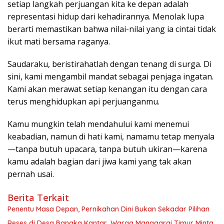
setiap langkah perjuangan kita ke depan adalah
representasi hidup dari kehadirannya. Menolak lupa
berarti memastikan bahwa nilai-nilai yang ia cintai tidak
ikut mati bersama raganya.
Saudaraku, beristirahatlah dengan tenang di surga. Di
sini, kami mengambil mandat sebagai penjaga ingatan.
Kami akan merawat setiap kenangan itu dengan cara
terus menghidupkan api perjuanganmu.
Kamu mungkin telah mendahului kami menemui
keabadian, namun di hati kami, namamu tetap menyala
—tanpa butuh upacara, tanpa butuh ukiran—karena
kamu adalah bagian dari jiwa kami yang tak akan
pernah usai.
Berita Terkait
Penentu Masa Depan, Pernikahan Dini Bukan Sekadar Pilihan
Reses di Desa Bangka Kantar, Warga Manggarai Timur Minta