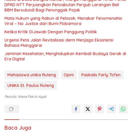
DPRD NTT Perjuangkan Pencabutan Pergub Larangan Beli
BBM Bersubsidi Bagi Penunggak Pajak
Mata Hukum yang Rabun di Pelosok: Menakar FenomenaNo
Viral – No Justice dari Bumi Flobamora
Ketika Kritik DiJawab Dengan Panggung Politik
Urgensi Peta Jalan Revitalisasi demi Menjaga Eksistensi
Bahasa Manggarai
Jaminan Kesehatan, Menghidupkan Kembali Budaya Gerak di
Era Digital
Mahasiswa unika Ruteng
Opini
Paskalis Farly Tofen
UNIKA St. Paulus Ruteng
Penulis: Nana Patris Agat
Baca Juga