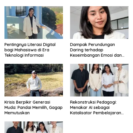
di Era Digital
Pentingnya Literasi Digital
Dampak Perundungan
bagi Mahasiswa di Era
Daring terhadap
Teknologi Informasi
Keseimbangan Emosi dan
Kesehatan Mental Remaja
Krisis Berpikir Generasi
Rekonstruksi Pedagogi:
Muda: Pandai Memilih, Gagap
Menakar AI sebagai
Memutuskan
Katalisator Pembelajaran
Fleksibel