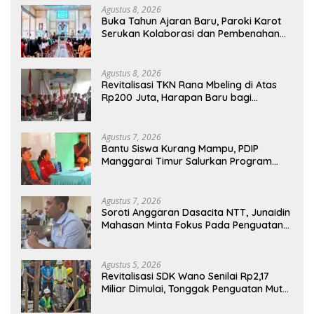
Agustus 8, 2026
Buka Tahun Ajaran Baru, Paroki Karot
Serukan Kolaborasi dan Pembenahan
Ekosistem Pendidikan
Agustus 8, 2026
Revitalisasi TKN Rana Mbeling di Atas
Rp200 Juta, Harapan Baru bagi
Generasi Kecil dan Warga Desa
Agustus 7, 2026
Bantu Siswa Kurang Mampu, PDIP
Manggarai Timur Salurkan Program
Indonesia Pintar
Agustus 7, 2026
Soroti Anggaran Dasacita NTT, Junaidin
Mahasan Minta Fokus Pada Penguatan
Kompetensi Dasar Peserta Didik
Agustus 5, 2026
Revitalisasi SDK Wano Senilai Rp2,17
Miliar Dimulai, Tonggak Penguatan Mutu
Pendidikan di Manggarai Timur