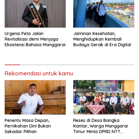
Urgensi Peta Jalan
Jaminan Kesehatan,
Revitalisasi demi Menjaga
Menghidupkan Kembali
Eksistensi Bahasa Manggarai
Budaya Gerak di Era Digital
Rekomendasi untuk kamu
Penentu Masa Depan,
Reses di Desa Bangka
Pernikahan Dini Bukan
Kantar, Warga Manggarai
Sekadar Pilihan
Timur Minta DPRD NTT
Perjuangkan Pencabutan