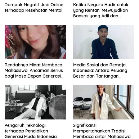
Dampak Negatif Judi Online
Ketika Negara Hadir untuk
terhadap Kesehatan Mental
yang Rentan: Mewujudkan
Bansos yang Adil dan
Bermartabat
Rendahnya Minat Membaca
Media Sosial dan Remaja
Mahasiswa: Ancaman Serius
Indonesia: Antara Peluang
bagi Masa Depan Generasi
Besar dan Tantangan
Intelektual
Zaman
Pengaruh Teknologi
Signifikansi
terhadap Pendidikan
Mempertahankan Tradisi
Generasi Muda Indonesia
Membaca antar Mahasiswa