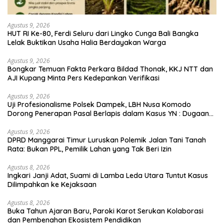
Agustus 9, 2026
HUT RI Ke-80, Ferdi Seluru dari Lingko Cunga Bali Bangka
Lelak Buktikan Usaha Halia Berdayakan Warga
Agustus 9, 2026
Bongkar Temuan Fakta Perkara Bildad Thonak, KKJ NTT dan
AJI Kupang Minta Pers Kedepankan Verifikasi
Agustus 9, 2026
Uji Profesionalisme Polsek Dampek, LBH Nusa Komodo
Dorong Penerapan Pasal Berlapis dalam Kasus YN : Dugaan
Perzinahan dan Pengabaian Sanksi Adat
Agustus 9, 2026
DPRD Manggarai Timur Luruskan Polemik Jalan Tani Tanah
Rata: Bukan PPL, Pemilik Lahan yang Tak Beri Izin
Agustus 8, 2026
Ingkari Janji Adat, Suami di Lamba Leda Utara Tuntut Kasus
Dilimpahkan ke Kejaksaan
Agustus 8, 2026
Buka Tahun Ajaran Baru, Paroki Karot Serukan Kolaborasi
dan Pembenahan Ekosistem Pendidikan