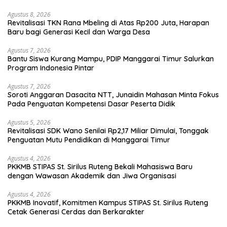
Agustus 8, 2026
Revitalisasi TKN Rana Mbeling di Atas Rp200 Juta, Harapan
Baru bagi Generasi Kecil dan Warga Desa
Agustus 7, 2026
Bantu Siswa Kurang Mampu, PDIP Manggarai Timur Salurkan
Program Indonesia Pintar
Agustus 7, 2026
Soroti Anggaran Dasacita NTT, Junaidin Mahasan Minta Fokus
Pada Penguatan Kompetensi Dasar Peserta Didik
Agustus 5, 2026
Revitalisasi SDK Wano Senilai Rp2,17 Miliar Dimulai, Tonggak
Penguatan Mutu Pendidikan di Manggarai Timur
Agustus 4, 2026
PKKMB STIPAS St. Sirilus Ruteng Bekali Mahasiswa Baru
dengan Wawasan Akademik dan Jiwa Organisasi
Agustus 4, 2026
PKKMB Inovatif, Komitmen Kampus STIPAS St. Sirilus Ruteng
Cetak Generasi Cerdas dan Berkarakter