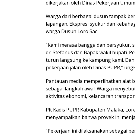
dikerjakan oleh Dinas Pekerjaan Umu
Warga dari berbagai dusun tampak ber
lapangan. Ekspresi syukur dan kebaha
warga Dusun Loro Sae.
“Kami merasa bangga dan bersyukur, s
dr. Stefanus dan Bapak wakil bupati. P
turun langsung ke kampung kami. Dan ha
pekerjaan jalan oleh Dinas PUPR,” ung
Pantauan media memperlihatkan alat b
sebagai langkah awal. Warga menyebu
aktivitas ekonomi, kelancaran transpor
Plt Kadis PUPR Kabupaten Malaka, Lore
menyampaikan bahwa proyek ini menjad
”Pekerjaan ini dilaksanakan sebagai 