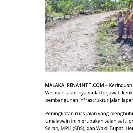
MALAKA, PENA1NTT.COM
– Kerinduan
Weliman, akhirnya mulai terjawab ket
pembangunan infrastruktur jalan lapen
Peningkatan ruas jalan yang menghubu
Umalawain ini merupakan salah satu pr
Seran, MPH (SBS), dan Wakil Bupati Hen