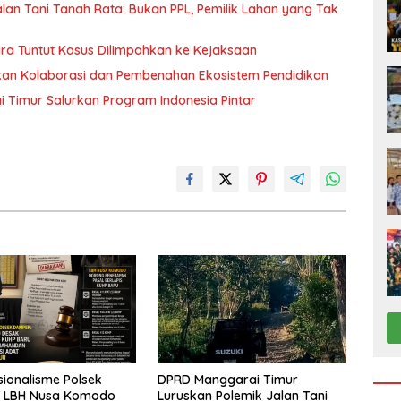
an Tani Tanah Rata: Bukan PPL, Pemilik Lahan yang Tak
ara Tuntut Kasus Dilimpahkan ke Kejaksaan
ukan Kolaborasi dan Pembenahan Ekosistem Pendidikan
 Timur Salurkan Program Indonesia Pintar
sionalisme Polsek
DPRD Manggarai Timur
 LBH Nusa Komodo
Luruskan Polemik Jalan Tani