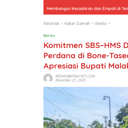
Membangun Kesadaran dan Empati di Tenga
Beranda
Kabar Daerah
Berita
Berita
Komitmen SBS–HMS Dir
Perdana di Bone-Tase
Apresiasi Bupati Mala
REDAKSI@PENA1NTT.COM
November 25, 2025