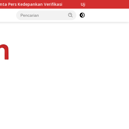
Uji Profesionalisme Polsek Dampek, LBH Nusa Komodo