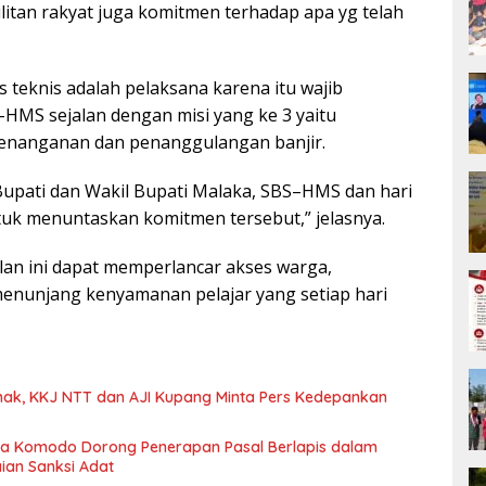
itan rakyat juga komitmen terhadap apa yg telah
s teknis adalah pelaksana karena itu wajib
MS sejalan dengan misi yang ke 3 yaitu
 penanganan dan penanggulangan banjir.
 Bupati dan Wakil Bupati Malaka, SBS–HMS dan hari
tuk menuntaskan komitmen tersebut,” jelasnya.
an ini dapat memperlancar akses warga,
menunjang kenyamanan pelajar yang setiap hari
nak, KKJ NTT dan AJI Kupang Minta Pers Kedepankan
usa Komodo Dorong Penerapan Pasal Berlapis dalam
ian Sanksi Adat