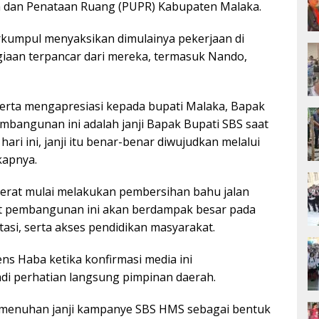
m dan Penataan Ruang (PUPR) Kabupaten Malaka.
kumpul menyaksikan dimulainya pekerjaan di
giaan terpancar dari mereka, termasuk Nando,
erta mengapresiasi kepada bupati Malaka, Bapak
embangunan ini adalah janji Bapak Bupati SBS saat
ri ini, janji itu benar-benar diwujudkan melalui
kapnya.
erat mulai melakukan pembersihan bahu jalan
t pembangunan ini akan berdampak besar pada
tasi, serta akses pendidikan masyarakat.
ns Haba ketika konfirmasi media ini
i perhatian langsung pimpinan daerah.
pemenuhan janji kampanye SBS HMS sebagai bentuk