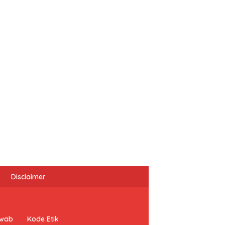
Disclaimer
awab
Kode Etik