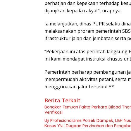
perhatian dan kepekaan terhadap kesul
dijanjikan kepada rakyat”, ucapnya.
Ia melanjutkan, dinas PUPR selaku dina
melaksanakan proram pemerintah SBS-H
ifrastruktur jalan dan jembatan serta
“Pekerjaan ini atas perintah langsung
ini kami mendapat instruksi khusus un
Pemerintah berharap pembangunan jal
mempermudah aktivitas petani, serta 
menggunakan jalur tersebut.**
Berita Terkait
Bongkar Temuan Fakta Perkara Bildad Tho
Verifikasi
Uji Profesionalisme Polsek Dampek, LBH N
Kasus YN : Dugaan Perzinahan dan Pengaba