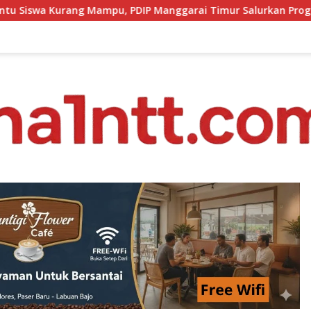
P Manggarai Timur Salurkan Program Indonesia Pintar