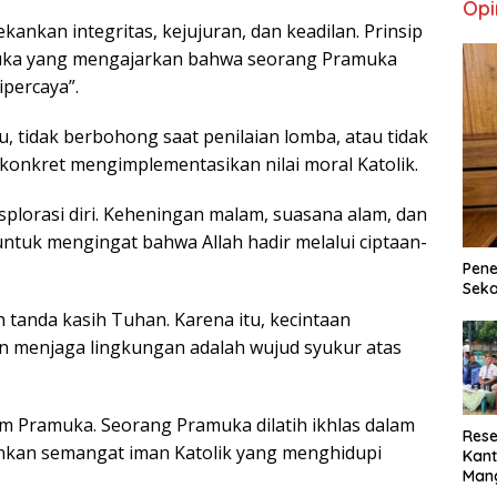
Opi
kankan integritas, kejujuran, dan keadilan. Prinsip
muka yang mengajarkan bahwa seorang Pramuka
percaya”.
, tidak berbohong saat penilaian lomba, atau tidak
konkret mengimplementasikan nilai moral Katolik.
lorasi diri. Keheningan malam, suasana alam, dan
tuk mengingat bahwa Allah hadir melalui ciptaan-
Pene
Seka
tanda kasih Tuhan. Karena itu, kecintaan
n menjaga lingkungan adalah wujud syukur atas
am Pramuka. Seorang Pramuka dilatih ikhlas dalam
Rese
inkan semangat iman Katolik yang menghidupi
Kant
Man
Min