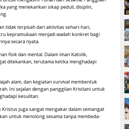
a yang menekankan sikap peduli, disiplin,
ng.
n tidak terpisah dari aktivitas sehari-hari,
stru kepramukaan menjadi wadah konkret bagi
nya secara nyata.
n fisik dan mental. Dalam iman Katolik,
gat ditekankan, terutama ketika menghadapi
elajah alam, dan kegiatan survival membentuk
h. Ini sejalan dengan panggilan Kristiani untuk
hadapi kesulitan.
us Kristus juga sangat mengakar dalam semangat
rkan untuk menolong sesama tanpa membeda-