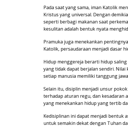
Pada saat yang sama, iman Katolik men
Kristus yang universal. Dengan demikia
seperti berbagi makanan saat perkem
kesulitan adalah bentuk nyata menghidu
Pramuka juga menekankan pentingnya 
Katolik, persaudaraan menjadi dasar h
Hidup menggereja berarti hidup salin
yang tidak dapat berjalan sendiri. Ni
setiap manusia memiliki tanggung jawa
Selain itu, disiplin menjadi unsur pok
terhadap aturan regu, dan kesadaran a
yang menekankan hidup yang tertib dan
Kedisiplinan ini dapat menjadi bentuk 
untuk semakin dekat dengan Tuhan dan