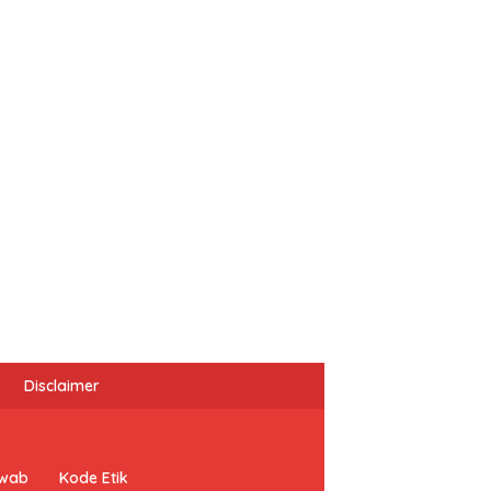
Disclaimer
awab
Kode Etik