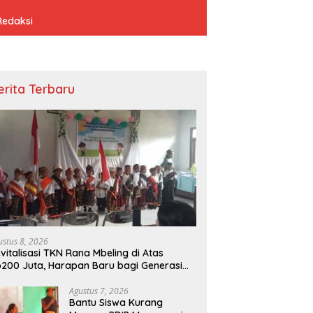
Redaksi
erita Terbaru
ustus 8, 2026
vitalisasi TKN Rana Mbeling di Atas
200 Juta, Harapan Baru bagi Generasi
cil dan Warga Desa
Agustus 7, 2026
Bantu Siswa Kurang