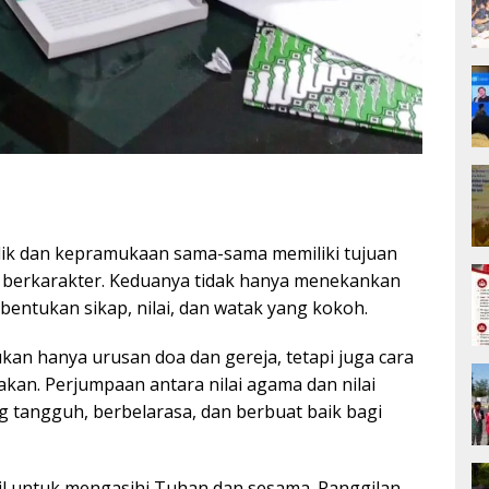
lik dan kepramukaan sama-sama memiliki tujuan
berkarakter. Keduanya tidak hanya menekankan
mbentukan sikap, nilai, dan watak yang kokoh.
kan hanya urusan doa dan gereja, tetapi juga cara
akan. Perjumpaan antara nilai agama dan nilai
 tangguh, berbelarasa, dan berbuat baik bagi
il untuk mengasihi Tuhan dan sesama. Panggilan