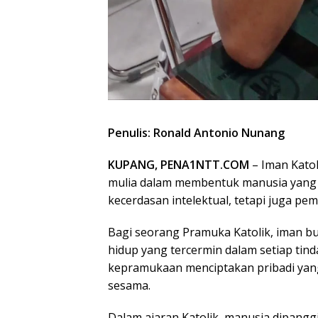
Penulis: Ronald Antonio Nunang
KUPANG, PENA1NTT.COM
– Iman Kato
mulia dalam membentuk manusia yang 
kecerdasan intelektual, tetapi juga pe
Bagi seorang Pramuka Katolik, iman bu
hidup yang tercermin dalam setiap tind
kepramukaan menciptakan pribadi yang
sesama.
Dalam ajaran Katolik, manusia dipangg