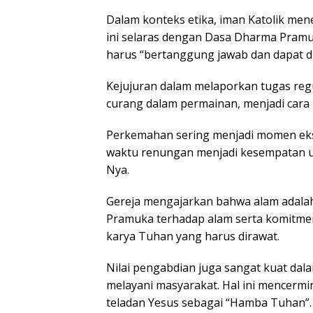
Dalam konteks etika, iman Katolik mene
ini selaras dengan Dasa Dharma Pra
harus “bertanggung jawab dan dapat di
Kejujuran dalam melaporkan tugas regu
curang dalam permainan, menjadi cara 
Perkemahan sering menjadi momen eksp
waktu renungan menjadi kesempatan un
Nya.
Gereja mengajarkan bahwa alam adalah 
Pramuka terhadap alam serta komitme
karya Tuhan yang harus dirawat.
Nilai pengabdian juga sangat kuat dal
melayani masyarakat. Hal ini mencerm
teladan Yesus sebagai “Hamba Tuhan”.