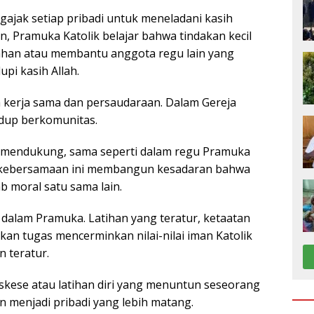
gajak setiap pribadi untuk meneladani kasih
n, Pramuka Katolik belajar bahwa tindakan kecil
ahan atau membantu anggota regu lain yang
pi kasih Allah.
kerja sama dan persaudaraan. Dalam Gereja
idup berkomunitas.
g mendukung, sama seperti dalam regu Pramuka
lai kebersamaan ini membangun kesadaran bahwa
b moral satu sama lain.
ok dalam Pramuka. Latihan yang teratur, ketaatan
kan tugas mencerminkan nilai-nilai iman Katolik
 teratur.
askese atau latihan diri yang menuntun seseorang
 menjadi pribadi yang lebih matang.