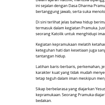
ini sejalan dengan Dasa Dharma Pramuk
bertanggung jawab, serta suka menolo
Di sini terlihat jelas bahwa hidup berima
termasuk dalam kegiatan Pramuka. Ju
seorang Katolik untuk menghidupi iman
Kegiatan kepramukaan melatih ketahana
keteguhan hati dan kesetiaan juga san
tantangan hidup.
Latihan baris-berbaris, perkemahan, j
karakter kuat yang tidak mudah menyera
tetap teguh dalam iman meskipun meng
Sikap berbelarasa yang diajarkan Yes
kepramukaan. Seorang Pramuka diaja
bedakan.