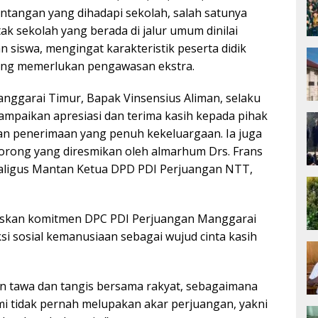
ntangan yang dihadapi sekolah, salah satunya
tak sekolah yang berada di jalur umum dinilai
siswa, mengingat karakteristik peserta didik
ng memerlukan pengawasan ekstra.
nggarai Timur, Bapak Vinsensius Aliman, selaku
mpaikan apresiasi dan terima kasih kepada pihak
n penerimaan yang penuh kekeluargaan. Ia juga
rong yang diresmikan oleh almarhum Drs. Frans
aligus Mantan Ketua DPD PDI Perjuangan NTT,
gaskan komitmen DPC PDI Perjuangan Manggarai
si sosial kemanusiaan sebagai wujud cinta kasih
n tawa dan tangis bersama rakyat, sebagaimana
ami tidak pernah melupakan akar perjuangan, yakni