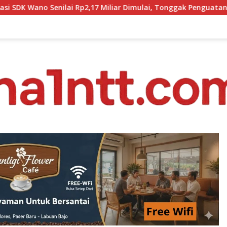
Miliar Dimulai, Tonggak Penguatan Mutu Pendidikan di Manggar