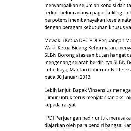
menyampaikan sejumlah kondisi dan ta
terkait belum adanya pagar keliling. Le
berpotensi membahayakan keselamatan 
dengan beragam kebutuhan khusus ya
Mewakili Ketua DPC PDI Perjuangan Ma
Wakil Ketua Bidang Kehormatan, menya
SLBN Borong atas sambutan hangat da
mengenang sejarah berdirinya SLBN Bo
Lebu Raya, Mantan Gubernur NTT sek
pada 30 Januari 2013.
Lebih lanjut, Bapak Vinsensius mene
Timur untuk terus menjalankan aksi-ak
kepada rakyat.
“PDI Perjuangan hadir untuk merasaka
diajarkan oleh para pendiri bangsa. K