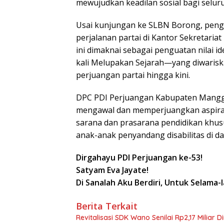
mewujudkan keadilan sosial bagi seluru
Usai kunjungan ke SLBN Borong, pengu
perjalanan partai di Kantor Sekretar
ini dimaknai sebagai penguatan nilai 
kali Melupakan Sejarah—yang diwarisk
perjuangan partai hingga kini.
DPC PDI Perjuangan Kabupaten Mangg
mengawal dan memperjuangkan aspira
sarana dan prasarana pendidikan khu
anak-anak penyandang disabilitas di dae
Dirgahayu PDI Perjuangan ke-53!
Satyam Eva Jayate!
Di Sanalah Aku Berdiri, Untuk Selama-
Berita Terkait
Revitalisasi SDK Wano Senilai Rp2,17 Miliar