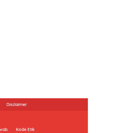
Disclaimer
awab
Kode Etik