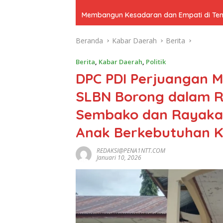
Membangun Kesadaran dan Empati di Tenga
Beranda
Kabar Daerah
Berita
Berita
,
Kabar Daerah
,
Politik
DPC PDI Perjuangan M
SLBN Borong dalam R
Sembako dan Rayaka
Anak Berkebutuhan K
REDAKSI@PENA1NTT.COM
Januari 10, 2026