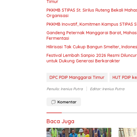
Timur
PKKMB STIPAS St. Sirilus Ruteng Bekali M
Organisasi
PKKMB Inovatif, Komitmen Kampus STIPAS St
Gandeng Peternak Manggarai Barat, Mahas
Fermentasi
Hilirisasi Tak Cukup Bangun Smelter, Indone
Festival Lembah Sanpio 2026 Resmi Dilunc
untuk Dukung Generasi Berkarakter
DPC PDIP Manggarai Timur
HUT PDIP ke
Penulis: Irenius Putra
Editor: Irenius Putra
Komentar
Baca Juga