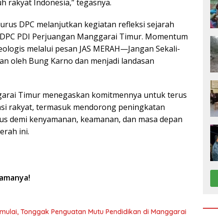
h rakyat Indonesia,” tegasnya.
rus DPC melanjutkan kegiatan refleksi sejarah
iat DPC PDI Perjuangan Manggarai Timur. Momentum
ideologis melalui pesan JAS MERAH—Jangan Sekali-
an oleh Bung Karno dan menjadi landasan
arai Timur menegaskan komitmennya untuk terus
si rakyat, termasuk mendorong peningkatan
sus demi kenyamanan, keamanan, dan masa depan
rah ini.
lamanya!
 Dimulai, Tonggak Penguatan Mutu Pendidikan di Manggarai