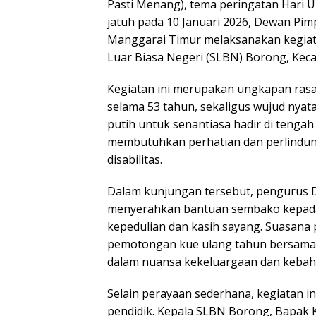
Pasti Menang), tema peringatan Hari 
jatuh pada 10 Januari 2026, Dewan Pi
Manggarai Timur melaksanakan kegiat
Luar Biasa Negeri (SLBN) Borong, Keca
Kegiatan ini merupakan ungkapan rasa
selama 53 tahun, sekaligus wujud nya
putih untuk senantiasa hadir di tenga
membutuhkan perhatian dan perlindun
disabilitas.
Dalam kunjungan tersebut, pengurus 
menyerahkan bantuan sembako kepada
kepedulian dan kasih sayang. Suasana
pemotongan kue ulang tahun bersama s
dalam nuansa kekeluargaan dan kebah
Selain perayaan sederhana, kegiatan in
pendidik. Kepala SLBN Borong, Bapak Ka