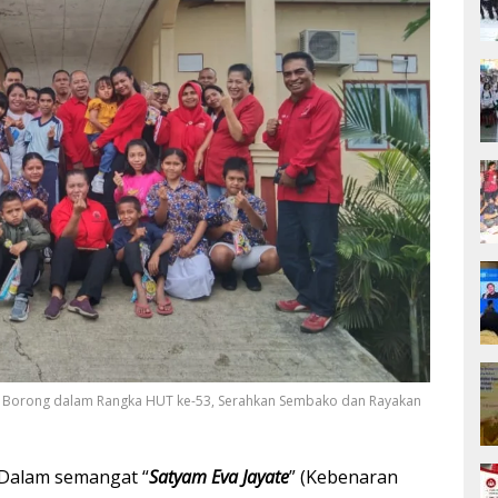
N Borong dalam Rangka HUT ke-53, Serahkan Sembako dan Rayakan
Dalam semangat “
Satyam Eva Jayate
” (Kebenaran