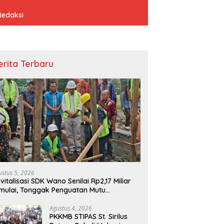
Redaksi
erita Terbaru
ustus 5, 2026
vitalisasi SDK Wano Senilai Rp2,17 Miliar
mulai, Tonggak Penguatan Mutu
ndidikan di Manggarai Timur
Agustus 4, 2026
PKKMB STIPAS St. Sirilus