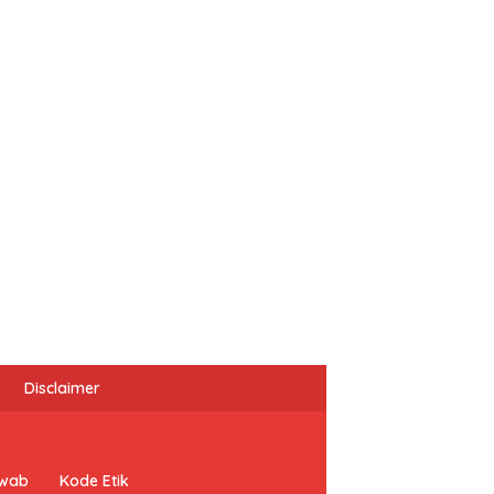
Disclaimer
awab
Kode Etik