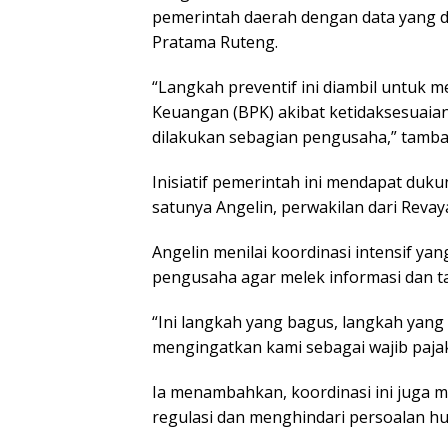
pemerintah daerah dengan data yang d
Pratama Ruteng.
“Langkah preventif ini diambil untuk 
Keuangan (BPK) akibat ketidaksesuaian
dilakukan sebagian pengusaha,” tamba
Inisiatif pemerintah ini mendapat duku
satunya Angelin, perwakilan dari Revay
Angelin menilai koordinasi intensif y
pengusaha agar melek informasi dan ta
“Ini langkah yang bagus, langkah yan
mengingatkan kami sebagai wajib paja
Ia menambahkan, koordinasi ini juga
regulasi dan menghindari persoalan hu