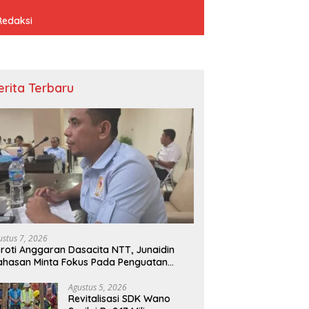
Redaksi
erita Terbaru
ustus 7, 2026
roti Anggaran Dasacita NTT, Junaidin
hasan Minta Fokus Pada Penguatan
mpetensi Dasar Peserta Didik
Agustus 5, 2026
Revitalisasi SDK Wano