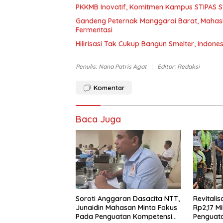
PKKMB Inovatif, Komitmen Kampus STIPAS St
Gandeng Peternak Manggarai Barat, Mahas
Fermentasi
Hilirisasi Tak Cukup Bangun Smelter, Indone
Penulis: Nana Patris Agat
Editor: Redaksi
Komentar
Baca Juga
Soroti Anggaran Dasacita NTT,
Revitalis
Junaidin Mahasan Minta Fokus
Rp2,17 Mi
Pada Penguatan Kompetensi
Penguata