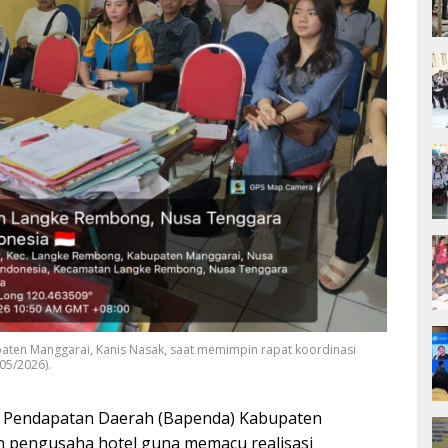
ten Manggarai, Kanis Nasak, saat memimpin rapat koordinasi
05/2026).
 Pendapatan Daerah (Bapenda) Kabupaten
 pengusaha hotel guna memacu realisasi