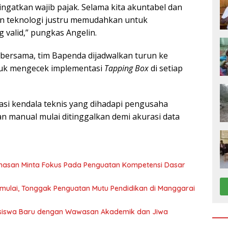
ngatkan wajib pajak. Selama kita akuntabel dan
aan teknologi justru memudahkan untuk
valid,” pungkas Angelin.
n bersama, tim Bapenda dijadwalkan turun ke
tuk mengecek implementasi
Tapping Box
di setiap
kasi kendala teknis yang dihadapi pengusaha
n manual mulai ditinggalkan demi akurasi data
ahasan Minta Fokus Pada Penguatan Kompetensi Dasar
 Dimulai, Tonggak Penguatan Mutu Pendidikan di Manggarai
ahasiswa Baru dengan Wawasan Akademik dan Jiwa