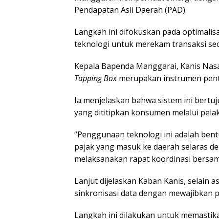
Pendapatan Asli Daerah (PAD).
Langkah ini difokuskan pada optimali
teknologi untuk merekam transaksi sec
Kepala Bapenda Manggarai, Kanis Na
Tapping Box
merupakan instrumen penti
Ia menjelaskan bahwa sistem ini bert
yang dititipkan konsumen melalui pel
“Penggunaan teknologi ini adalah bent
pajak yang masuk ke daerah selaras den
melaksanakan rapat koordinasi bersam
Lanjut dijelaskan Kaban Kanis, selain 
sinkronisasi data dengan mewajibkan
Langkah ini dilakukan untuk memastika