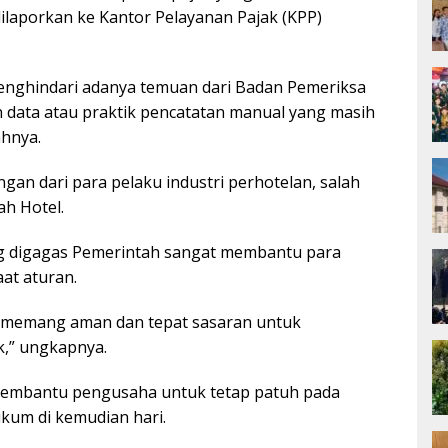
ilaporkan ke Kantor Pelayanan Pajak (KPP)
menghindari adanya temuan dari Badan Pemeriksa
 data atau praktik pencatatan manual yang masih
hnya.
ngan dari para pelaku industri perhotelan, salah
ah Hotel.
ang digagas Pemerintah sangat membantu para
at aturan.
g memang aman dan tepat sasaran untuk
k,” ungkapnya.
 membantu pengusaha untuk tetap patuh pada
kum di kemudian hari.