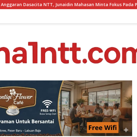
aidin Mahasan Minta Fokus Pada Penguatan Kompetensi Dasar P