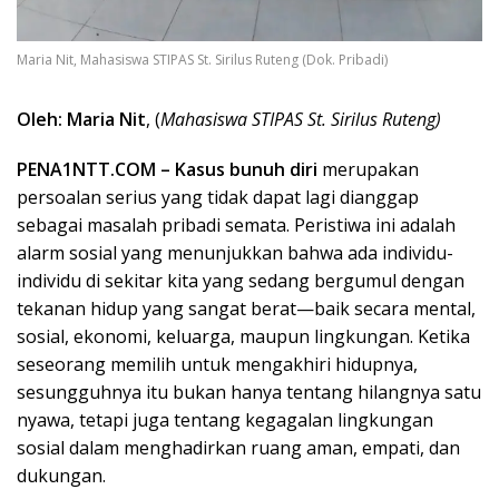
Maria Nit, Mahasiswa STIPAS St. Sirilus Ruteng (Dok. Pribadi)
Oleh: Maria Nit
, (
Mahasiswa STIPAS St. Sirilus Ruteng)
PENA1NTT.COM – Kasus bunuh diri
merupakan
persoalan serius yang tidak dapat lagi dianggap
sebagai masalah pribadi semata. Peristiwa ini adalah
alarm sosial yang menunjukkan bahwa ada individu-
individu di sekitar kita yang sedang bergumul dengan
tekanan hidup yang sangat berat—baik secara mental,
sosial, ekonomi, keluarga, maupun lingkungan. Ketika
seseorang memilih untuk mengakhiri hidupnya,
sesungguhnya itu bukan hanya tentang hilangnya satu
nyawa, tetapi juga tentang kegagalan lingkungan
sosial dalam menghadirkan ruang aman, empati, dan
dukungan.