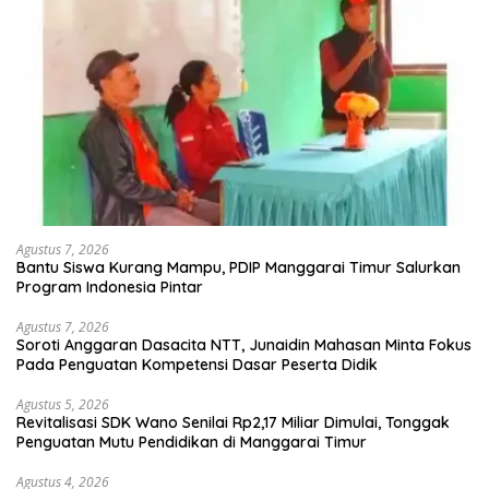
Agustus 7, 2026
Bantu Siswa Kurang Mampu, PDIP Manggarai Timur Salurkan
Program Indonesia Pintar
Agustus 7, 2026
Soroti Anggaran Dasacita NTT, Junaidin Mahasan Minta Fokus
Pada Penguatan Kompetensi Dasar Peserta Didik
Agustus 5, 2026
Revitalisasi SDK Wano Senilai Rp2,17 Miliar Dimulai, Tonggak
Penguatan Mutu Pendidikan di Manggarai Timur
Agustus 4, 2026