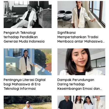
Pengaruh Teknologi
Signifikansi
terhadap Pendidikan
Mempertahankan Tradisi
Generasi Muda Indonesia
Membaca antar Mahasiswa
di Era Digital
Pentingnya Literasi Digital
Dampak Perundungan
bagi Mahasiswa di Era
Daring terhadap
Teknologi Informasi
Keseimbangan Emosi dan
Kesehatan Mental Remaja