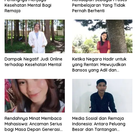
Kesehatan Mental Bagi
Pembelajaran Yang Tidak
Remaja
Pernah Berhenti
Dampak Negatif Judi Online
Ketika Negara Hadir untuk
terhadap Kesehatan Mental
yang Rentan: Mewujudkan
Bansos yang Adil dan
Bermartabat
Rendahnya Minat Membaca
Media Sosial dan Remaja
Mahasiswa: Ancaman Serius
Indonesia: Antara Peluang
bagi Masa Depan Generasi
Besar dan Tantangan
Intelektual
Zaman