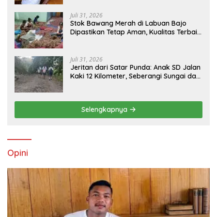
Juli 31, 2026
Stok Bawang Merah di Labuan Bajo
Dipastikan Tetap Aman, Kualitas Terbaik
dan Harga Murah, Masyarakat Apresiasi
Peran Ninonk
Juli 31, 2026
Jeritan dari Satar Punda: Anak SD Jalan
Kaki 12 Kilometer, Seberangi Sungai dan
Hutan Demi Sekolah, Warga Desak
Bupati Manggarai Timur Bertindak
Selengkapnya
Opini