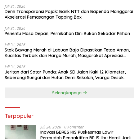
Juli 31, 2026
​Demi Transparansi Pajak: Bank NTT dan Bapenda Manggarai
Akselerasi Pemasangan Tapping Box
Juli 31, 2026
Penentu Masa Depan, Pernikahan Dini Bukan Sekadar Pilihan
Juli 31, 2026
Stok Bawang Merah di Labuan Bajo Dipastikan Tetap Aman,
Kualitas Terbaik dan Harga Murah, Masyarakat Apresiasi
Peran Ninonk
Juli 31, 2026
Jeritan dari Satar Punda: Anak SD Jalan Kaki 12 Kilometer,
Seberangi Sungai dan Hutan Demi Sekolah, Warga Desak
Bupati Manggarai Timur Bertindak
Selengkapnya
Terpopuler
Juli 24, 2026
0 Komentar
Inovasi BERES KIS Puskesmas Lawir
Permudah Pengaktifan BPJS, Ibu Hamil Jadi