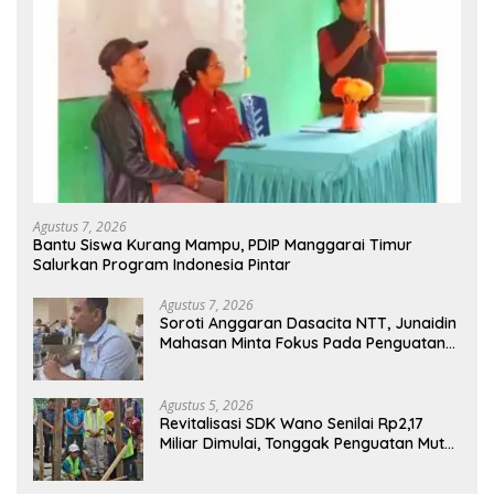
Agustus 7, 2026
Bantu Siswa Kurang Mampu, PDIP Manggarai Timur
Salurkan Program Indonesia Pintar
Agustus 7, 2026
Soroti Anggaran Dasacita NTT, Junaidin
Mahasan Minta Fokus Pada Penguatan
Kompetensi Dasar Peserta Didik
Agustus 5, 2026
Revitalisasi SDK Wano Senilai Rp2,17
Miliar Dimulai, Tonggak Penguatan Mutu
Pendidikan di Manggarai Timur