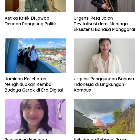
Ketika Kritik DiJawab
Urgensi Peta Jalan
Dengan Panggung Politik
Revitalisasi demi Menjaga
Eksistensi Bahasa Manggarai
Jaminan Kesehatan,
Urgensi Penggunaan Bahasa
Menghidupkan Kembali
Indonesia di Lingkungan
Budaya Gerak di Era Digital
Kampus
Pentingnya Menjaga
Kehidupan Sebagai Proses