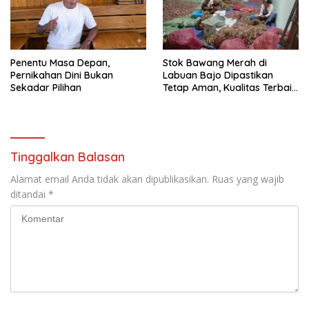
Penentu Masa Depan,
Stok Bawang Merah di
Pernikahan Dini Bukan
Labuan Bajo Dipastikan
Sekadar Pilihan
Tetap Aman, Kualitas Terbaik
dan Harga Murah,
Masyarakat Apresiasi Peran
Ninonk
Tinggalkan Balasan
Alamat email Anda tidak akan dipublikasikan.
Ruas yang wajib
ditandai
*