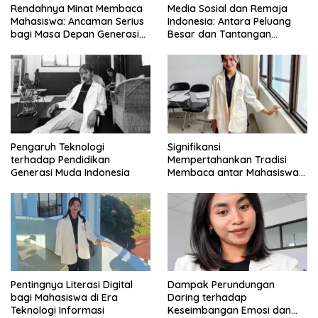
Rendahnya Minat Membaca
Media Sosial dan Remaja
Mahasiswa: Ancaman Serius
Indonesia: Antara Peluang
bagi Masa Depan Generasi
Besar dan Tantangan
Intelektual
Zaman
Pengaruh Teknologi
Signifikansi
terhadap Pendidikan
Mempertahankan Tradisi
Generasi Muda Indonesia
Membaca antar Mahasiswa
di Era Digital
Pentingnya Literasi Digital
Dampak Perundungan
bagi Mahasiswa di Era
Daring terhadap
Teknologi Informasi
Keseimbangan Emosi dan