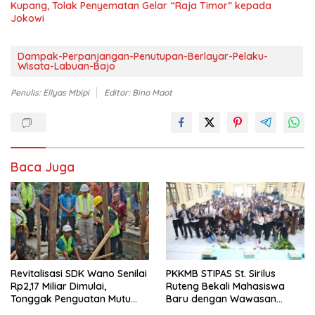
Kupang, Tolak Penyematan Gelar “Raja Timor” kepada
Jokowi
Dampak-Perpanjangan-Penutupan-Berlayar-Pelaku-
Wisata-Labuan-Bajo
Penulis: Ellyas Mbipi
Editor: Bino Maot
Baca Juga
Revitalisasi SDK Wano Senilai
PKKMB STIPAS St. Sirilus
Rp2,17 Miliar Dimulai,
Ruteng Bekali Mahasiswa
Tonggak Penguatan Mutu
Baru dengan Wawasan
Pendidikan di Manggarai
Akademik dan Jiwa