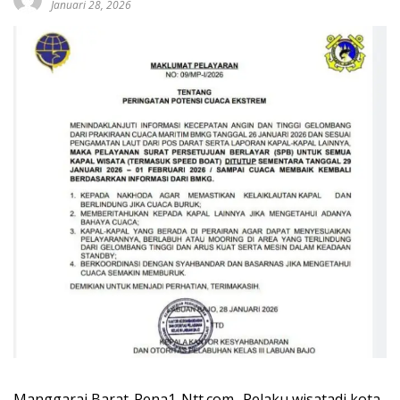
Januari 28, 2026
Manggarai Barat-Pena1-Ntt.com- Pelaku wisatadi kota