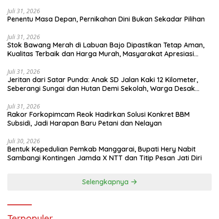
Juli 31, 2026
Penentu Masa Depan, Pernikahan Dini Bukan Sekadar Pilihan
Juli 31, 2026
Stok Bawang Merah di Labuan Bajo Dipastikan Tetap Aman,
Kualitas Terbaik dan Harga Murah, Masyarakat Apresiasi
Peran Ninonk
Juli 31, 2026
Jeritan dari Satar Punda: Anak SD Jalan Kaki 12 Kilometer,
Seberangi Sungai dan Hutan Demi Sekolah, Warga Desak
Bupati Manggarai Timur Bertindak
Juli 31, 2026
Rakor Forkopimcam Reok Hadirkan Solusi Konkret BBM
Subsidi, Jadi Harapan Baru Petani dan Nelayan
Juli 30, 2026
Bentuk Kepedulian Pemkab Manggarai, Bupati Hery Nabit
Sambangi Kontingen Jamda X NTT dan Titip Pesan Jati Diri
Selengkapnya
Terpopuler