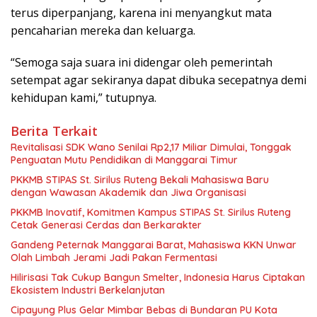
terus diperpanjang, karena ini menyangkut mata
pencaharian mereka dan keluarga.
“Semoga saja suara ini didengar oleh pemerintah
setempat agar sekiranya dapat dibuka secepatnya demi
kehidupan kami,” tutupnya.
Berita Terkait
Revitalisasi SDK Wano Senilai Rp2,17 Miliar Dimulai, Tonggak
Penguatan Mutu Pendidikan di Manggarai Timur
PKKMB STIPAS St. Sirilus Ruteng Bekali Mahasiswa Baru
dengan Wawasan Akademik dan Jiwa Organisasi
PKKMB Inovatif, Komitmen Kampus STIPAS St. Sirilus Ruteng
Cetak Generasi Cerdas dan Berkarakter
Gandeng Peternak Manggarai Barat, Mahasiswa KKN Unwar
Olah Limbah Jerami Jadi Pakan Fermentasi
Hilirisasi Tak Cukup Bangun Smelter, Indonesia Harus Ciptakan
Ekosistem Industri Berkelanjutan
Cipayung Plus Gelar Mimbar Bebas di Bundaran PU Kota