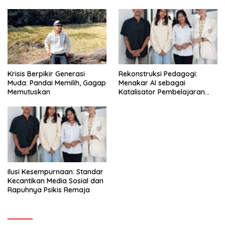
Kesehatan Mental Remaja
Krisis Berpikir Generasi
Rekonstruksi Pedagogi:
Muda: Pandai Memilih, Gagap
Menakar AI sebagai
Memutuskan
Katalisator Pembelajaran
Fleksibel
Ilusi Kesempurnaan: Standar
Kecantikan Media Sosial dan
Rapuhnya Psikis Remaja