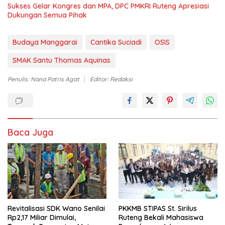
Sukses Gelar Kongres dan MPA, DPC PMKRI Ruteng Apresiasi
Dukungan Semua Pihak
Budaya Manggarai
Cantika Suciadi
OSIS
SMAK Santu Thomas Aquinas
Penulis: Nana Patris Agat
Editor: Redaksi
Baca Juga
Revitalisasi SDK Wano Senilai
PKKMB STIPAS St. Sirilus
Rp2,17 Miliar Dimulai,
Ruteng Bekali Mahasiswa