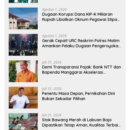
Agustus 1, 2026
Dugaan Korupsi Dana KIP-K Miliaran
Rupiah Libatkan Oknum Pegawai Stipas
Santu Sirilus Ruteng
Agustus 1, 2026
Gerak Cepat! URC Reskrim Polres Matim
Amankan Pelaku Dugaan Pengeroyokan
Di Jawang Golo Kantar
Juli 31, 2026
​Demi Transparansi Pajak: Bank NTT dan
Bapenda Manggarai Akselerasi
Pemasangan Tapping Box
Juli 31, 2026
Penentu Masa Depan, Pernikahan Dini
Bukan Sekadar Pilihan
Juli 31, 2026
Stok Bawang Merah di Labuan Bajo
Dipastikan Tetap Aman, Kualitas Terbaik