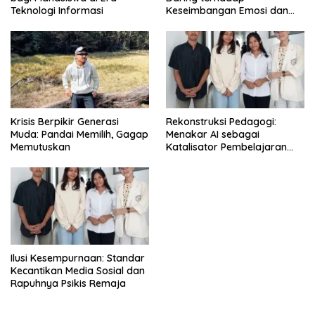
Teknologi Informasi
Keseimbangan Emosi dan
Kesehatan Mental Remaja
Krisis Berpikir Generasi
Rekonstruksi Pedagogi:
Muda: Pandai Memilih, Gagap
Menakar AI sebagai
Memutuskan
Katalisator Pembelajaran
Fleksibel
Ilusi Kesempurnaan: Standar
Kecantikan Media Sosial dan
Rapuhnya Psikis Remaja