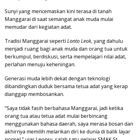
Sunyi yang mencemaskan kini terasa di tanah
Manggarai di saat semangat anak muda mulai
memudar dari kegiatan adat.
Tradisi Manggarai seperti
Lonto Leok
, yang dahulu
menjadi ruang bagi anak muda dan orang tua untuk
berkumpul, berdiskusi, serta mempelajari nilai adat,
perlahan menuju keheningan.
Generasi muda lebih dekat dengan teknologi
dibandingkan duduk bersama tetua adat yang kerap
dianggap membosankan.
“Saya tidak fasih berbahasa Manggarai, jadi ketika
orang tua atau tetua adat mulai berbincang
menggunakan bahasa daerah, saya merasa bosan dan
akhirnya memilih melarikan diri ke dunia di balik layar
ponsel,” ujar Leonsy, salah satu pelajar SMAK St.