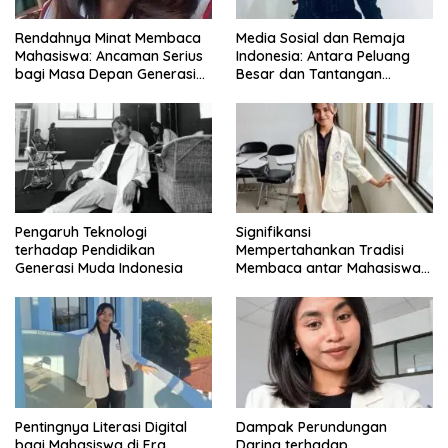
Rendahnya Minat Membaca
Media Sosial dan Remaja
Mahasiswa: Ancaman Serius
Indonesia: Antara Peluang
bagi Masa Depan Generasi
Besar dan Tantangan
Intelektual
Zaman
Pengaruh Teknologi
Signifikansi
terhadap Pendidikan
Mempertahankan Tradisi
Generasi Muda Indonesia
Membaca antar Mahasiswa
di Era Digital
Pentingnya Literasi Digital
Dampak Perundungan
bagi Mahasiswa di Era
Daring terhadap