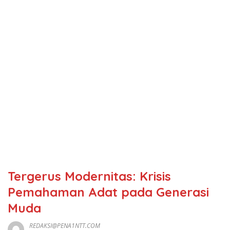
Tergerus Modernitas: Krisis
Pemahaman Adat pada Generasi
Muda
REDAKSI@PENA1NTT.COM