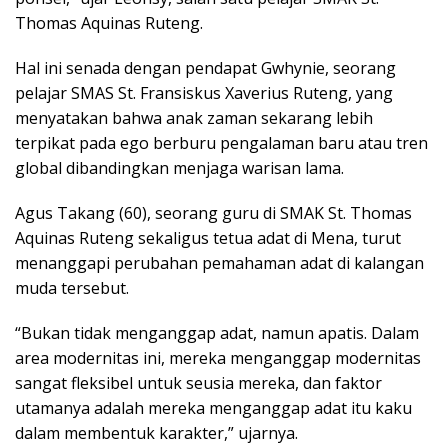
Thomas Aquinas Ruteng.
Hal ini senada dengan pendapat Gwhynie, seorang
pelajar SMAS St. Fransiskus Xaverius Ruteng, yang
menyatakan bahwa anak zaman sekarang lebih
terpikat pada ego berburu pengalaman baru atau tren
global dibandingkan menjaga warisan lama.
Agus Takang (60), seorang guru di SMAK St. Thomas
Aquinas Ruteng sekaligus tetua adat di Mena, turut
menanggapi perubahan pemahaman adat di kalangan
muda tersebut.
“Bukan tidak menganggap adat, namun apatis. Dalam
area modernitas ini, mereka menganggap modernitas
sangat fleksibel untuk seusia mereka, dan faktor
utamanya adalah mereka menganggap adat itu kaku
dalam membentuk karakter,” ujarnya.