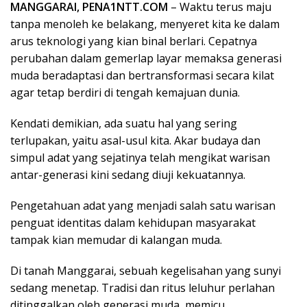
MANGGARAI, PENA1NTT.COM
– Waktu terus maju
tanpa menoleh ke belakang, menyeret kita ke dalam
arus teknologi yang kian binal berlari. Cepatnya
perubahan dalam gemerlap layar memaksa generasi
muda beradaptasi dan bertransformasi secara kilat
agar tetap berdiri di tengah kemajuan dunia.
Kendati demikian, ada suatu hal yang sering
terlupakan, yaitu asal-usul kita. Akar budaya dan
simpul adat yang sejatinya telah mengikat warisan
antar-generasi kini sedang diuji kekuatannya.
Pengetahuan adat yang menjadi salah satu warisan
penguat identitas dalam kehidupan masyarakat
tampak kian memudar di kalangan muda.
Di tanah Manggarai, sebuah kegelisahan yang sunyi
sedang menetap. Tradisi dan ritus leluhur perlahan
ditinggalkan oleh generasi muda, memicu