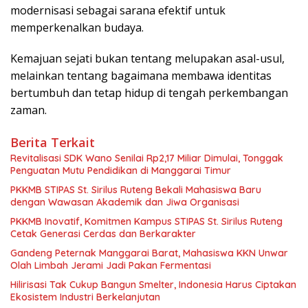
modernisasi sebagai sarana efektif untuk
memperkenalkan budaya.
Kemajuan sejati bukan tentang melupakan asal-usul,
melainkan tentang bagaimana membawa identitas
bertumbuh dan tetap hidup di tengah perkembangan
zaman.
Berita Terkait
Revitalisasi SDK Wano Senilai Rp2,17 Miliar Dimulai, Tonggak
Penguatan Mutu Pendidikan di Manggarai Timur
PKKMB STIPAS St. Sirilus Ruteng Bekali Mahasiswa Baru
dengan Wawasan Akademik dan Jiwa Organisasi
PKKMB Inovatif, Komitmen Kampus STIPAS St. Sirilus Ruteng
Cetak Generasi Cerdas dan Berkarakter
Gandeng Peternak Manggarai Barat, Mahasiswa KKN Unwar
Olah Limbah Jerami Jadi Pakan Fermentasi
Hilirisasi Tak Cukup Bangun Smelter, Indonesia Harus Ciptakan
Ekosistem Industri Berkelanjutan