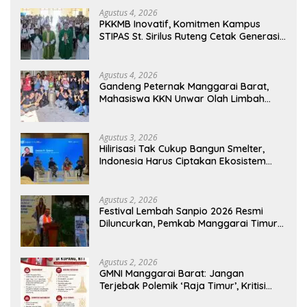
Agustus 4, 2026
PKKMB Inovatif, Komitmen Kampus
STIPAS St. Sirilus Ruteng Cetak Generasi
Cerdas dan Berkarakter
Agustus 4, 2026
Gandeng Peternak Manggarai Barat,
Mahasiswa KKN Unwar Olah Limbah
Jerami Jadi Pakan Fermentasi
Agustus 3, 2026
Hilirisasi Tak Cukup Bangun Smelter,
Indonesia Harus Ciptakan Ekosistem
Industri Berkelanjutan
Agustus 2, 2026
Festival Lembah Sanpio 2026 Resmi
Diluncurkan, Pemkab Manggarai Timur
Kucurkan Rp100 Juta untuk Dukung
Generasi Berkarakter
Agustus 2, 2026
GMNI Manggarai Barat: Jangan
Terjebak Polemik ‘Raja Timur’, Kritisi
Kebijakan yang Berdampak bagi