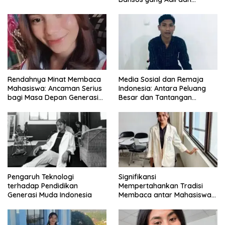
Bermartabat
Rendahnya Minat Membaca
Media Sosial dan Remaja
Mahasiswa: Ancaman Serius
Indonesia: Antara Peluang
bagi Masa Depan Generasi
Besar dan Tantangan
Intelektual
Zaman
Pengaruh Teknologi
Signifikansi
terhadap Pendidikan
Mempertahankan Tradisi
Generasi Muda Indonesia
Membaca antar Mahasiswa
di Era Digital