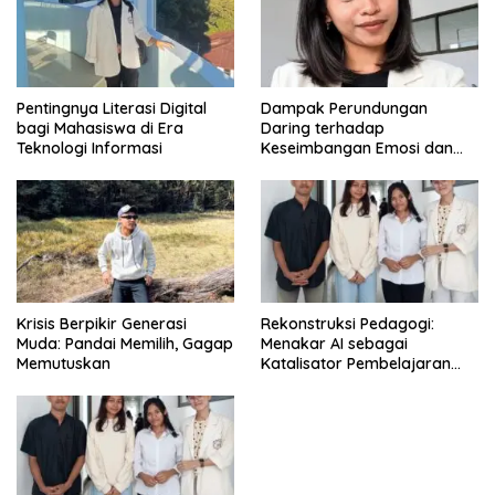
Pentingnya Literasi Digital
Dampak Perundungan
bagi Mahasiswa di Era
Daring terhadap
Teknologi Informasi
Keseimbangan Emosi dan
Kesehatan Mental Remaja
Krisis Berpikir Generasi
Rekonstruksi Pedagogi:
Muda: Pandai Memilih, Gagap
Menakar AI sebagai
Memutuskan
Katalisator Pembelajaran
Fleksibel