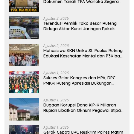
Dokumen Tanah TPA Warloka Segera
Masuk Tahap Gelar Perkara,
Penyelidikan Polres Manggarai Barat
Memasuki Fase Krusial
Agustus 2, 2026
Terendus! Pemilik Toko Besar Ruteng
Diduga Aktor Kunci Jaringan Rokok
Ilegal King Garet Di Flores
Agustus 2, 2026
Mahasiswa KKN Unika St. Paulus Ruteng
Edukasi Kesehatan Mental dan P3K bagi
OMK St. Imaculata Galong, Kota Komba
Utara
Agustus 1, 2026
Sukses Gelar Kongres dan MPA, DPC
PMKRI Ruteng Apresiasi Dukungan
Semua Pihak
Agustus 1, 2026
Dugaan Korupsi Dana KIP-K Miliaran
Rupiah Libatkan Oknum Pegawai Stipas
Santu Sirilus Ruteng
Agustus 1, 2026
Gerak Cepat! URC Reskrim Polres Matim