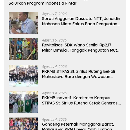
Salurkan Program Indonesia Pintar
Agustus 7, 2026
Soroti Anggaran Dasacita NTT, Junaidin
Mahasan Minta Fokus Pada Penguatan
Kompetensi Dasar Peserta Didik
Agustus 5, 2026
Revitalisasi SDK Wano Senilai Rp2,17
Miliar Dimulai, Tonggak Penguatan Mutu
Pendidikan di Manggarai Timur
Agustus 4, 2026
PKKMB STIPAS St. Sirilus Ruteng Bekali
Mahasiswa Baru dengan Wawasan
Akademik dan Jiwa Organisasi
Agustus 4, 2026
PKKMB Inovatif, Komitmen Kampus
STIPAS St. Sirilus Ruteng Cetak Generasi
Cerdas dan Berkarakter
Agustus 4, 2026
Gandeng Peternak Manggarai Barat,
Mahasiswa KKN Unwar Olah Limbah