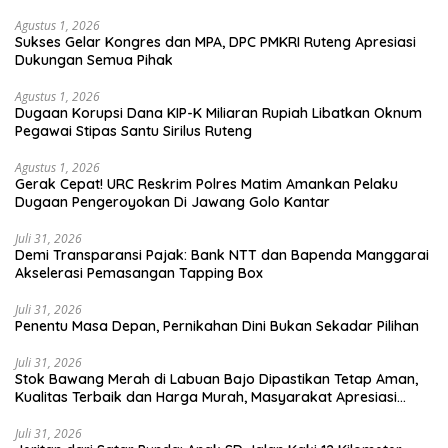
Utara
Agustus 1, 2026
Sukses Gelar Kongres dan MPA, DPC PMKRI Ruteng Apresiasi
Dukungan Semua Pihak
Agustus 1, 2026
Dugaan Korupsi Dana KIP-K Miliaran Rupiah Libatkan Oknum
Pegawai Stipas Santu Sirilus Ruteng
Agustus 1, 2026
Gerak Cepat! URC Reskrim Polres Matim Amankan Pelaku
Dugaan Pengeroyokan Di Jawang Golo Kantar
Juli 31, 2026
​Demi Transparansi Pajak: Bank NTT dan Bapenda Manggarai
Akselerasi Pemasangan Tapping Box
Juli 31, 2026
Penentu Masa Depan, Pernikahan Dini Bukan Sekadar Pilihan
Juli 31, 2026
Stok Bawang Merah di Labuan Bajo Dipastikan Tetap Aman,
Kualitas Terbaik dan Harga Murah, Masyarakat Apresiasi
Peran Ninonk
Juli 31, 2026