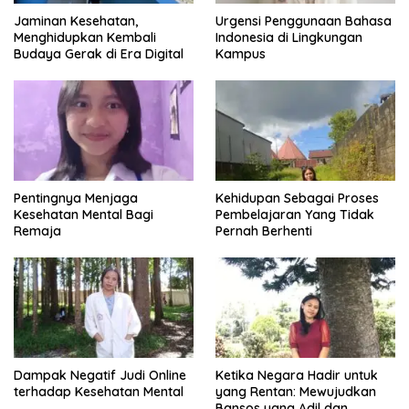
Jaminan Kesehatan,
Urgensi Penggunaan Bahasa
Menghidupkan Kembali
Indonesia di Lingkungan
Budaya Gerak di Era Digital
Kampus
Pentingnya Menjaga
Kehidupan Sebagai Proses
Kesehatan Mental Bagi
Pembelajaran Yang Tidak
Remaja
Pernah Berhenti
Dampak Negatif Judi Online
Ketika Negara Hadir untuk
terhadap Kesehatan Mental
yang Rentan: Mewujudkan
Bansos yang Adil dan