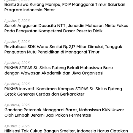
Bantu Siswa Kurang Mampu, PDIP Manggarai Timur Salurkan
Program Indonesia Pintar
Agustus 7, 2026
Soroti Anggaran Dasacita NTT, Junaidin Mahasan Minta Fokus
Pada Penguatan Kompetensi Dasar Peserta Didik
Agustus 5, 2026
Revitalisasi SDK Wano Senilai Rp2,17 Miliar Dimulai, Tonggak
Penguatan Mutu Pendidikan di Manggarai Timur
Agustus 4, 2026
PKKMB STIPAS St. Sirilus Ruteng Bekali Mahasiswa Baru
dengan Wawasan Akademik dan Jiwa Organisasi
Agustus 4, 2026
PKKMB Inovatif, Komitmen Kampus STIPAS St. Sirilus Ruteng
Cetak Generasi Cerdas dan Berkarakter
Agustus 4, 2026
Gandeng Peternak Manggarai Barat, Mahasiswa KKN Unwar
Olah Limbah Jerami Jadi Pakan Fermentasi
Agustus 3, 2026
Hilirisasi Tak Cukup Bangun Smelter, Indonesia Harus Ciptakan