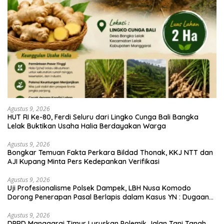
Agustus 9, 2026
HUT RI Ke-80, Ferdi Seluru dari Lingko Cunga Bali Bangka
Lelak Buktikan Usaha Halia Berdayakan Warga
Agustus 9, 2026
Bongkar Temuan Fakta Perkara Bildad Thonak, KKJ NTT dan
AJI Kupang Minta Pers Kedepankan Verifikasi
Agustus 9, 2026
Uji Profesionalisme Polsek Dampek, LBH Nusa Komodo
Dorong Penerapan Pasal Berlapis dalam Kasus YN : Dugaan
Perzinahan dan Pengabaian Sanksi Adat
Agustus 9, 2026
DPRD Manggarai Timur Luruskan Polemik Jalan Tani Tanah