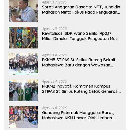
Agustus 7, 2026
Soroti Anggaran Dasacita NTT, Junaidin
Mahasan Minta Fokus Pada Penguatan
Kompetensi Dasar Peserta Didik
Agustus 5, 2026
Revitalisasi SDK Wano Senilai Rp2,17
Miliar Dimulai, Tonggak Penguatan Mutu
Pendidikan di Manggarai Timur
Agustus 4, 2026
PKKMB STIPAS St. Sirilus Ruteng Bekali
Mahasiswa Baru dengan Wawasan
Akademik dan Jiwa Organisasi
Agustus 4, 2026
PKKMB Inovatif, Komitmen Kampus
STIPAS St. Sirilus Ruteng Cetak Generasi
Cerdas dan Berkarakter
Agustus 4, 2026
Gandeng Peternak Manggarai Barat,
Mahasiswa KKN Unwar Olah Limbah
Jerami Jadi Pakan Fermentasi