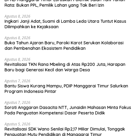
Rata: Bukan PPL, Pemilik Lahan yang Tak Beri Izin
Agustus 8, 2026
Ingkari Janji Adat, Suami di Lamba Leda Utara Tuntut Kasus
Dilimpahkan ke Kejaksaan
Agustus 8, 2026
Buka Tahun Ajaran Baru, Paroki Karot Serukan Kolaborasi
dan Pembenahan Ekosistem Pendidikan
Agustus 8, 2026
Revitalisasi TKN Rana Mbeling di Atas Rp200 Juta, Harapan
Baru bagi Generasi Kecil dan Warga Desa
Agustus 7, 2026
Bantu Siswa Kurang Mampu, PDIP Manggarai Timur Salurkan
Program Indonesia Pintar
Agustus 7, 2026
Soroti Anggaran Dasacita NTT, Junaidin Mahasan Minta Fokus
Pada Penguatan Kompetensi Dasar Peserta Didik
Agustus 5, 2026
Revitalisasi SDK Wano Senilai Rp2,17 Miliar Dimulai, Tonggak
Penguatan Mutu Pendidikan di Manggarai Timur