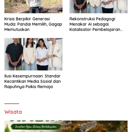
Krisis Berpikir Generasi
Rekonstruksi Pedagogi:
Muda: Pandai Memilih, Gagap
Menakar AI sebagai
Memutuskan
Katalisator Pembelajaran
Fleksibel
Ilusi Kesempurnaan: Standar
Kecantikan Media Sosial dan
Rapuhnya Psikis Remaja
Wisata