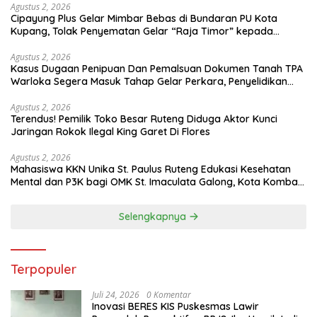
Agustus 2, 2026
Cipayung Plus Gelar Mimbar Bebas di Bundaran PU Kota
Kupang, Tolak Penyematan Gelar “Raja Timor” kepada
Jokowi
Agustus 2, 2026
Kasus Dugaan Penipuan Dan Pemalsuan Dokumen Tanah TPA
Warloka Segera Masuk Tahap Gelar Perkara, Penyelidikan
Polres Manggarai Barat Memasuki Fase Krusial
Agustus 2, 2026
Terendus! Pemilik Toko Besar Ruteng Diduga Aktor Kunci
Jaringan Rokok Ilegal King Garet Di Flores
Agustus 2, 2026
Mahasiswa KKN Unika St. Paulus Ruteng Edukasi Kesehatan
Mental dan P3K bagi OMK St. Imaculata Galong, Kota Komba
Utara
Selengkapnya
Terpopuler
Juli 24, 2026
0 Komentar
Inovasi BERES KIS Puskesmas Lawir