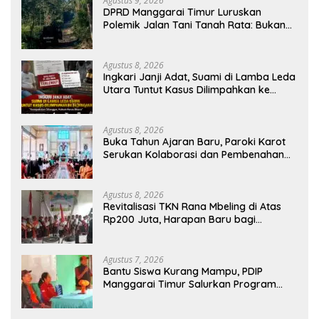
Agustus 9, 2026
DPRD Manggarai Timur Luruskan
Polemik Jalan Tani Tanah Rata: Bukan
PPL, Pemilik Lahan yang Tak Beri Izin
Agustus 8, 2026
Ingkari Janji Adat, Suami di Lamba Leda
Utara Tuntut Kasus Dilimpahkan ke
Kejaksaan
Agustus 8, 2026
Buka Tahun Ajaran Baru, Paroki Karot
Serukan Kolaborasi dan Pembenahan
Ekosistem Pendidikan
Agustus 8, 2026
Revitalisasi TKN Rana Mbeling di Atas
Rp200 Juta, Harapan Baru bagi
Generasi Kecil dan Warga Desa
Agustus 7, 2026
Bantu Siswa Kurang Mampu, PDIP
Manggarai Timur Salurkan Program
Indonesia Pintar