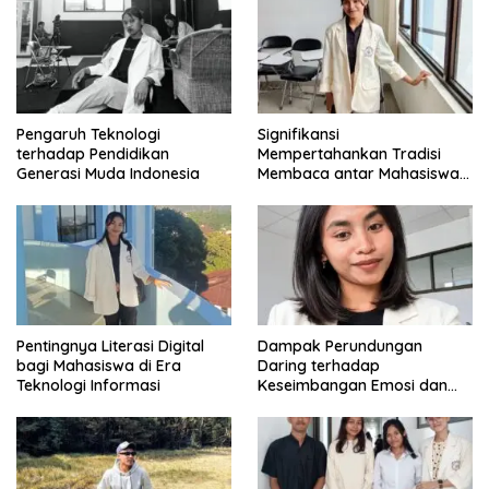
Pengaruh Teknologi
Signifikansi
terhadap Pendidikan
Mempertahankan Tradisi
Generasi Muda Indonesia
Membaca antar Mahasiswa
di Era Digital
Pentingnya Literasi Digital
Dampak Perundungan
bagi Mahasiswa di Era
Daring terhadap
Teknologi Informasi
Keseimbangan Emosi dan
Kesehatan Mental Remaja