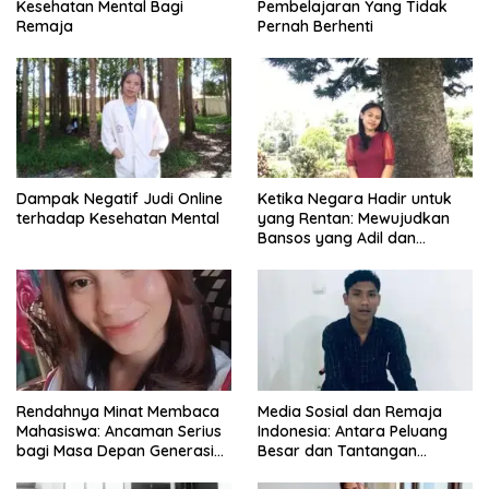
Kesehatan Mental Bagi
Pembelajaran Yang Tidak
Remaja
Pernah Berhenti
Dampak Negatif Judi Online
Ketika Negara Hadir untuk
terhadap Kesehatan Mental
yang Rentan: Mewujudkan
Bansos yang Adil dan
Bermartabat
Rendahnya Minat Membaca
Media Sosial dan Remaja
Mahasiswa: Ancaman Serius
Indonesia: Antara Peluang
bagi Masa Depan Generasi
Besar dan Tantangan
Intelektual
Zaman