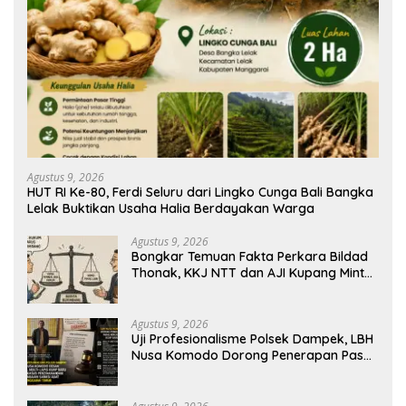
Agustus 9, 2026
HUT RI Ke-80, Ferdi Seluru dari Lingko Cunga Bali Bangka
Lelak Buktikan Usaha Halia Berdayakan Warga
Agustus 9, 2026
Bongkar Temuan Fakta Perkara Bildad
Thonak, KKJ NTT dan AJI Kupang Minta
Pers Kedepankan Verifikasi
Agustus 9, 2026
Uji Profesionalisme Polsek Dampek, LBH
Nusa Komodo Dorong Penerapan Pasal
Berlapis dalam Kasus YN : Dugaan
Perzinahan dan Pengabaian Sanksi Adat