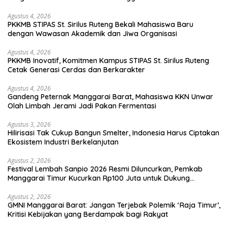
Agustus 4, 2026
PKKMB STIPAS St. Sirilus Ruteng Bekali Mahasiswa Baru
dengan Wawasan Akademik dan Jiwa Organisasi
Agustus 4, 2026
PKKMB Inovatif, Komitmen Kampus STIPAS St. Sirilus Ruteng
Cetak Generasi Cerdas dan Berkarakter
Agustus 4, 2026
Gandeng Peternak Manggarai Barat, Mahasiswa KKN Unwar
Olah Limbah Jerami Jadi Pakan Fermentasi
Agustus 3, 2026
Hilirisasi Tak Cukup Bangun Smelter, Indonesia Harus Ciptakan
Ekosistem Industri Berkelanjutan
Agustus 2, 2026
Festival Lembah Sanpio 2026 Resmi Diluncurkan, Pemkab
Manggarai Timur Kucurkan Rp100 Juta untuk Dukung
Generasi Berkarakter
Agustus 2, 2026
GMNI Manggarai Barat: Jangan Terjebak Polemik ‘Raja Timur’,
Kritisi Kebijakan yang Berdampak bagi Rakyat