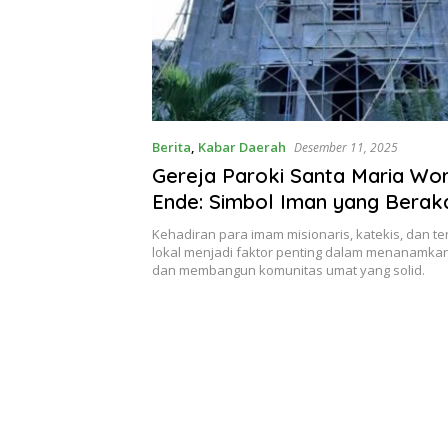
Berita
,
Kabar Daerah
Desember 11, 2025
Gereja Paroki Santa Maria Wo
Ende: Simbol Iman yang Berak
Budaya Lokal
Kehadiran para imam misionaris, katekis, dan t
lokal menjadi faktor penting dalam menanamkan
dan membangun komunitas umat yang solid.