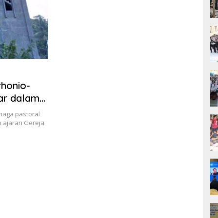
rhonio-
ar dalam
enaga pastoral
 ajaran Gereja