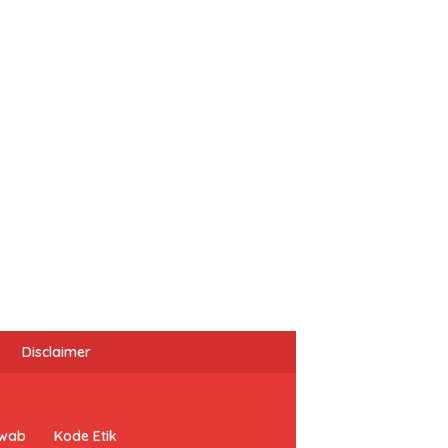
Disclaimer
awab
Kode Etik