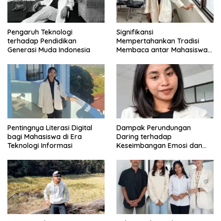
Pengaruh Teknologi
Signifikansi
terhadap Pendidikan
Mempertahankan Tradisi
Generasi Muda Indonesia
Membaca antar Mahasiswa
di Era Digital
Pentingnya Literasi Digital
Dampak Perundungan
bagi Mahasiswa di Era
Daring terhadap
Teknologi Informasi
Keseimbangan Emosi dan
Kesehatan Mental Remaja