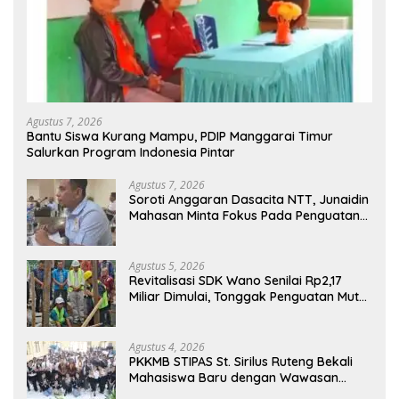
Agustus 7, 2026
Bantu Siswa Kurang Mampu, PDIP Manggarai Timur
Salurkan Program Indonesia Pintar
Agustus 7, 2026
Soroti Anggaran Dasacita NTT, Junaidin
Mahasan Minta Fokus Pada Penguatan
Kompetensi Dasar Peserta Didik
Agustus 5, 2026
Revitalisasi SDK Wano Senilai Rp2,17
Miliar Dimulai, Tonggak Penguatan Mutu
Pendidikan di Manggarai Timur
Agustus 4, 2026
PKKMB STIPAS St. Sirilus Ruteng Bekali
Mahasiswa Baru dengan Wawasan
Akademik dan Jiwa Organisasi