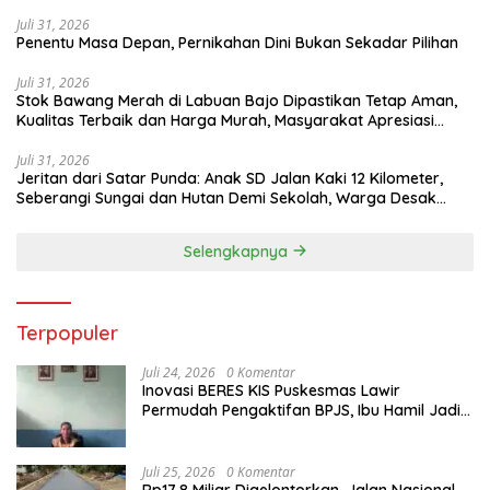
Juli 31, 2026
Penentu Masa Depan, Pernikahan Dini Bukan Sekadar Pilihan
Juli 31, 2026
Stok Bawang Merah di Labuan Bajo Dipastikan Tetap Aman,
Kualitas Terbaik dan Harga Murah, Masyarakat Apresiasi
Peran Ninonk
Juli 31, 2026
Jeritan dari Satar Punda: Anak SD Jalan Kaki 12 Kilometer,
Seberangi Sungai dan Hutan Demi Sekolah, Warga Desak
Bupati Manggarai Timur Bertindak
Selengkapnya
Terpopuler
Juli 24, 2026
0 Komentar
Inovasi BERES KIS Puskesmas Lawir
Permudah Pengaktifan BPJS, Ibu Hamil Jadi
Prioritas
Juli 25, 2026
0 Komentar
Rp17,8 Miliar Digelontorkan, Jalan Nasional