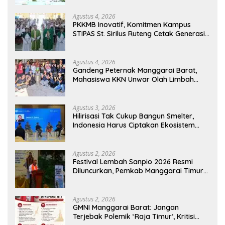
Agustus 4, 2026
PKKMB Inovatif, Komitmen Kampus
STIPAS St. Sirilus Ruteng Cetak Generasi
Cerdas dan Berkarakter
Agustus 4, 2026
Gandeng Peternak Manggarai Barat,
Mahasiswa KKN Unwar Olah Limbah
Jerami Jadi Pakan Fermentasi
Agustus 3, 2026
Hilirisasi Tak Cukup Bangun Smelter,
Indonesia Harus Ciptakan Ekosistem
Industri Berkelanjutan
Agustus 2, 2026
Festival Lembah Sanpio 2026 Resmi
Diluncurkan, Pemkab Manggarai Timur
Kucurkan Rp100 Juta untuk Dukung
Generasi Berkarakter
Agustus 2, 2026
GMNI Manggarai Barat: Jangan
Terjebak Polemik ‘Raja Timur’, Kritisi