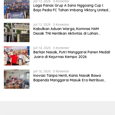
Juli 13, 2026
0 Komentar
Laga Panas Grup A Sano Nggoang Cup I:
Bajo Pedia FC Tahan Imbang Viktory United
1-1, Pelatih dan Manajemen Puji Sportivitas
Tim
Juli 13, 2026
0 Komentar
Kabulkan Aduan Warga, Komnas HAM
Desak TNI Hentikan Aktivitas di Lahan
Sengketa Tonggurambang
Juli 14, 2026
0 Komentar
Berlian Nasak, Putri Manggarai Panen Medali
Juara di Kejurnas Kempo 2026
Juli 16, 2026
0 Komentar
Inovasi Tanpa Henti, Kanis Nasak Bawa
Bapenda Manggarai Masuk Era Retribusi
Digital