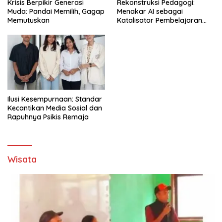
Krisis Berpikir Generasi
Rekonstruksi Pedagogi:
Muda: Pandai Memilih, Gagap
Menakar AI sebagai
Memutuskan
Katalisator Pembelajaran
Fleksibel
Ilusi Kesempurnaan: Standar
Kecantikan Media Sosial dan
Rapuhnya Psikis Remaja
Wisata