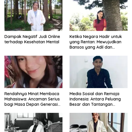
Dampak Negatif Judi Online
Ketika Negara Hadir untuk
terhadap Kesehatan Mental
yang Rentan: Mewujudkan
Bansos yang Adil dan
Bermartabat
Rendahnya Minat Membaca
Media Sosial dan Remaja
Mahasiswa: Ancaman Serius
Indonesia: Antara Peluang
bagi Masa Depan Generasi
Besar dan Tantangan
Intelektual
Zaman