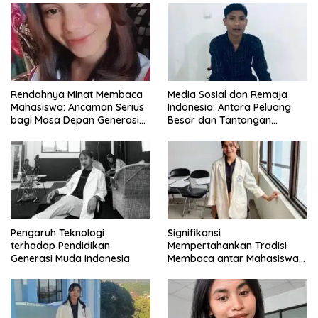
Rendahnya Minat Membaca
Media Sosial dan Remaja
Mahasiswa: Ancaman Serius
Indonesia: Antara Peluang
bagi Masa Depan Generasi
Besar dan Tantangan
Intelektual
Zaman
Pengaruh Teknologi
Signifikansi
terhadap Pendidikan
Mempertahankan Tradisi
Generasi Muda Indonesia
Membaca antar Mahasiswa
di Era Digital