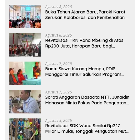
Agustus 8, 2026
Buka Tahun Ajaran Baru, Paroki Karot
Serukan Kolaborasi dan Pembenahan
Ekosistem Pendidikan
Agustus 8, 2026
Revitalisasi TKN Rana Mbeling di Atas
Rp200 Juta, Harapan Baru bagi
Generasi Kecil dan Warga Desa
Agustus 7, 2026
Bantu Siswa Kurang Mampu, PDIP
Manggarai Timur Salurkan Program
Indonesia Pintar
Agustus 7, 2026
Soroti Anggaran Dasacita NTT, Junaidin
Mahasan Minta Fokus Pada Penguatan
Kompetensi Dasar Peserta Didik
Agustus 5, 2026
Revitalisasi SDK Wano Senilai Rp2,17
Miliar Dimulai, Tonggak Penguatan Mutu
Pendidikan di Manggarai Timur