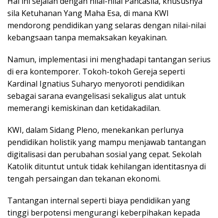
Hal ini sejalan dengan nilai-nilai Pancasila, khususnya
sila Ketuhanan Yang Maha Esa, di mana KWI
mendorong pendidikan yang selaras dengan nilai-nilai
kebangsaan tanpa memaksakan keyakinan.
Namun, implementasi ini menghadapi tantangan serius
di era kontemporer. Tokoh-tokoh Gereja seperti
Kardinal Ignatius Suharyo menyoroti pendidikan
sebagai sarana evangelisasi sekaligus alat untuk
memerangi kemiskinan dan ketidakadilan.
KWI, dalam Sidang Pleno, menekankan perlunya
pendidikan holistik yang mampu menjawab tantangan
digitalisasi dan perubahan sosial yang cepat. Sekolah
Katolik dituntut untuk tidak kehilangan identitasnya di
tengah persaingan dan tekanan ekonomi.
Tantangan internal seperti biaya pendidikan yang
tinggi berpotensi mengurangi keberpihakan kepada