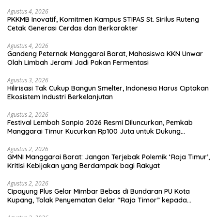
Agustus 4, 2026
PKKMB Inovatif, Komitmen Kampus STIPAS St. Sirilus Ruteng
Cetak Generasi Cerdas dan Berkarakter
Agustus 4, 2026
Gandeng Peternak Manggarai Barat, Mahasiswa KKN Unwar
Olah Limbah Jerami Jadi Pakan Fermentasi
Agustus 3, 2026
Hilirisasi Tak Cukup Bangun Smelter, Indonesia Harus Ciptakan
Ekosistem Industri Berkelanjutan
Agustus 2, 2026
Festival Lembah Sanpio 2026 Resmi Diluncurkan, Pemkab
Manggarai Timur Kucurkan Rp100 Juta untuk Dukung
Generasi Berkarakter
Agustus 2, 2026
GMNI Manggarai Barat: Jangan Terjebak Polemik ‘Raja Timur’,
Kritisi Kebijakan yang Berdampak bagi Rakyat
Agustus 2, 2026
Cipayung Plus Gelar Mimbar Bebas di Bundaran PU Kota
Kupang, Tolak Penyematan Gelar “Raja Timor” kepada
Jokowi