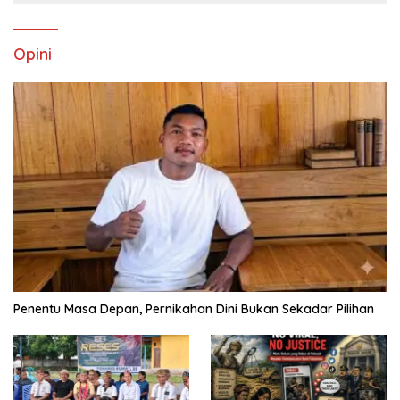
Opini
Penentu Masa Depan, Pernikahan Dini Bukan Sekadar Pilihan