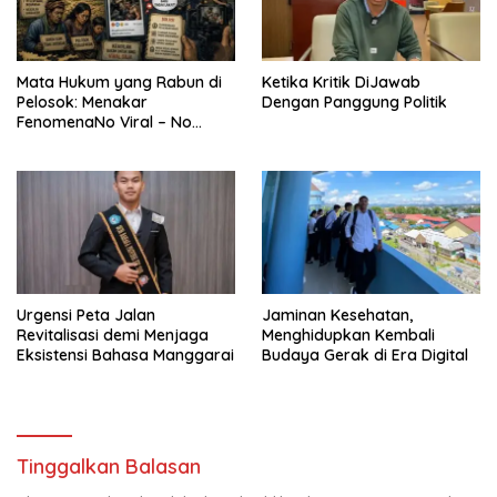
Mata Hukum yang Rabun di
Ketika Kritik DiJawab
Pelosok: Menakar
Dengan Panggung Politik
FenomenaNo Viral – No
Justice dari Bumi Flobamora
Urgensi Peta Jalan
Jaminan Kesehatan,
Revitalisasi demi Menjaga
Menghidupkan Kembali
Eksistensi Bahasa Manggarai
Budaya Gerak di Era Digital
Tinggalkan Balasan