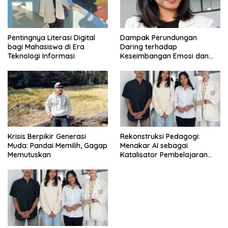
Pentingnya Literasi Digital
Dampak Perundungan
bagi Mahasiswa di Era
Daring terhadap
Teknologi Informasi
Keseimbangan Emosi dan
Kesehatan Mental Remaja
Krisis Berpikir Generasi
Rekonstruksi Pedagogi:
Muda: Pandai Memilih, Gagap
Menakar AI sebagai
Memutuskan
Katalisator Pembelajaran
Fleksibel