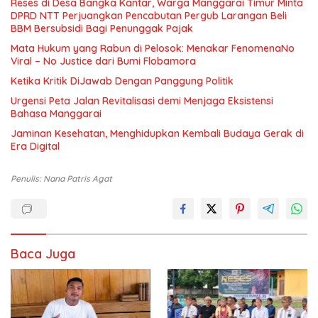
Reses di Desa Bangka Kantar, Warga Manggarai Timur Minta
DPRD NTT Perjuangkan Pencabutan Pergub Larangan Beli
BBM Bersubsidi Bagi Penunggak Pajak
Mata Hukum yang Rabun di Pelosok: Menakar FenomenaNo
Viral – No Justice dari Bumi Flobamora
Ketika Kritik DiJawab Dengan Panggung Politik
Urgensi Peta Jalan Revitalisasi demi Menjaga Eksistensi
Bahasa Manggarai
Jaminan Kesehatan, Menghidupkan Kembali Budaya Gerak di
Era Digital
Penulis: Nana Patris Agat
Baca Juga