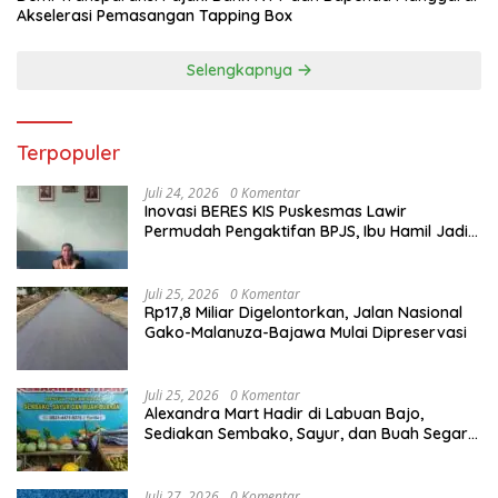
Akselerasi Pemasangan Tapping Box
Selengkapnya
Terpopuler
Juli 24, 2026
0 Komentar
Inovasi BERES KIS Puskesmas Lawir
Permudah Pengaktifan BPJS, Ibu Hamil Jadi
Prioritas
Juli 25, 2026
0 Komentar
Rp17,8 Miliar Digelontorkan, Jalan Nasional
Gako-Malanuza-Bajawa Mulai Dipreservasi
Juli 25, 2026
0 Komentar
Alexandra Mart Hadir di Labuan Bajo,
Sediakan Sembako, Sayur, dan Buah Segar
dengan Harga Bersahabat
Juli 27, 2026
0 Komentar