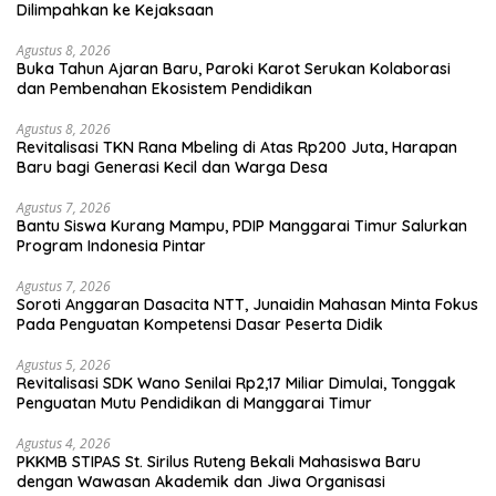
Dilimpahkan ke Kejaksaan
Agustus 8, 2026
Buka Tahun Ajaran Baru, Paroki Karot Serukan Kolaborasi
dan Pembenahan Ekosistem Pendidikan
Agustus 8, 2026
Revitalisasi TKN Rana Mbeling di Atas Rp200 Juta, Harapan
Baru bagi Generasi Kecil dan Warga Desa
Agustus 7, 2026
Bantu Siswa Kurang Mampu, PDIP Manggarai Timur Salurkan
Program Indonesia Pintar
Agustus 7, 2026
Soroti Anggaran Dasacita NTT, Junaidin Mahasan Minta Fokus
Pada Penguatan Kompetensi Dasar Peserta Didik
Agustus 5, 2026
Revitalisasi SDK Wano Senilai Rp2,17 Miliar Dimulai, Tonggak
Penguatan Mutu Pendidikan di Manggarai Timur
Agustus 4, 2026
PKKMB STIPAS St. Sirilus Ruteng Bekali Mahasiswa Baru
dengan Wawasan Akademik dan Jiwa Organisasi