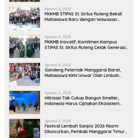
Agustus 4, 2026
PKKMB STIPAS St. Sirilus Ruteng Bekali
Mahasiswa Baru dengan Wawasan
Akademik dan Jiwa Organisasi
Agustus 4, 2026
PKKMB Inovatif, Komitmen Kampus
STIPAS St. Sirilus Ruteng Cetak Generasi
Cerdas dan Berkarakter
Agustus 4, 2026
Gandeng Peternak Manggarai Barat,
Mahasiswa KKN Unwar Olah Limbah
Jerami Jadi Pakan Fermentasi
Agustus 3, 2026
Hilirisasi Tak Cukup Bangun Smelter,
Indonesia Harus Ciptakan Ekosistem
Industri Berkelanjutan
Agustus 2, 2026
Festival Lembah Sanpio 2026 Resmi
Diluncurkan, Pemkab Manggarai Timur
Kucurkan Rp100 Juta untuk Dukung