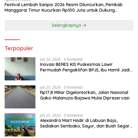
Festival Lembah Sanpio 2026 Resmi Diluncurkan, Pemkab
Manggarai Timur Kucurkan Rp100 Juta untuk Dukung
Generasi Berkarakter
Selengkapnya
Terpopuler
Juli 24, 2026
0 Komentar
Inovasi BERES KIS Puskesmas Lawir
Permudah Pengaktifan BPJS, Ibu Hamil Jadi
Prioritas
Juli 25, 2026
0 Komentar
Rp17,8 Miliar Digelontorkan, Jalan Nasional
Gako-Malanuza-Bajawa Mulai Dipreservasi
Juli 25, 2026
0 Komentar
Alexandra Mart Hadir di Labuan Bajo,
Sediakan Sembako, Sayur, dan Buah Segar
dengan Harga Bersahabat