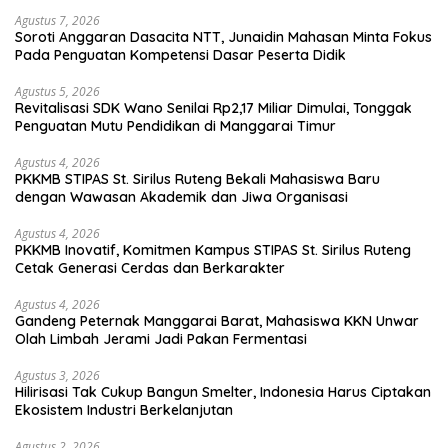
Agustus 7, 2026
Soroti Anggaran Dasacita NTT, Junaidin Mahasan Minta Fokus
Pada Penguatan Kompetensi Dasar Peserta Didik
Agustus 5, 2026
Revitalisasi SDK Wano Senilai Rp2,17 Miliar Dimulai, Tonggak
Penguatan Mutu Pendidikan di Manggarai Timur
Agustus 4, 2026
PKKMB STIPAS St. Sirilus Ruteng Bekali Mahasiswa Baru
dengan Wawasan Akademik dan Jiwa Organisasi
Agustus 4, 2026
PKKMB Inovatif, Komitmen Kampus STIPAS St. Sirilus Ruteng
Cetak Generasi Cerdas dan Berkarakter
Agustus 4, 2026
Gandeng Peternak Manggarai Barat, Mahasiswa KKN Unwar
Olah Limbah Jerami Jadi Pakan Fermentasi
Agustus 3, 2026
Hilirisasi Tak Cukup Bangun Smelter, Indonesia Harus Ciptakan
Ekosistem Industri Berkelanjutan
Agustus 2, 2026