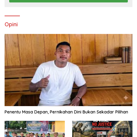
Opini
Penentu Masa Depan, Pernikahan Dini Bukan Sekadar Pilihan