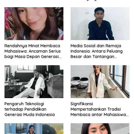
Bermartabat
Rendahnya Minat Membaca
Media Sosial dan Remaja
Mahasiswa: Ancaman Serius
Indonesia: Antara Peluang
bagi Masa Depan Generasi
Besar dan Tantangan
Intelektual
Zaman
Pengaruh Teknologi
Signifikansi
terhadap Pendidikan
Mempertahankan Tradisi
Generasi Muda Indonesia
Membaca antar Mahasiswa
di Era Digital