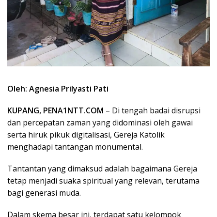
Oleh: Agnesia Prilyasti Pati
KUPANG, PENA1NTT.COM
– Di tengah badai disrupsi
dan percepatan zaman yang didominasi oleh gawai
serta hiruk pikuk digitalisasi, Gereja Katolik
menghadapi tantangan monumental.
Tantantan yang dimaksud adalah bagaimana Gereja
tetap menjadi suaka spiritual yang relevan, terutama
bagi generasi muda.
Dalam skema besar ini, terdapat satu kelompok