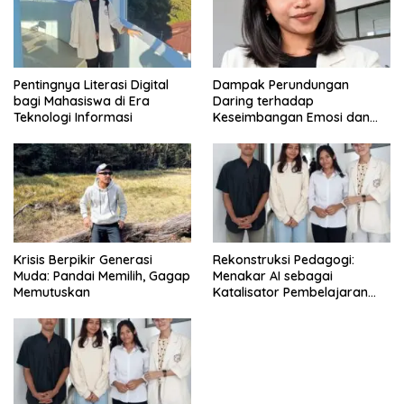
Pentingnya Literasi Digital
Dampak Perundungan
bagi Mahasiswa di Era
Daring terhadap
Teknologi Informasi
Keseimbangan Emosi dan
Kesehatan Mental Remaja
Krisis Berpikir Generasi
Rekonstruksi Pedagogi:
Muda: Pandai Memilih, Gagap
Menakar AI sebagai
Memutuskan
Katalisator Pembelajaran
Fleksibel