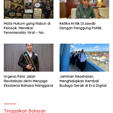
Mata Hukum yang Rabun di
Ketika Kritik DiJawab
Pelosok: Menakar
Dengan Panggung Politik
FenomenaNo Viral – No
Justice dari Bumi Flobamora
Urgensi Peta Jalan
Jaminan Kesehatan,
Revitalisasi demi Menjaga
Menghidupkan Kembali
Eksistensi Bahasa Manggarai
Budaya Gerak di Era Digital
Tinggalkan Balasan