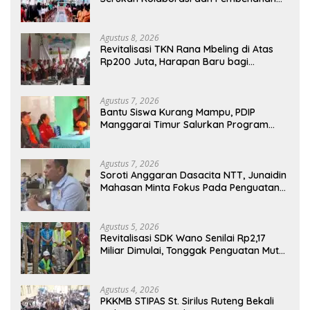
Ekosistem Pendidikan
Agustus 8, 2026
Revitalisasi TKN Rana Mbeling di Atas
Rp200 Juta, Harapan Baru bagi
Generasi Kecil dan Warga Desa
Agustus 7, 2026
Bantu Siswa Kurang Mampu, PDIP
Manggarai Timur Salurkan Program
Indonesia Pintar
Agustus 7, 2026
Soroti Anggaran Dasacita NTT, Junaidin
Mahasan Minta Fokus Pada Penguatan
Kompetensi Dasar Peserta Didik
Agustus 5, 2026
Revitalisasi SDK Wano Senilai Rp2,17
Miliar Dimulai, Tonggak Penguatan Mutu
Pendidikan di Manggarai Timur
Agustus 4, 2026
PKKMB STIPAS St. Sirilus Ruteng Bekali