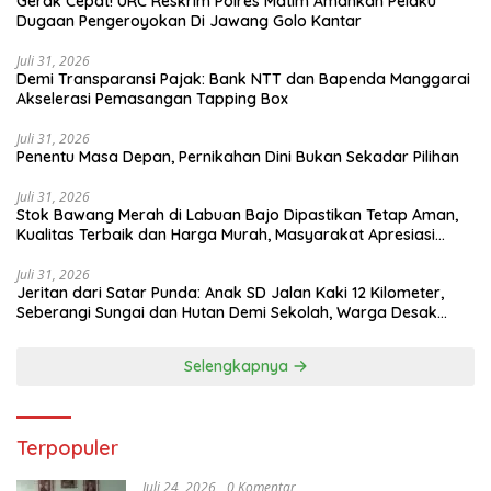
Gerak Cepat! URC Reskrim Polres Matim Amankan Pelaku
Dugaan Pengeroyokan Di Jawang Golo Kantar
Juli 31, 2026
​Demi Transparansi Pajak: Bank NTT dan Bapenda Manggarai
Akselerasi Pemasangan Tapping Box
Juli 31, 2026
Penentu Masa Depan, Pernikahan Dini Bukan Sekadar Pilihan
Juli 31, 2026
Stok Bawang Merah di Labuan Bajo Dipastikan Tetap Aman,
Kualitas Terbaik dan Harga Murah, Masyarakat Apresiasi
Peran Ninonk
Juli 31, 2026
Jeritan dari Satar Punda: Anak SD Jalan Kaki 12 Kilometer,
Seberangi Sungai dan Hutan Demi Sekolah, Warga Desak
Bupati Manggarai Timur Bertindak
Selengkapnya
Terpopuler
Juli 24, 2026
0 Komentar