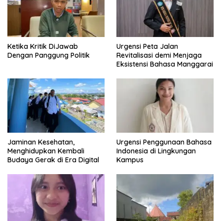
Pajak
Ketika Kritik DiJawab
Urgensi Peta Jalan
Dengan Panggung Politik
Revitalisasi demi Menjaga
Eksistensi Bahasa Manggarai
Jaminan Kesehatan,
Urgensi Penggunaan Bahasa
Menghidupkan Kembali
Indonesia di Lingkungan
Budaya Gerak di Era Digital
Kampus