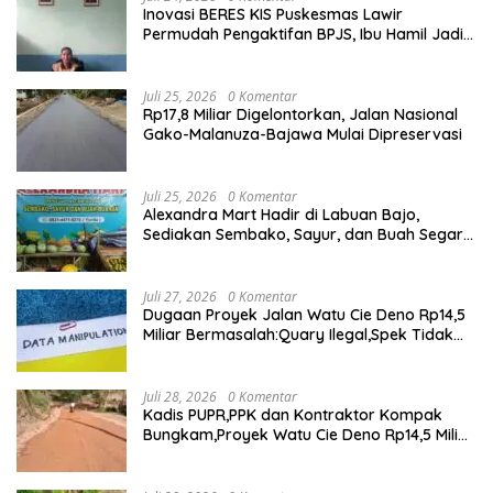
Inovasi BERES KIS Puskesmas Lawir
Permudah Pengaktifan BPJS, Ibu Hamil Jadi
Prioritas
Juli 25, 2026
0 Komentar
Rp17,8 Miliar Digelontorkan, Jalan Nasional
Gako-Malanuza-Bajawa Mulai Dipreservasi
Juli 25, 2026
0 Komentar
Alexandra Mart Hadir di Labuan Bajo,
Sediakan Sembako, Sayur, dan Buah Segar
dengan Harga Bersahabat
Juli 27, 2026
0 Komentar
Dugaan Proyek Jalan Watu Cie Deno Rp14,5
Miliar Bermasalah:Quary Ilegal,Spek Tidak
Sesuai,Lab Tidak Terakreditasi
Juli 28, 2026
0 Komentar
Kadis PUPR,PPK dan Kontraktor Kompak
Bungkam,Proyek Watu Cie Deno Rp14,5 Miliar
Terus Jadi Sorotan