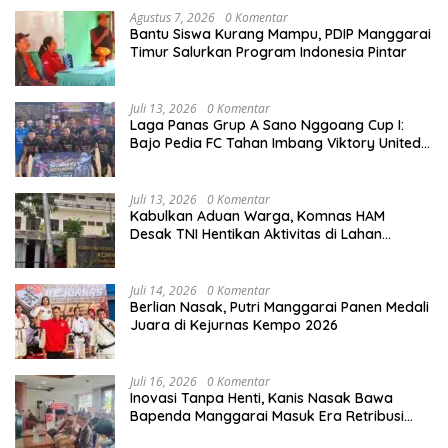
Agustus 7, 2026
0 Komentar
Bantu Siswa Kurang Mampu, PDIP Manggarai
Timur Salurkan Program Indonesia Pintar
Juli 13, 2026
0 Komentar
Laga Panas Grup A Sano Nggoang Cup I:
Bajo Pedia FC Tahan Imbang Viktory United
1-1, Pelatih dan Manajemen Puji Sportivitas
Tim
Juli 13, 2026
0 Komentar
Kabulkan Aduan Warga, Komnas HAM
Desak TNI Hentikan Aktivitas di Lahan
Sengketa Tonggurambang
Juli 14, 2026
0 Komentar
Berlian Nasak, Putri Manggarai Panen Medali
Juara di Kejurnas Kempo 2026
Juli 16, 2026
0 Komentar
Inovasi Tanpa Henti, Kanis Nasak Bawa
Bapenda Manggarai Masuk Era Retribusi
Digital