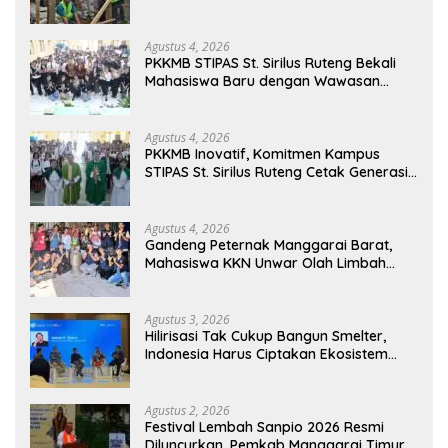
Pendidikan di Manggarai Timur
Agustus 4, 2026
PKKMB STIPAS St. Sirilus Ruteng Bekali
Mahasiswa Baru dengan Wawasan
Akademik dan Jiwa Organisasi
Agustus 4, 2026
PKKMB Inovatif, Komitmen Kampus
STIPAS St. Sirilus Ruteng Cetak Generasi
Cerdas dan Berkarakter
Agustus 4, 2026
Gandeng Peternak Manggarai Barat,
Mahasiswa KKN Unwar Olah Limbah
Jerami Jadi Pakan Fermentasi
Agustus 3, 2026
Hilirisasi Tak Cukup Bangun Smelter,
Indonesia Harus Ciptakan Ekosistem
Industri Berkelanjutan
Agustus 2, 2026
Festival Lembah Sanpio 2026 Resmi
Diluncurkan, Pemkab Manggarai Timur