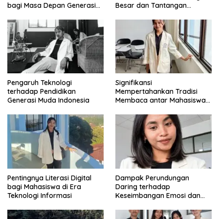
bagi Masa Depan Generasi
Besar dan Tantangan
Intelektual
Zaman
Pengaruh Teknologi
Signifikansi
terhadap Pendidikan
Mempertahankan Tradisi
Generasi Muda Indonesia
Membaca antar Mahasiswa
di Era Digital
Pentingnya Literasi Digital
Dampak Perundungan
bagi Mahasiswa di Era
Daring terhadap
Teknologi Informasi
Keseimbangan Emosi dan
Kesehatan Mental Remaja