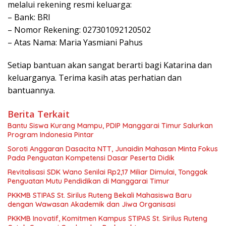
melalui rekening resmi keluarga:
– Bank: BRI
– Nomor Rekening: 027301092120502
– Atas Nama: Maria Yasmiani Pahus
Setiap bantuan akan sangat berarti bagi Katarina dan
keluarganya. Terima kasih atas perhatian dan
bantuannya.
Berita Terkait
Bantu Siswa Kurang Mampu, PDIP Manggarai Timur Salurkan
Program Indonesia Pintar
Soroti Anggaran Dasacita NTT, Junaidin Mahasan Minta Fokus
Pada Penguatan Kompetensi Dasar Peserta Didik
Revitalisasi SDK Wano Senilai Rp2,17 Miliar Dimulai, Tonggak
Penguatan Mutu Pendidikan di Manggarai Timur
PKKMB STIPAS St. Sirilus Ruteng Bekali Mahasiswa Baru
dengan Wawasan Akademik dan Jiwa Organisasi
PKKMB Inovatif, Komitmen Kampus STIPAS St. Sirilus Ruteng