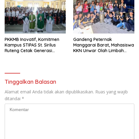
PKKMB Inovatif, Komitmen
Gandeng Peternak
Kampus STIPAS St. Sirilus
Manggarai Barat, Mahasiswa
Ruteng Cetak Generasi
KKN Unwar Olah Limbah
Cerdas dan Berkarakter
Jerami Jadi Pakan
Fermentasi
Tinggalkan Balasan
Alamat email Anda tidak akan dipublikasikan.
Ruas yang wajib
ditandai
*