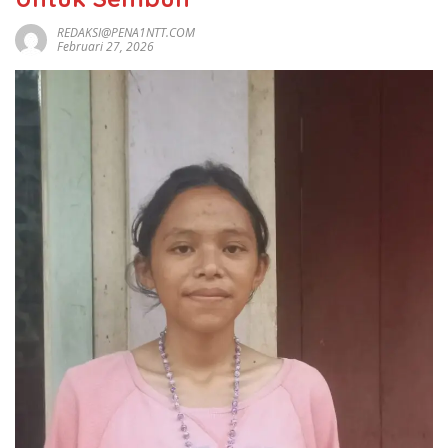
REDAKSI@PENA1NTT.COM
Februari 27, 2026