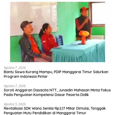
Agustus 7, 2026
Bantu Siswa Kurang Mampu, PDIP Manggarai Timur Salurkan
Program Indonesia Pintar
Agustus 7, 2026
Soroti Anggaran Dasacita NTT, Junaidin Mahasan Minta Fokus
Pada Penguatan Kompetensi Dasar Peserta Didik
Agustus 5, 2026
Revitalisasi SDK Wano Senilai Rp2,17 Miliar Dimulai, Tonggak
Penguatan Mutu Pendidikan di Manggarai Timur