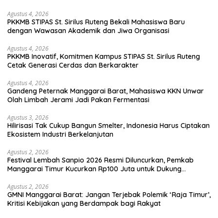
Agustus 4, 2026
PKKMB STIPAS St. Sirilus Ruteng Bekali Mahasiswa Baru
dengan Wawasan Akademik dan Jiwa Organisasi
Agustus 4, 2026
PKKMB Inovatif, Komitmen Kampus STIPAS St. Sirilus Ruteng
Cetak Generasi Cerdas dan Berkarakter
Agustus 4, 2026
Gandeng Peternak Manggarai Barat, Mahasiswa KKN Unwar
Olah Limbah Jerami Jadi Pakan Fermentasi
Agustus 3, 2026
Hilirisasi Tak Cukup Bangun Smelter, Indonesia Harus Ciptakan
Ekosistem Industri Berkelanjutan
Agustus 2, 2026
Festival Lembah Sanpio 2026 Resmi Diluncurkan, Pemkab
Manggarai Timur Kucurkan Rp100 Juta untuk Dukung
Generasi Berkarakter
Agustus 2, 2026
GMNI Manggarai Barat: Jangan Terjebak Polemik ‘Raja Timur’,
Kritisi Kebijakan yang Berdampak bagi Rakyat