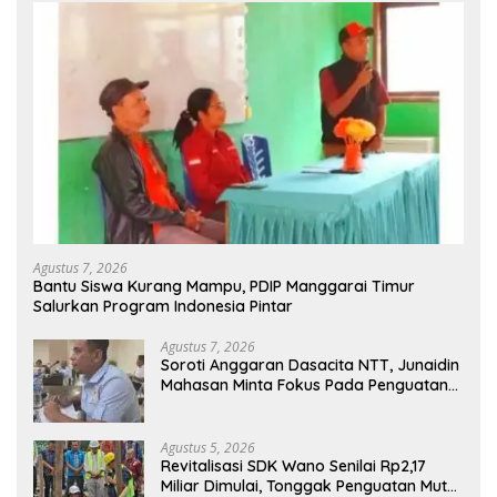
Agustus 7, 2026
Bantu Siswa Kurang Mampu, PDIP Manggarai Timur
Salurkan Program Indonesia Pintar
Agustus 7, 2026
Soroti Anggaran Dasacita NTT, Junaidin
Mahasan Minta Fokus Pada Penguatan
Kompetensi Dasar Peserta Didik
Agustus 5, 2026
Revitalisasi SDK Wano Senilai Rp2,17
Miliar Dimulai, Tonggak Penguatan Mutu