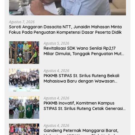
Agustus 7, 2026
Soroti Anggaran Dasacita NTT, Junaidin Mahasan Minta
Fokus Pada Penguatan Kompetensi Dasar Peserta Didik
Agustus 5, 2026
Revitalisasi SDK Wano Senilai Rp2,17
Miliar Dimulai, Tonggak Penguatan Mutu
Pendidikan di Manggarai Timur
Agustus 4, 2026
PKKMB STIPAS St. Sirilus Ruteng Bekali
Mahasiswa Baru dengan Wawasan
Akademik dan Jiwa Organisasi
Agustus 4, 2026
PKKMB Inovatif, Komitmen Kampus
STIPAS St. Sirilus Ruteng Cetak Generasi
Cerdas dan Berkarakter
Agustus 4, 2026
Gandeng Peternak Manggarai Barat,