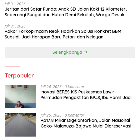
Juli 31, 2026
Jeritan dari Satar Punda: Anak SD Jalan Kaki 12 Kilometer,
Seberangi Sungai dan Hutan Demi Sekolah, Warga Desak
Bupati Manggarai Timur Bertindak
Juli 31, 2026
Rakor Forkopimcam Reok Hadirkan Solusi Konkret BBM
Subsidi, Jadi Harapan Baru Petani dan Nelayan
Selengkapnya
Terpopuler
Juli 24, 2026
0 Komentar
Inovasi BERES KIS Puskesmas Lawir
Permudah Pengaktifan BPJS, Ibu Hamil Jadi
Prioritas
Juli 25, 2026
0 Komentar
Rp17,8 Miliar Digelontorkan, Jalan Nasional
Gako-Malanuza-Bajawa Mulai Dipreservasi