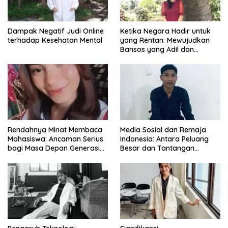
Dampak Negatif Judi Online
Ketika Negara Hadir untuk
terhadap Kesehatan Mental
yang Rentan: Mewujudkan
Bansos yang Adil dan
Bermartabat
Rendahnya Minat Membaca
Media Sosial dan Remaja
Mahasiswa: Ancaman Serius
Indonesia: Antara Peluang
bagi Masa Depan Generasi
Besar dan Tantangan
Intelektual
Zaman