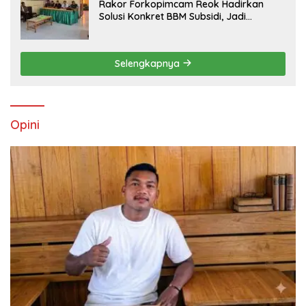
Rakor Forkopimcam Reok Hadirkan
Solusi Konkret BBM Subsidi, Jadi
Harapan Baru Petani dan Nelayan
Selengkapnya
Opini