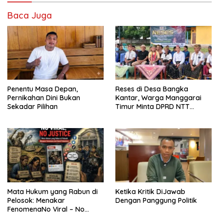
Baca Juga
Penentu Masa Depan,
Reses di Desa Bangka
Pernikahan Dini Bukan
Kantar, Warga Manggarai
Sekadar Pilihan
Timur Minta DPRD NTT
Perjuangkan Pencabutan
Pergub Larangan Beli BBM
Bersubsidi Bagi Penunggak
Pajak
Mata Hukum yang Rabun di
Ketika Kritik DiJawab
Pelosok: Menakar
Dengan Panggung Politik
FenomenaNo Viral – No
Justice dari Bumi Flobamora