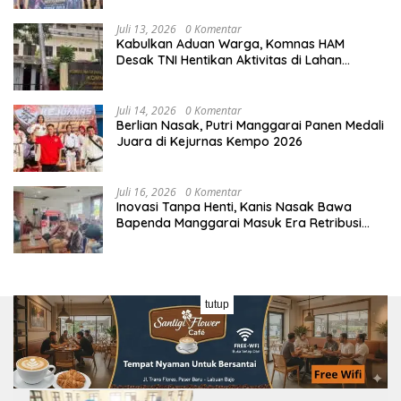
Tim
Juli 13, 2026
0 Komentar
Kabulkan Aduan Warga, Komnas HAM
Desak TNI Hentikan Aktivitas di Lahan
Sengketa Tonggurambang
Juli 14, 2026
0 Komentar
Berlian Nasak, Putri Manggarai Panen Medali
Juara di Kejurnas Kempo 2026
Juli 16, 2026
0 Komentar
Inovasi Tanpa Henti, Kanis Nasak Bawa
Bapenda Manggarai Masuk Era Retribusi
Digital
tutup
Wisata