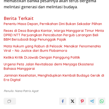
memastikan bahwa pesannya akan terus bergema
melintasi generasi dan melintasi budaya.
Berita Terkait
Penentu Masa Depan, Pernikahan Dini Bukan Sekadar Pilihan
Reses di Desa Bangka Kantar, Warga Manggarai Timur Minta
DPRD NTT Perjuangkan Pencabutan Pergub Larangan Beli
BBM Bersubsidi Bagi Penunggak Pajak
Mata Hukum yang Rabun di Pelosok: Menakar FenomenaNo
Viral – No Justice dari Bumi Flobamora
Ketika Kritik DiJawab Dengan Panggung Politik
Urgensi Peta Jalan Revitalisasi demi Menjaga Eksistensi
Bahasa Manggarai
Jaminan Kesehatan, Menghidupkan Kembali Budaya Gerak di
Era Digital
Penulis: Nana Patris Agat