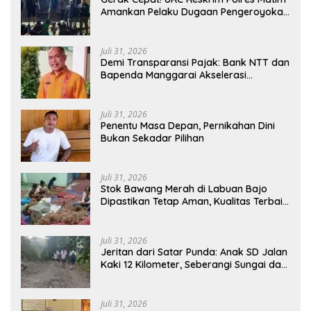
Amankan Pelaku Dugaan Pengeroyokan
Di Jawang Golo Kantar
Juli 31, 2026
​Demi Transparansi Pajak: Bank NTT dan
Bapenda Manggarai Akselerasi
Pemasangan Tapping Box
Juli 31, 2026
Penentu Masa Depan, Pernikahan Dini
Bukan Sekadar Pilihan
Juli 31, 2026
Stok Bawang Merah di Labuan Bajo
Dipastikan Tetap Aman, Kualitas Terbaik
dan Harga Murah, Masyarakat Apresiasi
Peran Ninonk
Juli 31, 2026
Jeritan dari Satar Punda: Anak SD Jalan
Kaki 12 Kilometer, Seberangi Sungai dan
Hutan Demi Sekolah, Warga Desak
Bupati Manggarai Timur Bertindak
Juli 31, 2026