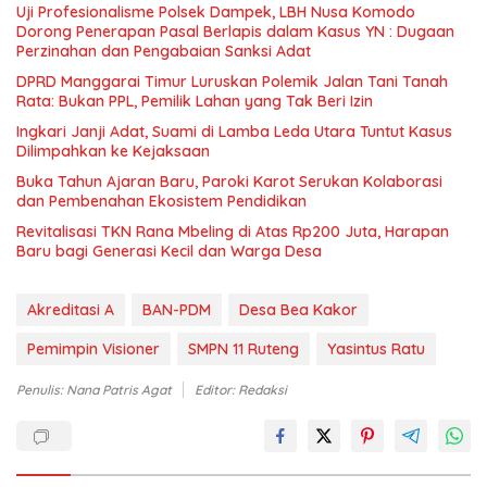
Uji Profesionalisme Polsek Dampek, LBH Nusa Komodo
Dorong Penerapan Pasal Berlapis dalam Kasus YN : Dugaan
Perzinahan dan Pengabaian Sanksi Adat
DPRD Manggarai Timur Luruskan Polemik Jalan Tani Tanah
Rata: Bukan PPL, Pemilik Lahan yang Tak Beri Izin
Ingkari Janji Adat, Suami di Lamba Leda Utara Tuntut Kasus
Dilimpahkan ke Kejaksaan
Buka Tahun Ajaran Baru, Paroki Karot Serukan Kolaborasi
dan Pembenahan Ekosistem Pendidikan
Revitalisasi TKN Rana Mbeling di Atas Rp200 Juta, Harapan
Baru bagi Generasi Kecil dan Warga Desa
Akreditasi A
BAN-PDM
Desa Bea Kakor
Pemimpin Visioner
SMPN 11 Ruteng
Yasintus Ratu
Penulis: Nana Patris Agat
Editor: Redaksi