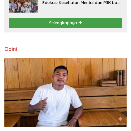
Edukasi Kesehatan Mental dan P3K bagi
OMK St. Imaculata Galong, Kota Komba
Utara
Selengkapnya
Opini