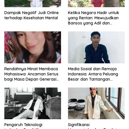
Dampak Negatif Judi Online
Ketika Negara Hadir untuk
terhadap Kesehatan Mental
yang Rentan: Mewujudkan
Bansos yang Adil dan
Bermartabat
Rendahnya Minat Membaca
Media Sosial dan Remaja
Mahasiswa: Ancaman Serius
Indonesia: Antara Peluang
bagi Masa Depan Generasi
Besar dan Tantangan
Intelektual
Zaman
Pengaruh Teknologi
Signifikansi