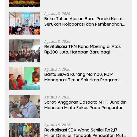
Kejaksaan
Agustus 8, 2026
Buka Tahun Ajaran Baru, Paroki Karot
Serukan Kolaborasi dan Pembenahan
Ekosistem Pendidikan
Agustus 8, 2026
Revitalisasi TKN Rana Mbeling di Atas
Rp200 Juta, Harapan Baru bagi
Generasi Kecil dan Warga Desa
Agustus 7, 2026
Bantu Siswa Kurang Mampu, PDIP
Manggarai Timur Salurkan Program
Indonesia Pintar
Agustus 7, 2026
Soroti Anggaran Dasacita NTT, Junaidin
Mahasan Minta Fokus Pada Penguatan
Kompetensi Dasar Peserta Didik
Agustus 5, 2026
Revitalisasi SDK Wano Senilai Rp2,17
Miliar Dimulai, Tonggak Penguatan Mutu