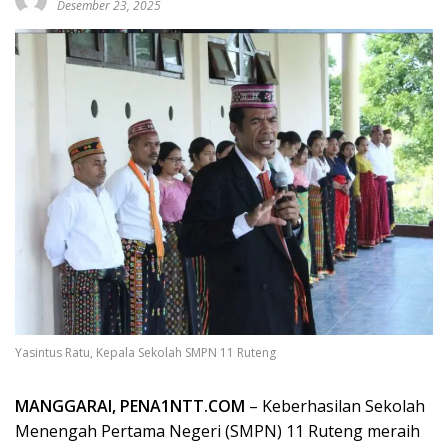
Desember 23, 2025
Yasintus Ratu, Kepala Sekolah SMPN 11 Ruteng
MANGGARAI, PENA1NTT.COM
– Keberhasilan Sekolah
Menengah Pertama Negeri (SMPN) 11 Ruteng meraih