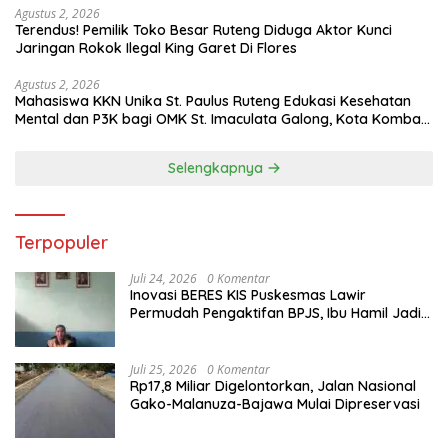
Agustus 2, 2026
Terendus! Pemilik Toko Besar Ruteng Diduga Aktor Kunci
Jaringan Rokok Ilegal King Garet Di Flores
Agustus 2, 2026
Mahasiswa KKN Unika St. Paulus Ruteng Edukasi Kesehatan
Mental dan P3K bagi OMK St. Imaculata Galong, Kota Komba
Utara
Selengkapnya
Terpopuler
Juli 24, 2026
0 Komentar
Inovasi BERES KIS Puskesmas Lawir
Permudah Pengaktifan BPJS, Ibu Hamil Jadi
Prioritas
Juli 25, 2026
0 Komentar
Rp17,8 Miliar Digelontorkan, Jalan Nasional
Gako-Malanuza-Bajawa Mulai Dipreservasi