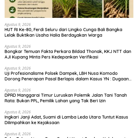
Agustus 9, 2026
HUT RI Ke-80, Ferdi Seluru dari Lingko Cunga Bali Bangka
Lelak Buktikan Usaha Halia Berdayakan Warga
Agustus 9, 2026
Bongkar Temuan Fakta Perkara Bildad Thonak, KKJ NTT dan
AJI Kupang Minta Pers Kedepankan Verifikasi
Agustus 9, 2026
Uji Profesionalisme Polsek Dampek, LBH Nusa Komodo
Dorong Penerapan Pasal Berlapis dalam Kasus YN : Dugaan
Perzinahan dan Pengabaian Sanksi Adat
Agustus 9, 2026
DPRD Manggarai Timur Luruskan Polemik Jalan Tani Tanah
Rata: Bukan PPL, Pemilik Lahan yang Tak Beri Izin
Agustus 8, 2026
Ingkari Janji Adat, Suami di Lamba Leda Utara Tuntut Kasus
Dilimpahkan ke Kejaksaan
Agustus 8, 2026