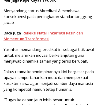
Menjaga Kepercayaan Publik
Menyandang status Akreditasi A membawa
konsekuensi pada peningkatan standar tanggung
jawab.
Baca Juga:
Refleksi Natal: Inkarnasi Kasih dan
Momentum Transformasi
Yasintus memandang predikat ini sebagai titik awal
untuk melahirkan inovasi berkelanjutan guna
menjawab dinamika zaman yang terus berubah.
Fokus utama kepemimpinannya kini bergeser pada
upaya mempertahankan mutu dan memperkuat
karakter siswa agar menjadi sumber daya manusia
yang kompetitif namun tetap humanis.
“Tugas ke depan jauh lebih besar untuk