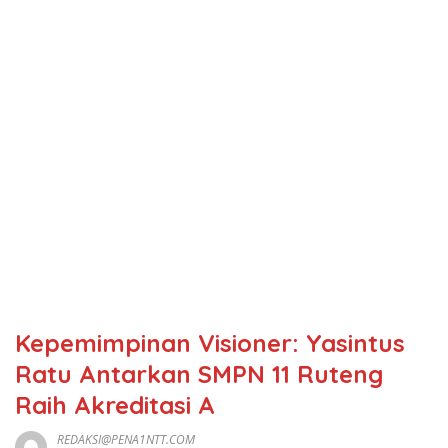
Kepemimpinan Visioner: Yasintus
Ratu Antarkan SMPN 11 Ruteng
Raih Akreditasi A
REDAKSI@PENA1NTT.COM