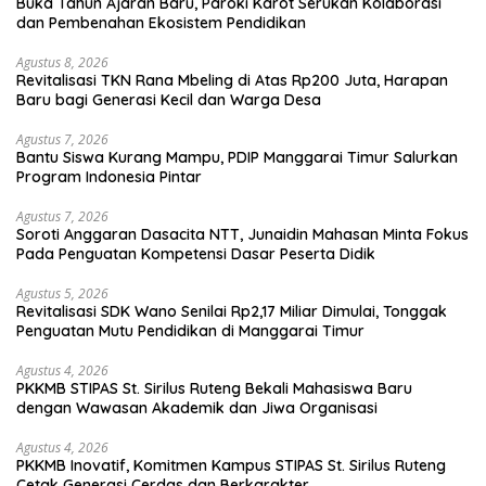
Buka Tahun Ajaran Baru, Paroki Karot Serukan Kolaborasi
dan Pembenahan Ekosistem Pendidikan
Agustus 8, 2026
Revitalisasi TKN Rana Mbeling di Atas Rp200 Juta, Harapan
Baru bagi Generasi Kecil dan Warga Desa
Agustus 7, 2026
Bantu Siswa Kurang Mampu, PDIP Manggarai Timur Salurkan
Program Indonesia Pintar
Agustus 7, 2026
Soroti Anggaran Dasacita NTT, Junaidin Mahasan Minta Fokus
Pada Penguatan Kompetensi Dasar Peserta Didik
Agustus 5, 2026
Revitalisasi SDK Wano Senilai Rp2,17 Miliar Dimulai, Tonggak
Penguatan Mutu Pendidikan di Manggarai Timur
Agustus 4, 2026
PKKMB STIPAS St. Sirilus Ruteng Bekali Mahasiswa Baru
dengan Wawasan Akademik dan Jiwa Organisasi
Agustus 4, 2026
PKKMB Inovatif, Komitmen Kampus STIPAS St. Sirilus Ruteng
Cetak Generasi Cerdas dan Berkarakter