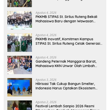
Pendidikan di Manggarai Timur
Agustus 4, 2026
PKKMB STIPAS St. Sirilus Ruteng Bekali
Mahasiswa Baru dengan Wawasan
Akademik dan Jiwa Organisasi
Agustus 4, 2026
PKKMB Inovatif, Komitmen Kampus
STIPAS St. Sirilus Ruteng Cetak Generasi
Cerdas dan Berkarakter
Agustus 4, 2026
Gandeng Peternak Manggarai Barat,
Mahasiswa KKN Unwar Olah Limbah
Jerami Jadi Pakan Fermentasi
Agustus 3, 2026
Hilirisasi Tak Cukup Bangun Smelter,
Indonesia Harus Ciptakan Ekosistem
Industri Berkelanjutan
Agustus 2, 2026
Festival Lembah Sanpio 2026 Resmi