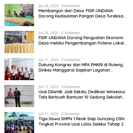
Juli 28, 2026
0 Komentar
Membangun dari Desa: FISIP-UNDANA
Dorong Kedaulatan Pangan Desa Turekisa
melalui Rekayasa Model Berbasis Modal
Sosial
Juli 28, 2026
0 Komentar
FISIP-UNDANA Dorong Penguatan Ekonomi
Desa melalui Pengembangan Potensi Lokal
dan Kelembagaan BUMDes di Kelurahan
Mangulewa
Juli 11, 2026
0 Komentar
Dukung Kongres dan MPA PMKRI di Ruteng,
Dinkes Manggarai Siapkan Layanan
Kesehatan Gratis
Juli 11, 2026
0 Komentar
Usai Dilantik Jadi Sekda, Dedikasi Winsesius
Tala Berbuah Bantuan 10 Gedung Sekolah
dari Astra
Juli 11, 2026
0 Komentar
Tiga Siswa SMPN 1 Reok Siap Guncang OSN
Tingkat Provinsi Usai Lolos Seleksi Tahap 2