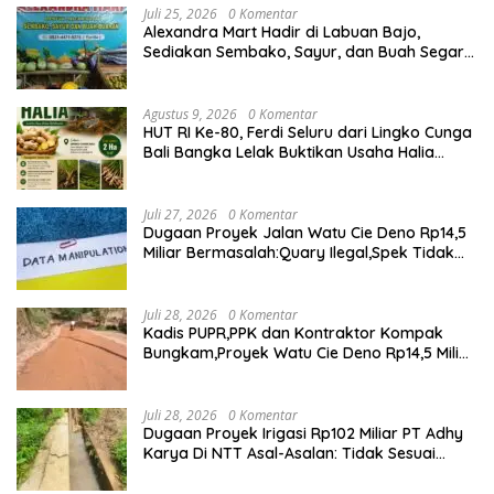
Juli 25, 2026
0 Komentar
Alexandra Mart Hadir di Labuan Bajo,
Sediakan Sembako, Sayur, dan Buah Segar
dengan Harga Bersahabat
Agustus 9, 2026
0 Komentar
HUT RI Ke-80, Ferdi Seluru dari Lingko Cunga
Bali Bangka Lelak Buktikan Usaha Halia
Berdayakan Warga
Juli 27, 2026
0 Komentar
Dugaan Proyek Jalan Watu Cie Deno Rp14,5
Miliar Bermasalah:Quary Ilegal,Spek Tidak
Sesuai,Lab Tidak Terakreditasi
Juli 28, 2026
0 Komentar
Kadis PUPR,PPK dan Kontraktor Kompak
Bungkam,Proyek Watu Cie Deno Rp14,5 Miliar
Terus Jadi Sorotan
Juli 28, 2026
0 Komentar
Dugaan Proyek Irigasi Rp102 Miliar PT Adhy
Karya Di NTT Asal-Asalan: Tidak Sesuai
Spek,Diduga Dibackup APH