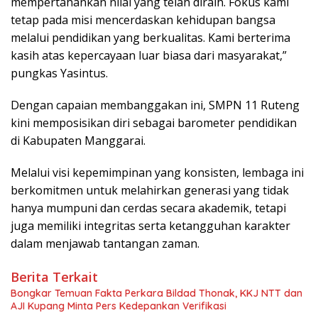
mempertahankan nilai yang telah diraih. Fokus kami
tetap pada misi mencerdaskan kehidupan bangsa
melalui pendidikan yang berkualitas. Kami berterima
kasih atas kepercayaan luar biasa dari masyarakat,”
pungkas Yasintus.
Dengan capaian membanggakan ini, SMPN 11 Ruteng
kini memposisikan diri sebagai barometer pendidikan
di Kabupaten Manggarai.
Melalui visi kepemimpinan yang konsisten, lembaga ini
berkomitmen untuk melahirkan generasi yang tidak
hanya mumpuni dan cerdas secara akademik, tetapi
juga memiliki integritas serta ketangguhan karakter
dalam menjawab tantangan zaman.
Berita Terkait
Bongkar Temuan Fakta Perkara Bildad Thonak, KKJ NTT dan
AJI Kupang Minta Pers Kedepankan Verifikasi