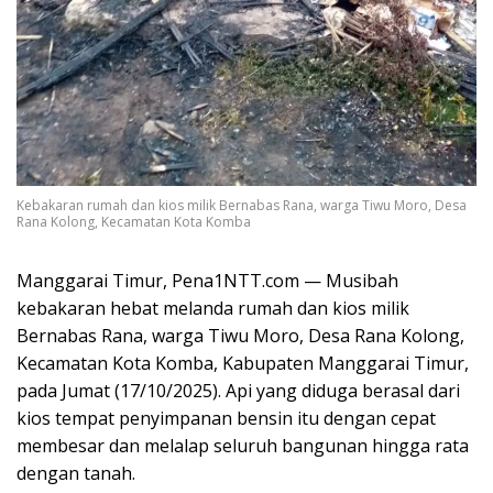
Kebakaran rumah dan kios milik Bernabas Rana, warga Tiwu Moro, Desa
Rana Kolong, Kecamatan Kota Komba
Manggarai Timur, Pena1NTT.com — Musibah
kebakaran hebat melanda rumah dan kios milik
Bernabas Rana, warga Tiwu Moro, Desa Rana Kolong,
Kecamatan Kota Komba, Kabupaten Manggarai Timur,
pada Jumat (17/10/2025). Api yang diduga berasal dari
kios tempat penyimpanan bensin itu dengan cepat
membesar dan melalap seluruh bangunan hingga rata
dengan tanah.