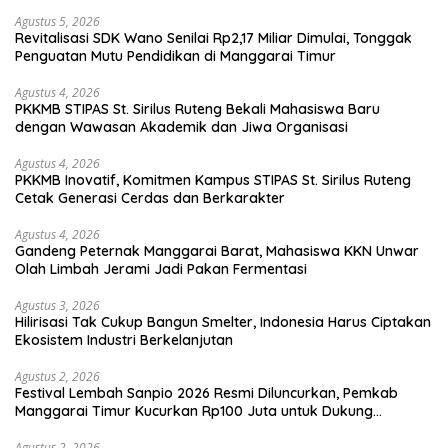
Agustus 5, 2026
Revitalisasi SDK Wano Senilai Rp2,17 Miliar Dimulai, Tonggak
Penguatan Mutu Pendidikan di Manggarai Timur
Agustus 4, 2026
PKKMB STIPAS St. Sirilus Ruteng Bekali Mahasiswa Baru
dengan Wawasan Akademik dan Jiwa Organisasi
Agustus 4, 2026
PKKMB Inovatif, Komitmen Kampus STIPAS St. Sirilus Ruteng
Cetak Generasi Cerdas dan Berkarakter
Agustus 4, 2026
Gandeng Peternak Manggarai Barat, Mahasiswa KKN Unwar
Olah Limbah Jerami Jadi Pakan Fermentasi
Agustus 3, 2026
Hilirisasi Tak Cukup Bangun Smelter, Indonesia Harus Ciptakan
Ekosistem Industri Berkelanjutan
Agustus 2, 2026
Festival Lembah Sanpio 2026 Resmi Diluncurkan, Pemkab
Manggarai Timur Kucurkan Rp100 Juta untuk Dukung
Generasi Berkarakter
Agustus 2, 2026