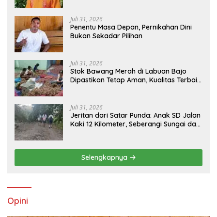
Pemasangan Tapping Box
Juli 31, 2026
Penentu Masa Depan, Pernikahan Dini
Bukan Sekadar Pilihan
Juli 31, 2026
Stok Bawang Merah di Labuan Bajo
Dipastikan Tetap Aman, Kualitas Terbaik
dan Harga Murah, Masyarakat Apresiasi
Peran Ninonk
Juli 31, 2026
Jeritan dari Satar Punda: Anak SD Jalan
Kaki 12 Kilometer, Seberangi Sungai dan
Hutan Demi Sekolah, Warga Desak
Bupati Manggarai Timur Bertindak
Selengkapnya
Opini