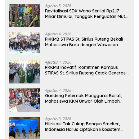
Agustus 5, 2026
Revitalisasi SDK Wano Senilai Rp2,17
Miliar Dimulai, Tonggak Penguatan Mutu
Pendidikan di Manggarai Timur
Agustus 4, 2026
PKKMB STIPAS St. Sirilus Ruteng Bekali
Mahasiswa Baru dengan Wawasan
Akademik dan Jiwa Organisasi
Agustus 4, 2026
PKKMB Inovatif, Komitmen Kampus
STIPAS St. Sirilus Ruteng Cetak Generasi
Cerdas dan Berkarakter
Agustus 4, 2026
Gandeng Peternak Manggarai Barat,
Mahasiswa KKN Unwar Olah Limbah
Jerami Jadi Pakan Fermentasi
Agustus 3, 2026
Hilirisasi Tak Cukup Bangun Smelter,
Indonesia Harus Ciptakan Ekosistem
Industri Berkelanjutan