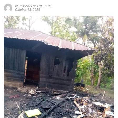
REDAKSI@PENA1NTT.COM
Oktober 18, 2025