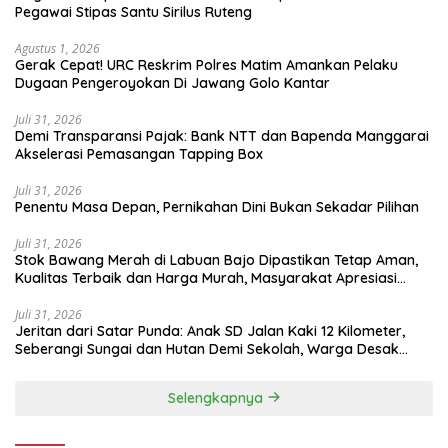
Pegawai Stipas Santu Sirilus Ruteng
Agustus 1, 2026
Gerak Cepat! URC Reskrim Polres Matim Amankan Pelaku
Dugaan Pengeroyokan Di Jawang Golo Kantar
Juli 31, 2026
​Demi Transparansi Pajak: Bank NTT dan Bapenda Manggarai
Akselerasi Pemasangan Tapping Box
Juli 31, 2026
Penentu Masa Depan, Pernikahan Dini Bukan Sekadar Pilihan
Juli 31, 2026
Stok Bawang Merah di Labuan Bajo Dipastikan Tetap Aman,
Kualitas Terbaik dan Harga Murah, Masyarakat Apresiasi
Peran Ninonk
Juli 31, 2026
Jeritan dari Satar Punda: Anak SD Jalan Kaki 12 Kilometer,
Seberangi Sungai dan Hutan Demi Sekolah, Warga Desak
Bupati Manggarai Timur Bertindak
Selengkapnya