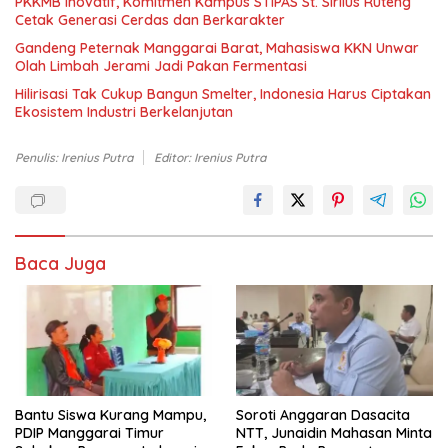
PKKMB Inovatif, Komitmen Kampus STIPAS St. Sirilus Ruteng
Cetak Generasi Cerdas dan Berkarakter
Gandeng Peternak Manggarai Barat, Mahasiswa KKN Unwar
Olah Limbah Jerami Jadi Pakan Fermentasi
Hilirisasi Tak Cukup Bangun Smelter, Indonesia Harus Ciptakan
Ekosistem Industri Berkelanjutan
Penulis: Irenius Putra
Editor: Irenius Putra
Baca Juga
Bantu Siswa Kurang Mampu,
Soroti Anggaran Dasacita
PDIP Manggarai Timur
NTT, Junaidin Mahasan Minta