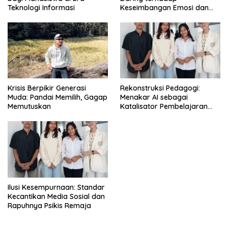
Teknologi Informasi
Keseimbangan Emosi dan
Kesehatan Mental Remaja
Krisis Berpikir Generasi
Rekonstruksi Pedagogi:
Muda: Pandai Memilih, Gagap
Menakar AI sebagai
Memutuskan
Katalisator Pembelajaran
Fleksibel
Ilusi Kesempurnaan: Standar
Kecantikan Media Sosial dan
Rapuhnya Psikis Remaja