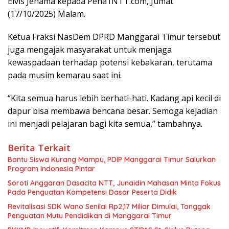
Elvis Jehama kepada Pena1NTT.com, Jumat
(17/10/2025) Malam.
Ketua Fraksi NasDem DPRD Manggarai Timur tersebut
juga mengajak masyarakat untuk menjaga
kewaspadaan terhadap potensi kebakaran, terutama
pada musim kemarau saat ini.
“Kita semua harus lebih berhati-hati. Kadang api kecil di
dapur bisa membawa bencana besar. Semoga kejadian
ini menjadi pelajaran bagi kita semua,” tambahnya.
Berita Terkait
Bantu Siswa Kurang Mampu, PDIP Manggarai Timur Salurkan
Program Indonesia Pintar
Soroti Anggaran Dasacita NTT, Junaidin Mahasan Minta Fokus
Pada Penguatan Kompetensi Dasar Peserta Didik
Revitalisasi SDK Wano Senilai Rp2,17 Miliar Dimulai, Tonggak
Penguatan Mutu Pendidikan di Manggarai Timur