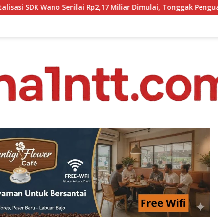
7 Miliar Dimulai, Tonggak Penguatan Mutu Pendidikan di Mangg