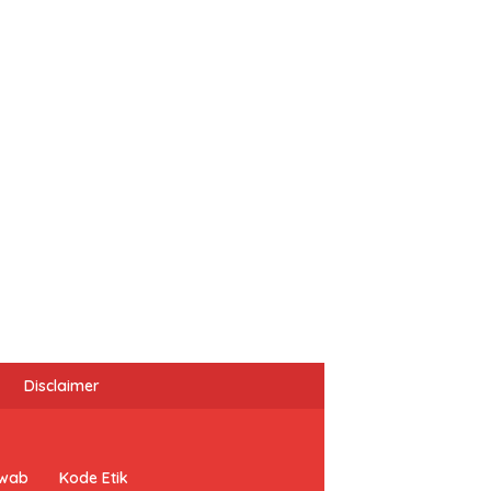
Disclaimer
awab
Kode Etik