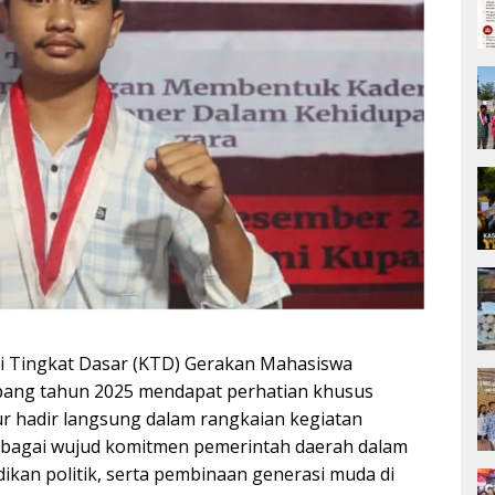
i Tingkat Dasar (KTD) Gerakan Mahasiswa
pang tahun 2025 mendapat perhatian khusus
 hadir langsung dalam rangkaian kegiatan
 sebagai wujud komitmen pemerintah daerah dalam
kan politik, serta pembinaan generasi muda di