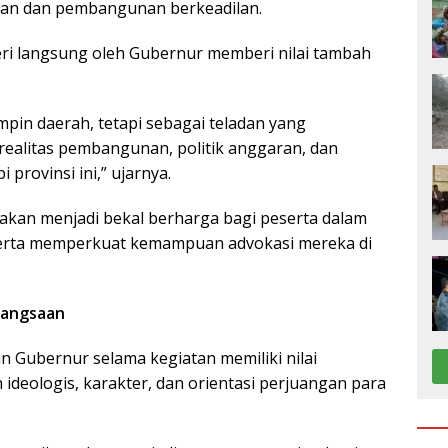
atan dan pembangunan berkeadilan.
ri langsung oleh Gubernur memberi nilai tambah
mpin daerah, tetapi sebagai teladan yang
ealitas pembangunan, politik anggaran, dan
provinsi ini,” ujarnya.
akan menjadi bekal berharga bagi peserta dalam
erta memperkuat kemampuan advokasi mereka di
bangsaan
 Gubernur selama kegiatan memiliki nilai
deologis, karakter, dan orientasi perjuangan para