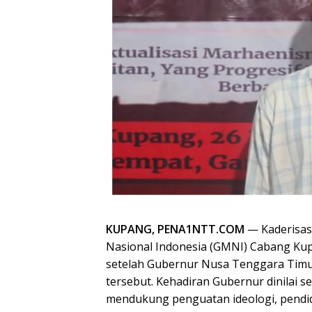
KUPANG, PENA1NTT.COM
— Kaderisas
Nasional Indonesia (GMNI) Cabang Ku
setelah Gubernur Nusa Tenggara Timur
tersebut. Kehadiran Gubernur dinilai
mendukung penguatan ideologi, pendidi