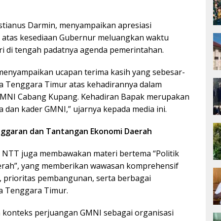
stianus Darmin, menyampaikan apresiasi
h atas kesediaan Gubernur meluangkan waktu
i di tengah padatnya agenda pemerintahan.
menyampaikan ucapan terima kasih yang sebesar-
 Tenggara Timur atas kehadirannya dalam
GMNI Cabang Kupang. Kehadiran Bapak merupakan
 dan kader GMNI,” ujarnya kepada media ini.
Anggaran dan Tantangan Ekonomi Daerah
 NTT juga membawakan materi bertema “Politik
rah”, yang memberikan wawasan komprehensif
, prioritas pembangunan, serta berbagai
a Tenggara Timur.
gan konteks perjuangan GMNI sebagai organisasi