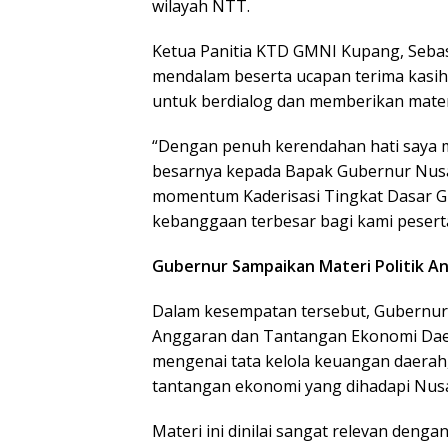
wilayah NTT.
Ketua Panitia KTD GMNI Kupang, Seba
mendalam beserta ucapan terima kasi
untuk berdialog dan memberikan mater
“Dengan penuh kerendahan hati saya 
besarnya kepada Bapak Gubernur Nusa
momentum Kaderisasi Tingkat Dasar 
kebanggaan terbesar bagi kami peserta
Gubernur Sampaikan Materi Politik 
Dalam kesempatan tersebut, Gubernur
Anggaran dan Tantangan Ekonomi Dae
mengenai tata kelola keuangan daerah
tantangan ekonomi yang dihadapi Nus
Materi ini dinilai sangat relevan den