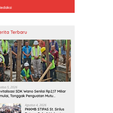
Redaksi
erita Terbaru
ustus 5, 2026
vitalisasi SDK Wano Senilai Rp2,17 Miliar
mulai, Tonggak Penguatan Mutu
ndidikan di Manggarai Timur
Agustus 4, 2026
PKKMB STIPAS St. Sirilus