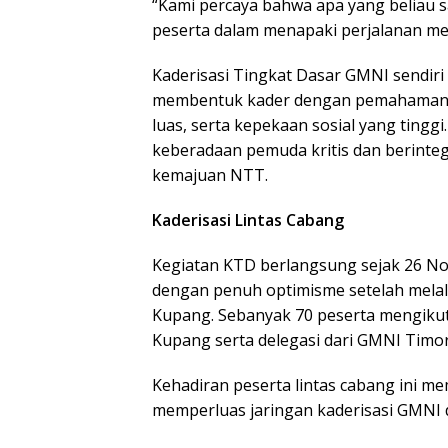
“Kami percaya bahwa apa yang beliau 
peserta dalam menapaki perjalanan me
Kaderisasi Tingkat Dasar GMNI sendir
membentuk kader dengan pemahaman i
luas, serta kepekaan sosial yang ting
keberadaan pemuda kritis dan berinte
kemajuan NTT.
Kaderisasi Lintas Cabang
Kegiatan KTD berlangsung sejak 26 N
dengan penuh optimisme setelah melal
Kupang. Sebanyak 70 peserta mengikuti 
Kupang serta delegasi dari GMNI Timo
Kehadiran peserta lintas cabang ini me
memperluas jaringan kaderisasi GMNI di