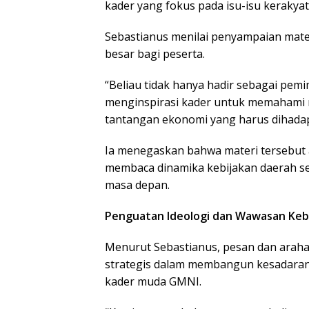
kader yang fokus pada isu-isu keraky
Sebastianus menilai penyampaian mate
besar bagi peserta.
“Beliau tidak hanya hadir sebagai pemi
menginspirasi kader untuk memahami r
tantangan ekonomi yang harus dihadapi 
Ia menegaskan bahwa materi tersebut 
membaca dinamika kebijakan daerah s
masa depan.
Penguatan Ideologi dan Wawasan Ke
Menurut Sebastianus, pesan dan arahan
strategis dalam membangun kesadaran i
kader muda GMNI.