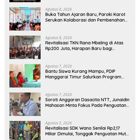
Agustus 8, 2026
Buka Tahun Ajaran Baru, Paroki Karot
Serukan Kolaborasi dan Pembenahan
Ekosistem Pendidikan
Agustus 8, 2026
Revitalisasi TKN Rana Mbeling di Atas
Rp200 Juta, Harapan Baru bagi
Generasi Kecil dan Warga Desa
Agustus 7, 2026
Bantu Siswa Kurang Mampu, PDIP
Manggarai Timur Salurkan Program
Indonesia Pintar
Agustus 7, 2026
Soroti Anggaran Dasacita NTT, Junaidin
Mahasan Minta Fokus Pada Penguatan
Kompetensi Dasar Peserta Didik
Agustus 5, 2026
Revitalisasi SDK Wano Senilai Rp2,17
Miliar Dimulai, Tonggak Penguatan Mutu
Pendidikan di Manggarai Timur