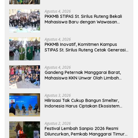
Agustus 4, 2026
PKKMB STIPAS St. Sirilus Ruteng Bekali
Mahasiswa Baru dengan Wawasan
Akademik dan Jiwa Organisasi
Agustus 4, 2026
PKKMB Inovatif, Komitmen Kampus
STIPAS St. Sirilus Ruteng Cetak Generasi
Cerdas dan Berkarakter
Agustus 4, 2026
Gandeng Peternak Manggarai Barat,
Mahasiswa KKN Unwar Olah Limbah
Jerami Jadi Pakan Fermentasi
Agustus 3, 2026
Hilirisasi Tak Cukup Bangun Smelter,
Indonesia Harus Ciptakan Ekosistem
Industri Berkelanjutan
Agustus 2, 2026
Festival Lembah Sanpio 2026 Resmi
Diluncurkan, Pemkab Manggarai Timur