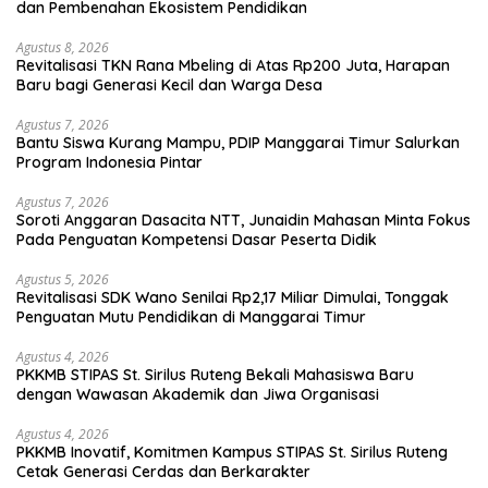
dan Pembenahan Ekosistem Pendidikan
Agustus 8, 2026
Revitalisasi TKN Rana Mbeling di Atas Rp200 Juta, Harapan
Baru bagi Generasi Kecil dan Warga Desa
Agustus 7, 2026
Bantu Siswa Kurang Mampu, PDIP Manggarai Timur Salurkan
Program Indonesia Pintar
Agustus 7, 2026
Soroti Anggaran Dasacita NTT, Junaidin Mahasan Minta Fokus
Pada Penguatan Kompetensi Dasar Peserta Didik
Agustus 5, 2026
Revitalisasi SDK Wano Senilai Rp2,17 Miliar Dimulai, Tonggak
Penguatan Mutu Pendidikan di Manggarai Timur
Agustus 4, 2026
PKKMB STIPAS St. Sirilus Ruteng Bekali Mahasiswa Baru
dengan Wawasan Akademik dan Jiwa Organisasi
Agustus 4, 2026
PKKMB Inovatif, Komitmen Kampus STIPAS St. Sirilus Ruteng
Cetak Generasi Cerdas dan Berkarakter