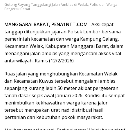
Gotong Royong Tanggulangi Jalan Amblas di Welak, Polisi dan Warga
Bergerak Cepat
MANGGARAI BARAT, PENA1NTT.COM
– Aksi cepat
tanggap ditunjukkan jajaran Polsek Lembor bersama
pemerintah kecamatan dan warga Kampung Galang,
Kecamatan Welak, Kabupaten Manggarai Barat, dalam
menangani jalan amblas yang mengancam akses vital
antarwilayah, Kamis (12/2/2026).
Ruas jalan yang menghubungkan Kecamatan Welak
dan Kecamatan Kuwus tersebut mengalami amblas
sepanjang kurang lebih 50 meter akibat pergeseran
tanah dasar sejak awal Januari 2026. Kondisi itu sempat
menimbulkan kekhawatiran warga karena jalur
tersebut merupakan urat nadi distribusi hasil
pertanian dan kebutuhan pokok masyarakat.