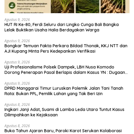
Agustus 9, 2026
HUT RI Ke-80, Ferdi Seluru dari Lingko Cunga Bali Bangka
Lelak Buktikan Usaha Halia Berdayakan Warga
Agustus 9, 2026
Bongkar Temuan Fakta Perkara Bildad Thonak, KKJ NTT dan
AJI Kupang Minta Pers Kedepankan Verifikasi
Agustus 9, 2026
Uji Profesionalisme Polsek Dampek, LBH Nusa Komodo
Dorong Penerapan Pasal Berlapis dalam Kasus YN : Dugaan
Perzinahan dan Pengabaian Sanksi Adat
Agustus 9, 2026
DPRD Manggarai Timur Luruskan Polemik Jalan Tani Tanah
Rata: Bukan PPL, Pemilik Lahan yang Tak Beri Izin
Agustus 8, 2026
Ingkari Janji Adat, Suami di Lamba Leda Utara Tuntut Kasus
Dilimpahkan ke Kejaksaan
Agustus 8, 2026
Buka Tahun Ajaran Baru, Paroki Karot Serukan Kolaborasi