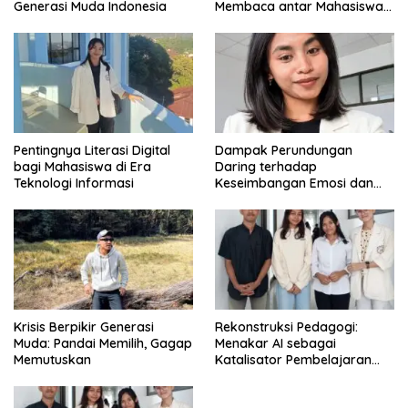
Generasi Muda Indonesia
Membaca antar Mahasiswa
di Era Digital
Pentingnya Literasi Digital
Dampak Perundungan
bagi Mahasiswa di Era
Daring terhadap
Teknologi Informasi
Keseimbangan Emosi dan
Kesehatan Mental Remaja
Krisis Berpikir Generasi
Rekonstruksi Pedagogi:
Muda: Pandai Memilih, Gagap
Menakar AI sebagai
Memutuskan
Katalisator Pembelajaran
Fleksibel