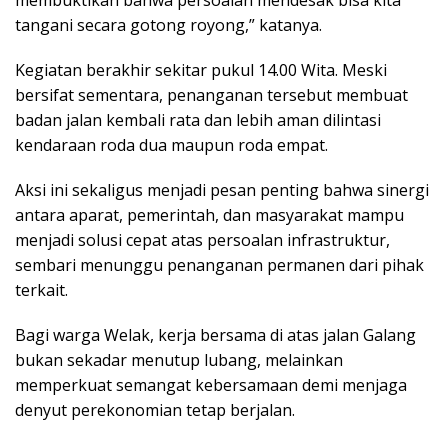
membuktikan bahwa persoalan mendesak bisa kita
tangani secara gotong royong,” katanya.
Kegiatan berakhir sekitar pukul 14.00 Wita. Meski
bersifat sementara, penanganan tersebut membuat
badan jalan kembali rata dan lebih aman dilintasi
kendaraan roda dua maupun roda empat.
Aksi ini sekaligus menjadi pesan penting bahwa sinergi
antara aparat, pemerintah, dan masyarakat mampu
menjadi solusi cepat atas persoalan infrastruktur,
sembari menunggu penanganan permanen dari pihak
terkait.
Bagi warga Welak, kerja bersama di atas jalan Galang
bukan sekadar menutup lubang, melainkan
memperkuat semangat kebersamaan demi menjaga
denyut perekonomian tetap berjalan.