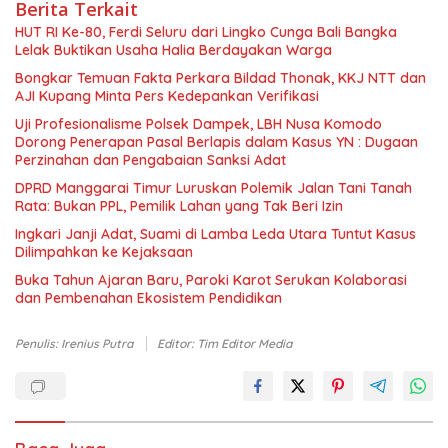
Berita Terkait
HUT RI Ke-80, Ferdi Seluru dari Lingko Cunga Bali Bangka
Lelak Buktikan Usaha Halia Berdayakan Warga
Bongkar Temuan Fakta Perkara Bildad Thonak, KKJ NTT dan
AJI Kupang Minta Pers Kedepankan Verifikasi
Uji Profesionalisme Polsek Dampek, LBH Nusa Komodo
Dorong Penerapan Pasal Berlapis dalam Kasus YN : Dugaan
Perzinahan dan Pengabaian Sanksi Adat
DPRD Manggarai Timur Luruskan Polemik Jalan Tani Tanah
Rata: Bukan PPL, Pemilik Lahan yang Tak Beri Izin
Ingkari Janji Adat, Suami di Lamba Leda Utara Tuntut Kasus
Dilimpahkan ke Kejaksaan
Buka Tahun Ajaran Baru, Paroki Karot Serukan Kolaborasi
dan Pembenahan Ekosistem Pendidikan
Penulis: Irenius Putra
Editor: Tim Editor Media