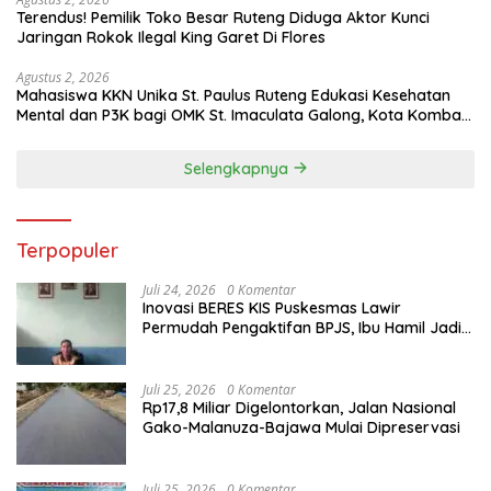
Terendus! Pemilik Toko Besar Ruteng Diduga Aktor Kunci
Jaringan Rokok Ilegal King Garet Di Flores
Agustus 2, 2026
Mahasiswa KKN Unika St. Paulus Ruteng Edukasi Kesehatan
Mental dan P3K bagi OMK St. Imaculata Galong, Kota Komba
Utara
Selengkapnya
Terpopuler
Juli 24, 2026
0 Komentar
Inovasi BERES KIS Puskesmas Lawir
Permudah Pengaktifan BPJS, Ibu Hamil Jadi
Prioritas
Juli 25, 2026
0 Komentar
Rp17,8 Miliar Digelontorkan, Jalan Nasional
Gako-Malanuza-Bajawa Mulai Dipreservasi
Juli 25, 2026
0 Komentar