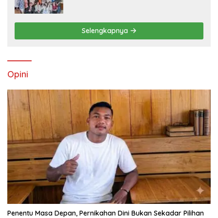
OMK St. Imaculata Galong, Kota Komba
Utara
Selengkapnya
Opini
Penentu Masa Depan, Pernikahan Dini Bukan Sekadar Pilihan