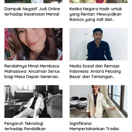
Dampak Negatif Judi Online
Ketika Negara Hadir untuk
terhadap Kesehatan Mental
yang Rentan: Mewujudkan
Bansos yang Adil dan
Bermartabat
Rendahnya Minat Membaca
Media Sosial dan Remaja
Mahasiswa: Ancaman Serius
Indonesia: Antara Peluang
bagi Masa Depan Generasi
Besar dan Tantangan
Intelektual
Zaman
Pengaruh Teknologi
Signifikansi
terhadap Pendidikan
Mempertahankan Tradisi