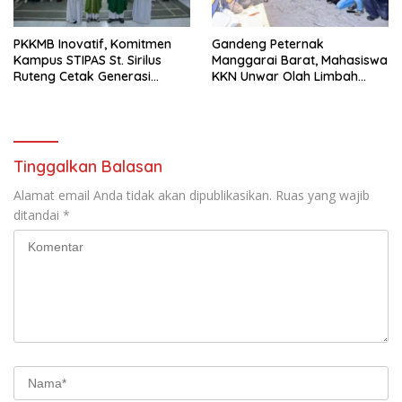
PKKMB Inovatif, Komitmen
Gandeng Peternak
Kampus STIPAS St. Sirilus
Manggarai Barat, Mahasiswa
Ruteng Cetak Generasi
KKN Unwar Olah Limbah
Cerdas dan Berkarakter
Jerami Jadi Pakan
Fermentasi
Tinggalkan Balasan
Alamat email Anda tidak akan dipublikasikan.
Ruas yang wajib
ditandai
*