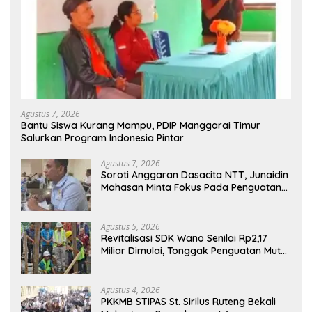
Agustus 7, 2026
Bantu Siswa Kurang Mampu, PDIP Manggarai Timur
Salurkan Program Indonesia Pintar
Agustus 7, 2026
Soroti Anggaran Dasacita NTT, Junaidin
Mahasan Minta Fokus Pada Penguatan
Kompetensi Dasar Peserta Didik
Agustus 5, 2026
Revitalisasi SDK Wano Senilai Rp2,17
Miliar Dimulai, Tonggak Penguatan Mutu
Pendidikan di Manggarai Timur
Agustus 4, 2026
PKKMB STIPAS St. Sirilus Ruteng Bekali