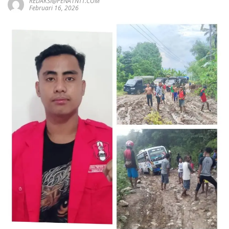
REDAKSI@PENA1NTT.COM
Februari 16, 2026