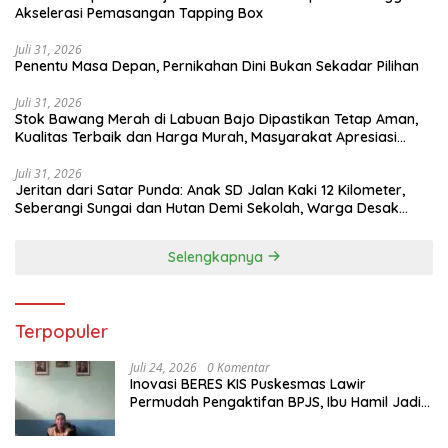
Akselerasi Pemasangan Tapping Box
Juli 31, 2026
Penentu Masa Depan, Pernikahan Dini Bukan Sekadar Pilihan
Juli 31, 2026
Stok Bawang Merah di Labuan Bajo Dipastikan Tetap Aman,
Kualitas Terbaik dan Harga Murah, Masyarakat Apresiasi
Peran Ninonk
Juli 31, 2026
Jeritan dari Satar Punda: Anak SD Jalan Kaki 12 Kilometer,
Seberangi Sungai dan Hutan Demi Sekolah, Warga Desak
Bupati Manggarai Timur Bertindak
Selengkapnya
Terpopuler
Juli 24, 2026
0 Komentar
Inovasi BERES KIS Puskesmas Lawir
Permudah Pengaktifan BPJS, Ibu Hamil Jadi
Prioritas