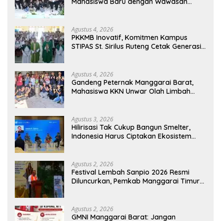
Mahasiswa Baru dengan Wawasan
Akademik dan Jiwa Organisasi
Agustus 4, 2026
PKKMB Inovatif, Komitmen Kampus
STIPAS St. Sirilus Ruteng Cetak Generasi
Cerdas dan Berkarakter
Agustus 4, 2026
Gandeng Peternak Manggarai Barat,
Mahasiswa KKN Unwar Olah Limbah
Jerami Jadi Pakan Fermentasi
Agustus 3, 2026
Hilirisasi Tak Cukup Bangun Smelter,
Indonesia Harus Ciptakan Ekosistem
Industri Berkelanjutan
Agustus 2, 2026
Festival Lembah Sanpio 2026 Resmi
Diluncurkan, Pemkab Manggarai Timur
Kucurkan Rp100 Juta untuk Dukung
Generasi Berkarakter
Agustus 2, 2026
GMNI Manggarai Barat: Jangan