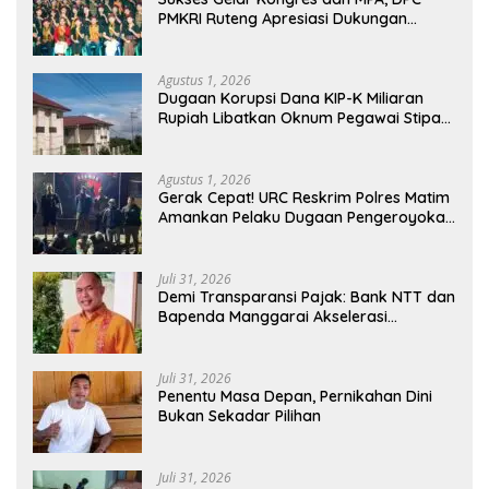
PMKRI Ruteng Apresiasi Dukungan
Semua Pihak
Agustus 1, 2026
Dugaan Korupsi Dana KIP-K Miliaran
Rupiah Libatkan Oknum Pegawai Stipas
Santu Sirilus Ruteng
Agustus 1, 2026
Gerak Cepat! URC Reskrim Polres Matim
Amankan Pelaku Dugaan Pengeroyokan
Di Jawang Golo Kantar
Juli 31, 2026
​Demi Transparansi Pajak: Bank NTT dan
Bapenda Manggarai Akselerasi
Pemasangan Tapping Box
Juli 31, 2026
Penentu Masa Depan, Pernikahan Dini
Bukan Sekadar Pilihan
Juli 31, 2026