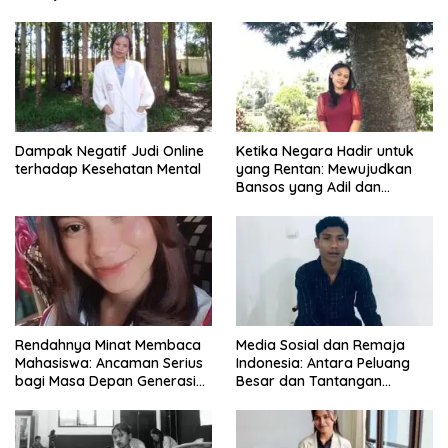
Dampak Negatif Judi Online
Ketika Negara Hadir untuk
terhadap Kesehatan Mental
yang Rentan: Mewujudkan
Bansos yang Adil dan
Bermartabat
Rendahnya Minat Membaca
Media Sosial dan Remaja
Mahasiswa: Ancaman Serius
Indonesia: Antara Peluang
bagi Masa Depan Generasi
Besar dan Tantangan
Intelektual
Zaman