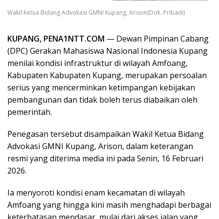
Wakil Ketua Bidang Advokasi GMNI Kupang, Arison(Dok. Pribadi)
KUPANG, PENA1NTT.COM
— Dewan Pimpinan Cabang
(DPC) Gerakan Mahasiswa Nasional Indonesia Kupang
menilai kondisi infrastruktur di wilayah Amfoang,
Kabupaten Kabupaten Kupang, merupakan persoalan
serius yang mencerminkan ketimpangan kebijakan
pembangunan dan tidak boleh terus diabaikan oleh
pemerintah.
Penegasan tersebut disampaikan Wakil Ketua Bidang
Advokasi GMNI Kupang, Arison, dalam keterangan
resmi yang diterima media ini pada Senin, 16 Februari
2026.
Ia menyoroti kondisi enam kecamatan di wilayah
Amfoang yang hingga kini masih menghadapi berbagai
keterbatasan mendasar, mulai dari akses jalan yang