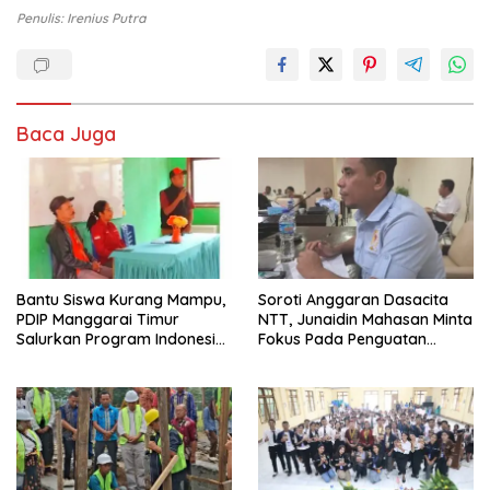
Penulis: Irenius Putra
Baca Juga
Bantu Siswa Kurang Mampu,
Soroti Anggaran Dasacita
PDIP Manggarai Timur
NTT, Junaidin Mahasan Minta
Salurkan Program Indonesia
Fokus Pada Penguatan
Pintar
Kompetensi Dasar Peserta
Didik