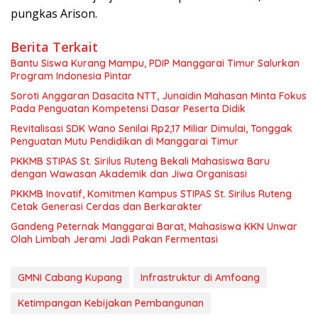
pungkas Arison.
Berita Terkait
Bantu Siswa Kurang Mampu, PDIP Manggarai Timur Salurkan
Program Indonesia Pintar
Soroti Anggaran Dasacita NTT, Junaidin Mahasan Minta Fokus
Pada Penguatan Kompetensi Dasar Peserta Didik
Revitalisasi SDK Wano Senilai Rp2,17 Miliar Dimulai, Tonggak
Penguatan Mutu Pendidikan di Manggarai Timur
PKKMB STIPAS St. Sirilus Ruteng Bekali Mahasiswa Baru
dengan Wawasan Akademik dan Jiwa Organisasi
PKKMB Inovatif, Komitmen Kampus STIPAS St. Sirilus Ruteng
Cetak Generasi Cerdas dan Berkarakter
Gandeng Peternak Manggarai Barat, Mahasiswa KKN Unwar
Olah Limbah Jerami Jadi Pakan Fermentasi
GMNI Cabang Kupang
Infrastruktur di Amfoang
Ketimpangan Kebijakan Pembangunan