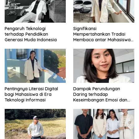
Pengaruh Teknologi
Signifikansi
terhadap Pendidikan
Mempertahankan Tradisi
Generasi Muda Indonesia
Membaca antar Mahasiswa
di Era Digital
Pentingnya Literasi Digital
Dampak Perundungan
bagi Mahasiswa di Era
Daring terhadap
Teknologi Informasi
Keseimbangan Emosi dan
Kesehatan Mental Remaja