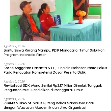
Agustus 7, 2026
Bantu Siswa Kurang Mampu, PDIP Manggarai Timur Salurkan
Program Indonesia Pintar
Agustus 7, 2026
Soroti Anggaran Dasacita NTT, Junaidin Mahasan Minta Fokus
Pada Penguatan Kompetensi Dasar Peserta Didik
Agustus 5, 2026
Revitalisasi SDK Wano Senilai Rp2,17 Miliar Dimulai, Tonggak
Penguatan Mutu Pendidikan di Manggarai Timur
Agustus 4, 2026
PKKMB STIPAS St. Sirilus Ruteng Bekali Mahasiswa Baru
dengan Wawasan Akademik dan Jiwa Organisasi