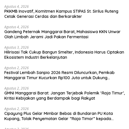
Agustus 4, 2026
PKKMB Inovatif, Komitmen Kampus STIPAS St. Sirilus Ruteng
Cetak Generasi Cerdas dan Berkarakter
Agustus 4, 2026
Gandeng Peternak Manggarai Barat, Mahasiswa KKN Unwar
Olah Limbah Jerami Jadi Pakan Fermentasi
Agustus 3, 2026
Hilirisasi Tak Cukup Bangun Smelter, Indonesia Harus Ciptakan
Ekosistem Industri Berkelanjutan
Agustus 2, 2026
Festival Lembah Sanpio 2026 Resmi Diluncurkan, Pemkab
Manggarai Timur Kucurkan Rp100 Juta untuk Dukung
Generasi Berkarakter
Agustus 2, 2026
GMNI Manggarai Barat: Jangan Terjebak Polemik ‘Raja Timur’,
Kritisi Kebijakan yang Berdampak bagi Rakyat
Agustus 2, 2026
Cipayung Plus Gelar Mimbar Bebas di Bundaran PU Kota
Kupang, Tolak Penyematan Gelar “Raja Timor” kepada
Jokowi