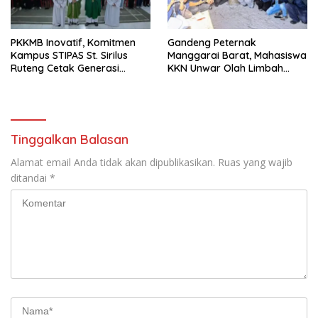
PKKMB Inovatif, Komitmen
Gandeng Peternak
Kampus STIPAS St. Sirilus
Manggarai Barat, Mahasiswa
Ruteng Cetak Generasi
KKN Unwar Olah Limbah
Cerdas dan Berkarakter
Jerami Jadi Pakan
Fermentasi
Tinggalkan Balasan
Alamat email Anda tidak akan dipublikasikan.
Ruas yang wajib
ditandai
*