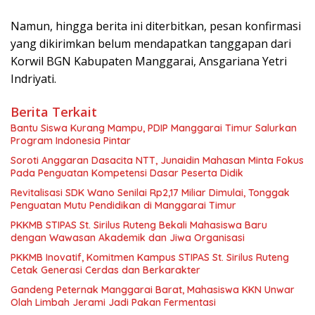
Namun, hingga berita ini diterbitkan, pesan konfirmasi
yang dikirimkan belum mendapatkan tanggapan dari
Korwil BGN Kabupaten Manggarai, Ansgariana Yetri
Indriyati.
Berita Terkait
Bantu Siswa Kurang Mampu, PDIP Manggarai Timur Salurkan
Program Indonesia Pintar
Soroti Anggaran Dasacita NTT, Junaidin Mahasan Minta Fokus
Pada Penguatan Kompetensi Dasar Peserta Didik
Revitalisasi SDK Wano Senilai Rp2,17 Miliar Dimulai, Tonggak
Penguatan Mutu Pendidikan di Manggarai Timur
PKKMB STIPAS St. Sirilus Ruteng Bekali Mahasiswa Baru
dengan Wawasan Akademik dan Jiwa Organisasi
PKKMB Inovatif, Komitmen Kampus STIPAS St. Sirilus Ruteng
Cetak Generasi Cerdas dan Berkarakter
Gandeng Peternak Manggarai Barat, Mahasiswa KKN Unwar
Olah Limbah Jerami Jadi Pakan Fermentasi