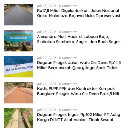
Juli 25, 2026
0 Komentar
Rp17,8 Miliar Digelontorkan, Jalan Nasional
Gako-Malanuza-Bajawa Mulai Dipreservasi
Juli 25, 2026
0 Komentar
Alexandra Mart Hadir di Labuan Bajo,
Sediakan Sembako, Sayur, dan Buah Segar
dengan Harga Bersahabat
Juli 27, 2026
0 Komentar
Dugaan Proyek Jalan Watu Cie Deno Rp14,5
Miliar Bermasalah:Quary Ilegal,Spek Tidak
Sesuai,Lab Tidak Terakreditasi
Juli 28, 2026
0 Komentar
Kadis PUPR,PPK dan Kontraktor Kompak
Bungkam,Proyek Watu Cie Deno Rp14,5 Miliar
Terus Jadi Sorotan
Juli 28, 2026
0 Komentar
Dugaan Proyek Irigasi Rp102 Miliar PT Adhy
Karya Di NTT Asal-Asalan: Tidak Sesuai
Spek,Diduga Dibackup APH