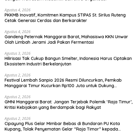
Agustus 4, 2026
PKKMB Inovatif, Komitmen Kampus STIPAS St. Sirilus Ruteng
Cetak Generasi Cerdas dan Berkarakter
Agustus 4, 2026
Gandeng Peternak Manggarai Barat, Mahasiswa KKN Unwar
Olah Limbah Jerami Jadi Pakan Fermentasi
Agustus 3, 2026
Hilirisasi Tak Cukup Bangun Smelter, Indonesia Harus Ciptakan
Ekosistem Industri Berkelanjutan
Agustus 2, 2026
Festival Lembah Sanpio 2026 Resmi Diluncurkan, Pemkab
Manggarai Timur Kucurkan Rp100 Juta untuk Dukung
Generasi Berkarakter
Agustus 2, 2026
GMNI Manggarai Barat: Jangan Terjebak Polemik ‘Raja Timur’,
Kritisi Kebijakan yang Berdampak bagi Rakyat
Agustus 2, 2026
Cipayung Plus Gelar Mimbar Bebas di Bundaran PU Kota
Kupang, Tolak Penyematan Gelar “Raja Timor” kepada
Jokowi