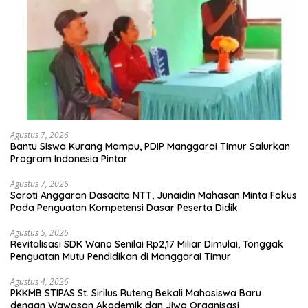
Agustus 7, 2026
Bantu Siswa Kurang Mampu, PDIP Manggarai Timur Salurkan
Program Indonesia Pintar
Agustus 7, 2026
Soroti Anggaran Dasacita NTT, Junaidin Mahasan Minta Fokus
Pada Penguatan Kompetensi Dasar Peserta Didik
Agustus 5, 2026
Revitalisasi SDK Wano Senilai Rp2,17 Miliar Dimulai, Tonggak
Penguatan Mutu Pendidikan di Manggarai Timur
Agustus 4, 2026
PKKMB STIPAS St. Sirilus Ruteng Bekali Mahasiswa Baru
dengan Wawasan Akademik dan Jiwa Organisasi