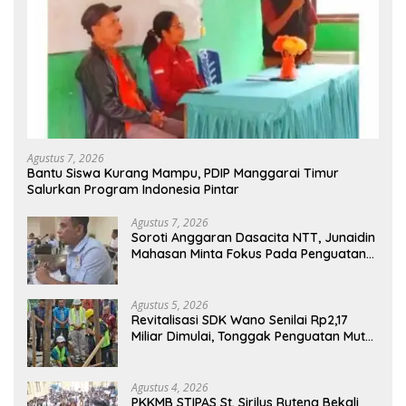
Agustus 7, 2026
Bantu Siswa Kurang Mampu, PDIP Manggarai Timur
Salurkan Program Indonesia Pintar
Agustus 7, 2026
Soroti Anggaran Dasacita NTT, Junaidin
Mahasan Minta Fokus Pada Penguatan
Kompetensi Dasar Peserta Didik
Agustus 5, 2026
Revitalisasi SDK Wano Senilai Rp2,17
Miliar Dimulai, Tonggak Penguatan Mutu
Pendidikan di Manggarai Timur
Agustus 4, 2026
PKKMB STIPAS St. Sirilus Ruteng Bekali