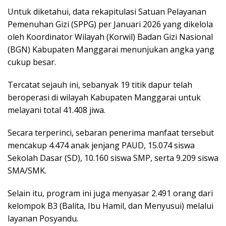
Untuk diketahui, data rekapitulasi Satuan Pelayanan
Pemenuhan Gizi (SPPG) per Januari 2026 yang dikelola
oleh Koordinator Wilayah (Korwil) Badan Gizi Nasional
(BGN) Kabupaten Manggarai menunjukan angka yang
cukup besar.
Tercatat sejauh ini, sebanyak 19 titik dapur telah
beroperasi di wilayah Kabupaten Manggarai untuk
melayani total 41.408 jiwa.
Secara terperinci, sebaran penerima manfaat tersebut
mencakup 4.474 anak jenjang PAUD, 15.074 siswa
Sekolah Dasar (SD), 10.160 siswa SMP, serta 9.209 siswa
SMA/SMK.
Selain itu, program ini juga menyasar 2.491 orang dari
kelompok B3 (Balita, Ibu Hamil, dan Menyusui) melalui
layanan Posyandu.