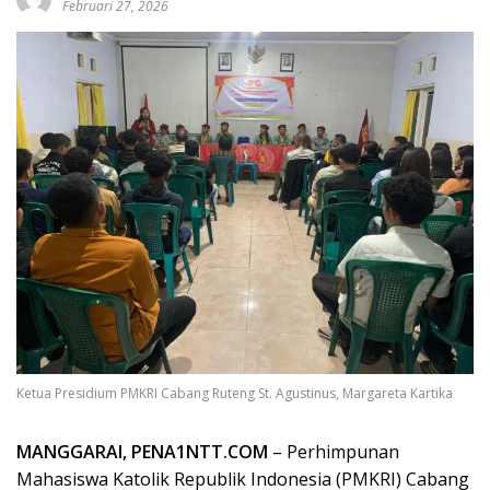
Februari 27, 2026
Ketua Presidium PMKRI Cabang Ruteng St. Agustinus, Margareta Kartika
MANGGARAI, PENA1NTT.COM
– Perhimpunan
Mahasiswa Katolik Republik Indonesia (PMKRI) Cabang