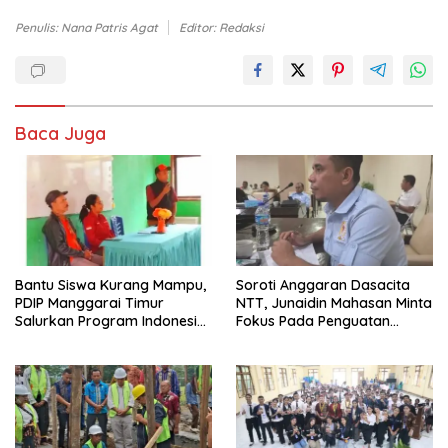
Penulis: Nana Patris Agat
Editor: Redaksi
Baca Juga
Bantu Siswa Kurang Mampu,
Soroti Anggaran Dasacita
PDIP Manggarai Timur
NTT, Junaidin Mahasan Minta
Salurkan Program Indonesia
Fokus Pada Penguatan
Pintar
Kompetensi Dasar Peserta
Didik