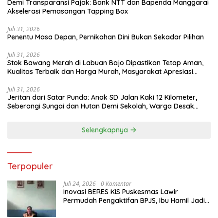
​Demi Transparansi Pajak: Bank NTT dan Bapenda Manggarai
Akselerasi Pemasangan Tapping Box
Juli 31, 2026
Penentu Masa Depan, Pernikahan Dini Bukan Sekadar Pilihan
Juli 31, 2026
Stok Bawang Merah di Labuan Bajo Dipastikan Tetap Aman,
Kualitas Terbaik dan Harga Murah, Masyarakat Apresiasi
Peran Ninonk
Juli 31, 2026
Jeritan dari Satar Punda: Anak SD Jalan Kaki 12 Kilometer,
Seberangi Sungai dan Hutan Demi Sekolah, Warga Desak
Bupati Manggarai Timur Bertindak
Selengkapnya
Terpopuler
Juli 24, 2026
0 Komentar
Inovasi BERES KIS Puskesmas Lawir
Permudah Pengaktifan BPJS, Ibu Hamil Jadi
Prioritas