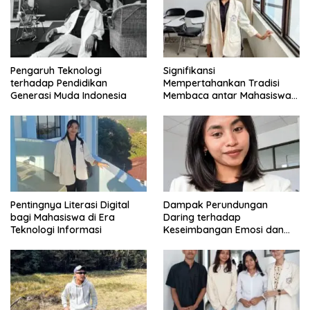
Pengaruh Teknologi
Signifikansi
terhadap Pendidikan
Mempertahankan Tradisi
Generasi Muda Indonesia
Membaca antar Mahasiswa
di Era Digital
Pentingnya Literasi Digital
Dampak Perundungan
bagi Mahasiswa di Era
Daring terhadap
Teknologi Informasi
Keseimbangan Emosi dan
Kesehatan Mental Remaja