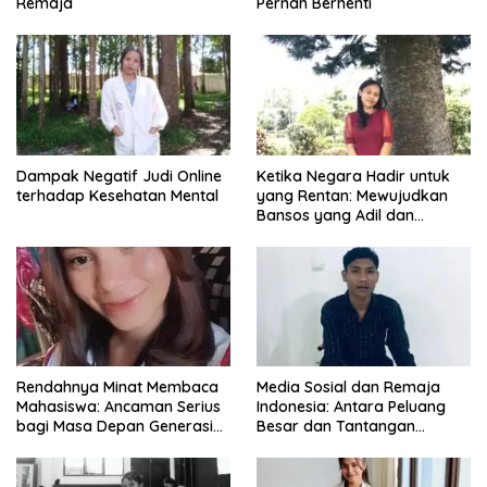
Remaja
Pernah Berhenti
Dampak Negatif Judi Online
Ketika Negara Hadir untuk
terhadap Kesehatan Mental
yang Rentan: Mewujudkan
Bansos yang Adil dan
Bermartabat
Rendahnya Minat Membaca
Media Sosial dan Remaja
Mahasiswa: Ancaman Serius
Indonesia: Antara Peluang
bagi Masa Depan Generasi
Besar dan Tantangan
Intelektual
Zaman