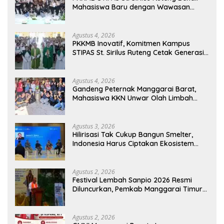
Mahasiswa Baru dengan Wawasan
Akademik dan Jiwa Organisasi
Agustus 4, 2026
PKKMB Inovatif, Komitmen Kampus
STIPAS St. Sirilus Ruteng Cetak Generasi
Cerdas dan Berkarakter
Agustus 4, 2026
Gandeng Peternak Manggarai Barat,
Mahasiswa KKN Unwar Olah Limbah
Jerami Jadi Pakan Fermentasi
Agustus 3, 2026
Hilirisasi Tak Cukup Bangun Smelter,
Indonesia Harus Ciptakan Ekosistem
Industri Berkelanjutan
Agustus 2, 2026
Festival Lembah Sanpio 2026 Resmi
Diluncurkan, Pemkab Manggarai Timur
Kucurkan Rp100 Juta untuk Dukung
Generasi Berkarakter
Agustus 2, 2026