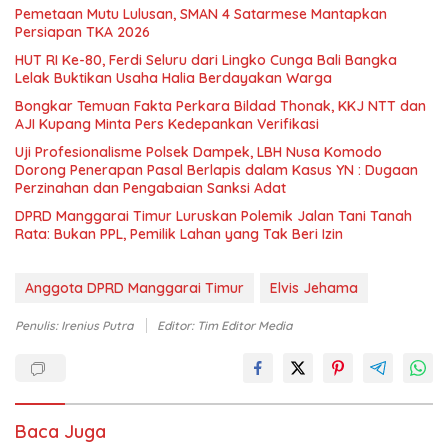
Pemetaan Mutu Lulusan, SMAN 4 Satarmese Mantapkan
Persiapan TKA 2026
HUT RI Ke-80, Ferdi Seluru dari Lingko Cunga Bali Bangka
Lelak Buktikan Usaha Halia Berdayakan Warga
Bongkar Temuan Fakta Perkara Bildad Thonak, KKJ NTT dan
AJI Kupang Minta Pers Kedepankan Verifikasi
Uji Profesionalisme Polsek Dampek, LBH Nusa Komodo
Dorong Penerapan Pasal Berlapis dalam Kasus YN : Dugaan
Perzinahan dan Pengabaian Sanksi Adat
DPRD Manggarai Timur Luruskan Polemik Jalan Tani Tanah
Rata: Bukan PPL, Pemilik Lahan yang Tak Beri Izin
Anggota DPRD Manggarai Timur
Elvis Jehama
Penulis: Irenius Putra
Editor: Tim Editor Media
Baca Juga