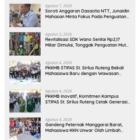
Agustus 7, 2026
Soroti Anggaran Dasacita NTT, Junaidin
Mahasan Minta Fokus Pada Penguatan
Kompetensi Dasar Peserta Didik
Agustus 5, 2026
Revitalisasi SDK Wano Senilai Rp2,17
Miliar Dimulai, Tonggak Penguatan Mutu
Pendidikan di Manggarai Timur
Agustus 4, 2026
PKKMB STIPAS St. Sirilus Ruteng Bekali
Mahasiswa Baru dengan Wawasan
Akademik dan Jiwa Organisasi
Agustus 4, 2026
PKKMB Inovatif, Komitmen Kampus
STIPAS St. Sirilus Ruteng Cetak Generasi
Cerdas dan Berkarakter
Agustus 4, 2026
Gandeng Peternak Manggarai Barat,
Mahasiswa KKN Unwar Olah Limbah
Jerami Jadi Pakan Fermentasi