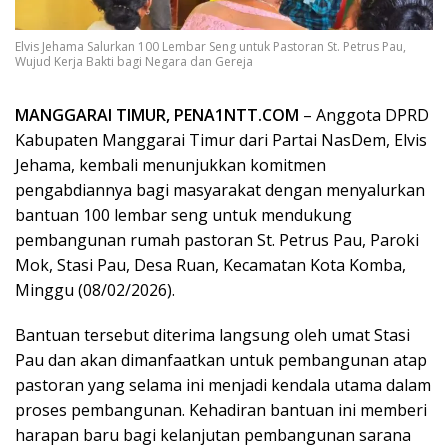
Elvis Jehama Salurkan 100 Lembar Seng untuk Pastoran St. Petrus Pau,
Wujud Kerja Bakti bagi Negara dan Gereja
MANGGARAI TIMUR, PENA1NTT.COM
– Anggota DPRD
Kabupaten Manggarai Timur dari Partai NasDem, Elvis
Jehama, kembali menunjukkan komitmen
pengabdiannya bagi masyarakat dengan menyalurkan
bantuan 100 lembar seng untuk mendukung
pembangunan rumah pastoran St. Petrus Pau, Paroki
Mok, Stasi Pau, Desa Ruan, Kecamatan Kota Komba,
Minggu (08/02/2026).
Bantuan tersebut diterima langsung oleh umat Stasi
Pau dan akan dimanfaatkan untuk pembangunan atap
pastoran yang selama ini menjadi kendala utama dalam
proses pembangunan. Kehadiran bantuan ini memberi
harapan baru bagi kelanjutan pembangunan sarana