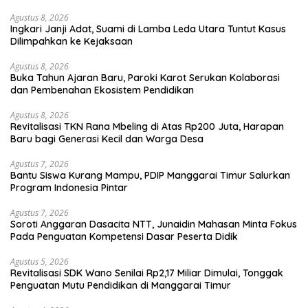
Agustus 8, 2026
Ingkari Janji Adat, Suami di Lamba Leda Utara Tuntut Kasus
Dilimpahkan ke Kejaksaan
Agustus 8, 2026
Buka Tahun Ajaran Baru, Paroki Karot Serukan Kolaborasi
dan Pembenahan Ekosistem Pendidikan
Agustus 8, 2026
Revitalisasi TKN Rana Mbeling di Atas Rp200 Juta, Harapan
Baru bagi Generasi Kecil dan Warga Desa
Agustus 7, 2026
Bantu Siswa Kurang Mampu, PDIP Manggarai Timur Salurkan
Program Indonesia Pintar
Agustus 7, 2026
Soroti Anggaran Dasacita NTT, Junaidin Mahasan Minta Fokus
Pada Penguatan Kompetensi Dasar Peserta Didik
Agustus 5, 2026
Revitalisasi SDK Wano Senilai Rp2,17 Miliar Dimulai, Tonggak
Penguatan Mutu Pendidikan di Manggarai Timur