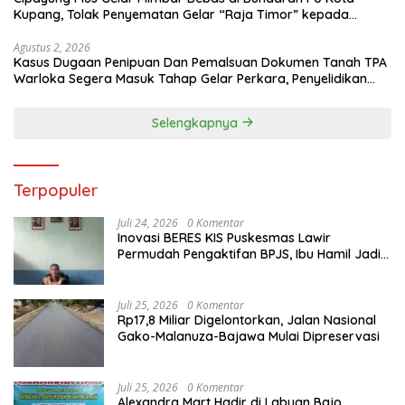
Kupang, Tolak Penyematan Gelar “Raja Timor” kepada
Jokowi
Agustus 2, 2026
Kasus Dugaan Penipuan Dan Pemalsuan Dokumen Tanah TPA
Warloka Segera Masuk Tahap Gelar Perkara, Penyelidikan
Polres Manggarai Barat Memasuki Fase Krusial
Selengkapnya
Terpopuler
Juli 24, 2026
0 Komentar
Inovasi BERES KIS Puskesmas Lawir
Permudah Pengaktifan BPJS, Ibu Hamil Jadi
Prioritas
Juli 25, 2026
0 Komentar
Rp17,8 Miliar Digelontorkan, Jalan Nasional
Gako-Malanuza-Bajawa Mulai Dipreservasi
Juli 25, 2026
0 Komentar
Alexandra Mart Hadir di Labuan Bajo,