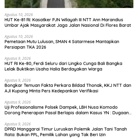
Agustus 10, 2026
HUT Ke-81 RI: Kasatker PJN Wilayah III NTT Ann Marandius
Umbar Ajak Masyarakat Jaga Jalan Nasional Di Flores Barat
Agustus 10, 2026
Pemetaan Mutu Lulusan, SMAN 4 Satarmese Mantapkan
Persiapan TKA 2026
Agustus 9, 2026
HUT RI Ke-80, Ferdi Seluru dari Lingko Cunga Bali Bangka
Lelak Buktikan Usaha Halia Berdayakan Warga
Agustus 9, 2026
Bongkar Temuan Fakta Perkara Bildad Thonak, KKJ NTT dan
AJI Kupang Minta Pers Kedepankan Verifikasi
Agustus 9, 2026
Uji Profesionalisme Polsek Dampek, LBH Nusa Komodo
Dorong Penerapan Pasal Berlapis dalam Kasus YN : Dugaan
Perzinahan dan Pengabaian Sanksi Adat
Agustus 9, 2026
DPRD Manggarai Timur Luruskan Polemik Jalan Tani Tanah
Rata: Bukan PPL, Pemilik Lahan yang Tak Beri Izin