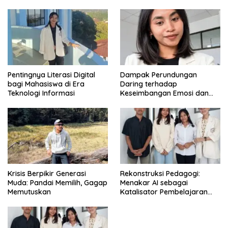
di Era Digital
Pentingnya Literasi Digital
Dampak Perundungan
bagi Mahasiswa di Era
Daring terhadap
Teknologi Informasi
Keseimbangan Emosi dan
Kesehatan Mental Remaja
Krisis Berpikir Generasi
Rekonstruksi Pedagogi:
Muda: Pandai Memilih, Gagap
Menakar AI sebagai
Memutuskan
Katalisator Pembelajaran
Fleksibel