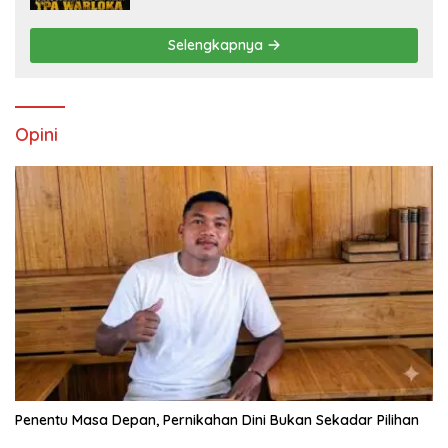
Penyelidikan Polres Manggarai Barat
Memasuki Fase Krusial
Selengkapnya
Opini
Penentu Masa Depan, Pernikahan Dini Bukan Sekadar Pilihan