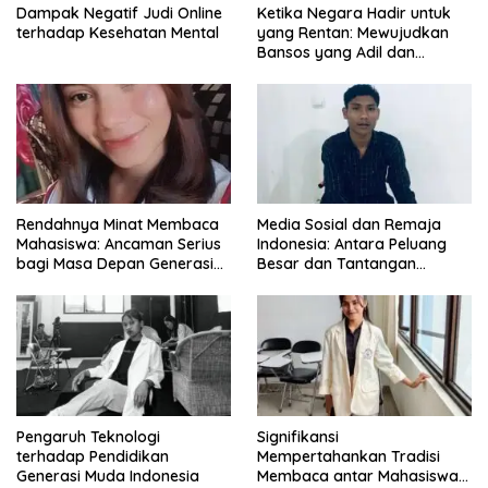
Dampak Negatif Judi Online
Ketika Negara Hadir untuk
terhadap Kesehatan Mental
yang Rentan: Mewujudkan
Bansos yang Adil dan
Bermartabat
Rendahnya Minat Membaca
Media Sosial dan Remaja
Mahasiswa: Ancaman Serius
Indonesia: Antara Peluang
bagi Masa Depan Generasi
Besar dan Tantangan
Intelektual
Zaman
Pengaruh Teknologi
Signifikansi
terhadap Pendidikan
Mempertahankan Tradisi
Generasi Muda Indonesia
Membaca antar Mahasiswa