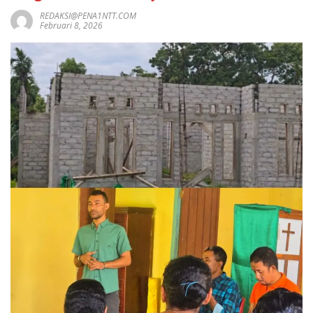
REDAKSI@PENA1NTT.COM
Februari 8, 2026