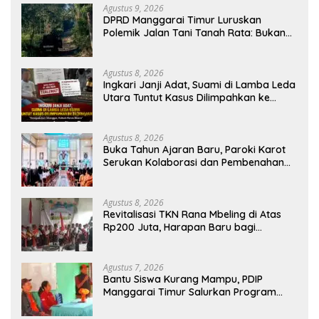
Agustus 9, 2026
DPRD Manggarai Timur Luruskan
Polemik Jalan Tani Tanah Rata: Bukan
PPL, Pemilik Lahan yang Tak Beri Izin
Agustus 8, 2026
Ingkari Janji Adat, Suami di Lamba Leda
Utara Tuntut Kasus Dilimpahkan ke
Kejaksaan
Agustus 8, 2026
Buka Tahun Ajaran Baru, Paroki Karot
Serukan Kolaborasi dan Pembenahan
Ekosistem Pendidikan
Agustus 8, 2026
Revitalisasi TKN Rana Mbeling di Atas
Rp200 Juta, Harapan Baru bagi
Generasi Kecil dan Warga Desa
Agustus 7, 2026
Bantu Siswa Kurang Mampu, PDIP
Manggarai Timur Salurkan Program
Indonesia Pintar