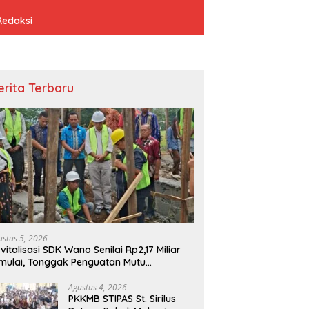
Redaksi
erita Terbaru
ustus 5, 2026
vitalisasi SDK Wano Senilai Rp2,17 Miliar
mulai, Tonggak Penguatan Mutu
ndidikan di Manggarai Timur
Agustus 4, 2026
PKKMB STIPAS St. Sirilus