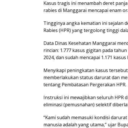
Kasus tragis ini menambah deret panja
rabies di Manggarai mencapai enam or
Tingginya angka kematian ini sejalan
Rabies (HPR) yang tergolong tinggi dal
Data Dinas Kesehatan Manggarai menca
rincian: 1.777 kasus gigitan pada tahu
2024, dan sudah mencapai 1.171 kasus 
Menyikapi peningkatan kasus tersebut
memberlakukan status darurat dan me
tentang Pembatasan Pergerakan HPR.
Instruksi ini mewajibkan seluruh HPR di
eliminasi (pemusnahan) selektif diberla
“Kami sudah memasuki kondisi darurat 
manusia adalah yang utama,” ujar Bupa