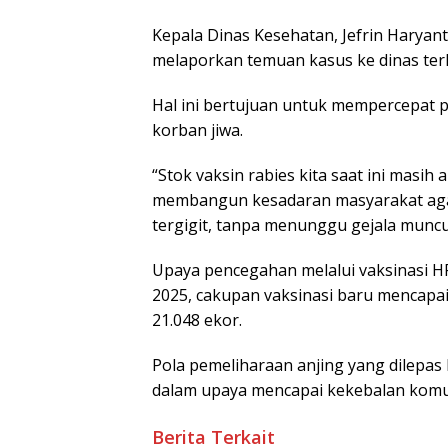
Kepala Dinas Kesehatan, Jefrin Harya
melaporkan temuan kasus ke dinas terk
Hal ini bertujuan untuk mempercepat
korban jiwa.
“Stok vaksin rabies kita saat ini masi
membangun kesadaran masyarakat agar 
tergigit, tanpa menunggu gejala muncul,
Upaya pencegahan melalui vaksinasi H
2025, cakupan vaksinasi baru mencapai s
21.048 ekor.
Pola pemeliharaan anjing yang dilepa
dalam upaya mencapai kekebalan komun
Berita Terkait