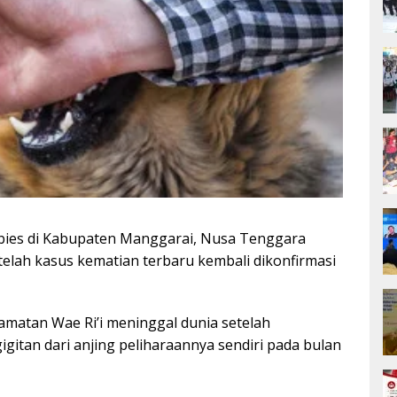
ies di Kabupaten Manggarai, Nusa Tenggara
telah kasus kematian terbaru kembali dikonfirmasi
ecamatan Wae Ri’i meninggal dunia setelah
gitan dari anjing peliharaannya sendiri pada bulan