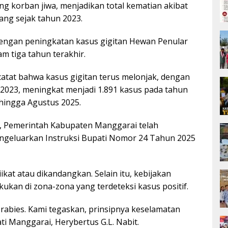
ng korban jiwa, menjadikan total kematian akibat
ang sejak tahun 2023.
 dengan peningkatan kasus gigitan Hewan Penular
am tiga tahun terakhir.
tat bahwa kasus gigitan terus melonjak, dengan
n 2023, meningkat menjadi 1.891 kasus pada tahun
hingga Agustus 2025.
, Pemerintah Kabupaten Manggarai telah
ngeluarkan Instruksi Bupati Nomor 24 Tahun 2025
ikat atau dikandangkan. Selain itu, kebijakan
kukan di zona-zona yang terdeteksi kasus positif.
rabies. Kami tegaskan, prinsipnya keselamatan
ti Manggarai, Herybertus G.L. Nabit.