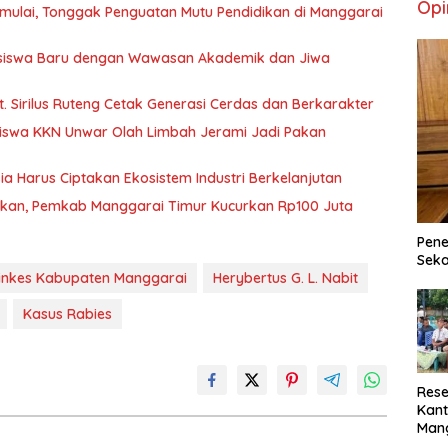
Opi
 Dimulai, Tonggak Penguatan Mutu Pendidikan di Manggarai
ahasiswa Baru dengan Wawasan Akademik dan Jiwa
. Sirilus Ruteng Cetak Generasi Cerdas dan Berkarakter
iswa KKN Unwar Olah Limbah Jerami Jadi Pakan
sia Harus Ciptakan Ekosistem Industri Berkelanjutan
urkan, Pemkab Manggarai Timur Kucurkan Rp100 Juta
Pene
Seka
inkes Kabupaten Manggarai
Herybertus G. L. Nabit
Kasus Rabies
Rese
Kant
Man
Min