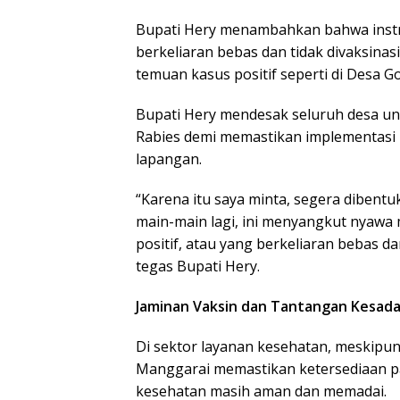
Bupati Hery menambahkan bahwa instru
berkeliaran bebas dan tidak divaksinasi
temuan kasus positif seperti di Desa G
Bupati Hery mendesak seluruh desa u
Rabies demi memastikan implementasi pe
lapangan.
“Karena itu saya minta, segera dibentuk
main-main lagi, ini menyangkut nyawa 
positif, atau yang berkeliaran bebas dan
tegas Bupati Hery.
Jaminan Vaksin dan Tantangan Kesad
Di sektor layanan kesehatan, meskipun
Manggarai memastikan ketersediaan pas
kesehatan masih aman dan memadai.