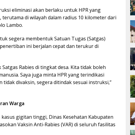
ksi eliminasi akan berlaku untuk HPR yang
, terutama di wilayah dalam radius 10 kilometer dari
olo Lambo.
ntuk segera membentuk Satuan Tugas (Satgas)
nertiban ini berjalan cepat dan terukur di
 Satgas Rabies di tingkat desa. Kita tidak boleh
manusia. Saya juga minta HPR yang terindikasi
 tidak divaksin, segera ditindak sesuai instruksi,”
aran Warga
 kasus gigitan tinggi, Dinas Kesehatan Kabupaten
okan Vaksin Anti-Rabies (VAR) di seluruh fasilitas