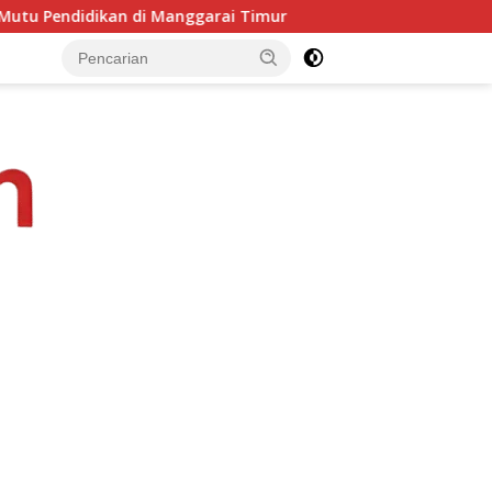
i Timur
PKKMB Inovatif, Komitmen Kampus STIPAS St. Si