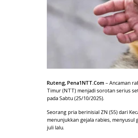
Ruteng, Pena1NTT.Com
– Ancaman rab
Timur (NTT) menjadi sorotan serius se
pada Sabtu (25/10/2025).
Seorang pria berinisial ZN (55) dari K
menunjukkan gejala rabies, menyusul gi
juli lalu.