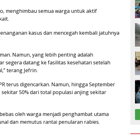
nto, menghimbau semua warga untuk aktif
ait.
 penanganan kasus dan mencegah kembali jatuhnya
h aman. Namun, yang lebih penting adalah
segera datang ke fasilitas kesehatan setelah
” terang Jefrin.
PR terus digencarkan. Namun, hingga September
ekitar 50% dari total populasi anjing sekitar
s bebas oleh warga menjadi penghambat utama
al dan memutus rantai penularan rabies.