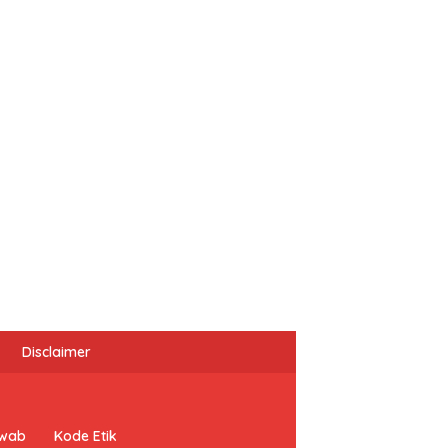
Disclaimer
awab
Kode Etik