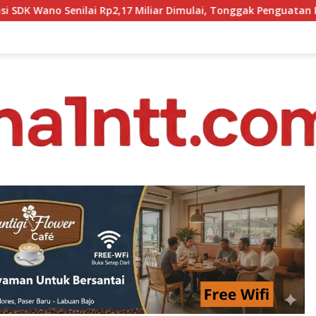
iliar Dimulai, Tonggak Penguatan Mutu Pendidikan di Manggara