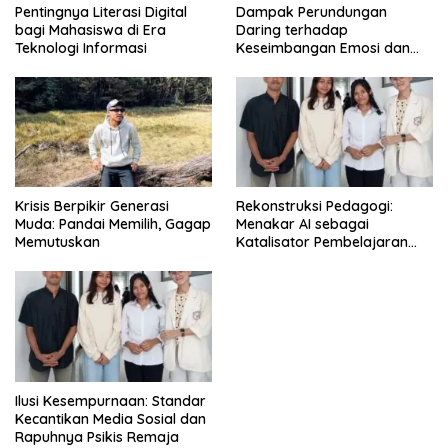
Pentingnya Literasi Digital
Dampak Perundungan
bagi Mahasiswa di Era
Daring terhadap
Teknologi Informasi
Keseimbangan Emosi dan
Kesehatan Mental Remaja
Krisis Berpikir Generasi
Rekonstruksi Pedagogi:
Muda: Pandai Memilih, Gagap
Menakar AI sebagai
Memutuskan
Katalisator Pembelajaran
Fleksibel
Ilusi Kesempurnaan: Standar
Kecantikan Media Sosial dan
Rapuhnya Psikis Remaja