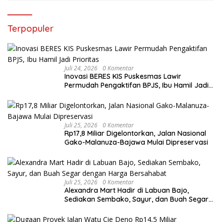
Terpopuler
Juli 24, 2026
0 Komentar
Inovasi BERES KIS Puskesmas Lawir
Permudah Pengaktifan BPJS, Ibu Hamil Jadi
Prioritas
Juli 25, 2026
0 Komentar
Rp17,8 Miliar Digelontorkan, Jalan Nasional
Gako-Malanuza-Bajawa Mulai Dipreservasi
Juli 25, 2026
0 Komentar
Alexandra Mart Hadir di Labuan Bajo,
Sediakan Sembako, Sayur, dan Buah Segar
dengan Harga Bersahabat