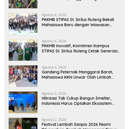
Pendidikan di Manggarai Timur
Agustus 4, 2026
PKKMB STIPAS St. Sirilus Ruteng Bekali
Mahasiswa Baru dengan Wawasan
Akademik dan Jiwa Organisasi
Agustus 4, 2026
PKKMB Inovatif, Komitmen Kampus
STIPAS St. Sirilus Ruteng Cetak Generasi
Cerdas dan Berkarakter
Agustus 4, 2026
Gandeng Peternak Manggarai Barat,
Mahasiswa KKN Unwar Olah Limbah
Jerami Jadi Pakan Fermentasi
Agustus 3, 2026
Hilirisasi Tak Cukup Bangun Smelter,
Indonesia Harus Ciptakan Ekosistem
Industri Berkelanjutan
Agustus 2, 2026
Festival Lembah Sanpio 2026 Resmi