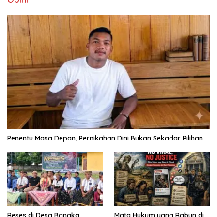
Penentu Masa Depan, Pernikahan Dini Bukan Sekadar Pilihan
Reses di Desa Bangka
Mata Hukum yang Rabun di