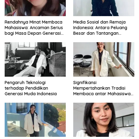
Rendahnya Minat Membaca
Media Sosial dan Remaja
Mahasiswa: Ancaman Serius
Indonesia: Antara Peluang
bagi Masa Depan Generasi
Besar dan Tantangan
Intelektual
Zaman
Pengaruh Teknologi
Signifikansi
terhadap Pendidikan
Mempertahankan Tradisi
Generasi Muda Indonesia
Membaca antar Mahasiswa
di Era Digital