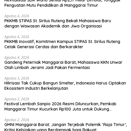
Penguatan Mutu Pendidikan di Manggarai Timur
Agustus 4, 2026
PKKMB STIPAS St. Sirilus Ruteng Bekali Mahasiswa Baru
dengan Wawasan Akademik dan Jiwa Organisasi
Agustus 4, 2026
PKKMB Inovatif, Komitmen Kampus STIPAS St. Sirilus Ruteng
Cetak Generasi Cerdas dan Berkarakter
Agustus 4, 2026
Gandeng Peternak Manggarai Barat, Mahasiswa KKN Unwar
Olah Limbah Jerami Jadi Pakan Fermentasi
Agustus 3, 2026
Hilirisasi Tak Cukup Bangun Smelter, Indonesia Harus Ciptakan
Ekosistem Industri Berkelanjutan
Agustus 2, 2026
Festival Lembah Sanpio 2026 Resmi Diluncurkan, Pemkab
Manggarai Timur Kucurkan Rp100 Juta untuk Dukung
Generasi Berkarakter
Agustus 2, 2026
GMNI Manggarai Barat: Jangan Terjebak Polemik ‘Raja Timur’,
Kritisi Kebijakan yang Berdampak bagi Rakyat