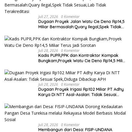
Juli 27, 2026
0 Komentar
Dugaan Proyek Jalan Watu Cie Deno Rp14,5
Miliar Bermasalah:Quary Ilegal,Spek Tidak
Sesuai,Lab Tidak Terakreditasi
Juli 28, 2026
0 Komentar
Kadis PUPR,PPK dan Kontraktor Kompak
Bungkam,Proyek Watu Cie Deno Rp14,5 Miliar
Terus Jadi Sorotan
Juli 28, 2026
0 Komentar
Dugaan Proyek Irigasi Rp102 Miliar PT Adhy
Karya Di NTT Asal-Asalan: Tidak Sesuai
Spek,Diduga Dibackup APH
Juli 28, 2026
0 Komentar
Membangun dari Desa: FISIP-UNDANA