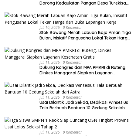
Dorong Kedaulatan Pangan Desa Turekisa
melalui Rekayasa Model Berbasis Modal
Sosial
Juli 10, 2026
0 Komentar
Stok Bawang Merah Labuan Bajo Aman Tiga
Bulan, Inisiatif Pengusaha Lokal Tekan Harga
dan Buka Lapangan Kerja
Juli 11, 2026
0 Komentar
Dukung Kongres dan MPA PMKRI di Ruteng,
Dinkes Manggarai Siapkan Layanan
Kesehatan Gratis
Juli 11, 2026
0 Komentar
Usai Dilantik Jadi Sekda, Dedikasi Winsesius
Tala Berbuah Bantuan 10 Gedung Sekolah
dari Astra
Juli 11, 2026
0 Komentar