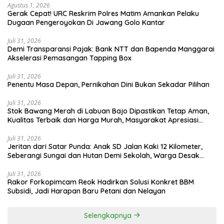
Agustus 1, 2026
Gerak Cepat! URC Reskrim Polres Matim Amankan Pelaku
Dugaan Pengeroyokan Di Jawang Golo Kantar
Juli 31, 2026
​Demi Transparansi Pajak: Bank NTT dan Bapenda Manggarai
Akselerasi Pemasangan Tapping Box
Juli 31, 2026
Penentu Masa Depan, Pernikahan Dini Bukan Sekadar Pilihan
Juli 31, 2026
Stok Bawang Merah di Labuan Bajo Dipastikan Tetap Aman,
Kualitas Terbaik dan Harga Murah, Masyarakat Apresiasi
Peran Ninonk
Juli 31, 2026
Jeritan dari Satar Punda: Anak SD Jalan Kaki 12 Kilometer,
Seberangi Sungai dan Hutan Demi Sekolah, Warga Desak
Bupati Manggarai Timur Bertindak
Juli 31, 2026
Rakor Forkopimcam Reok Hadirkan Solusi Konkret BBM
Subsidi, Jadi Harapan Baru Petani dan Nelayan
Selengkapnya