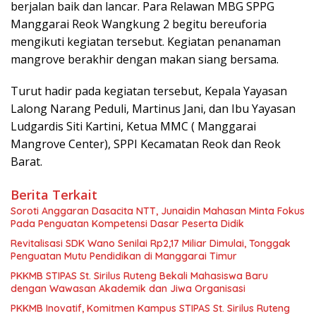
berjalan baik dan lancar. Para Relawan MBG SPPG
Manggarai Reok Wangkung 2 begitu bereuforia
mengikuti kegiatan tersebut. Kegiatan penanaman
mangrove berakhir dengan makan siang bersama.
Turut hadir pada kegiatan tersebut, Kepala Yayasan
Lalong Narang Peduli, Martinus Jani, dan Ibu Yayasan
Ludgardis Siti Kartini, Ketua MMC ( Manggarai
Mangrove Center), SPPI Kecamatan Reok dan Reok
Barat.
Berita Terkait
Soroti Anggaran Dasacita NTT, Junaidin Mahasan Minta Fokus
Pada Penguatan Kompetensi Dasar Peserta Didik
Revitalisasi SDK Wano Senilai Rp2,17 Miliar Dimulai, Tonggak
Penguatan Mutu Pendidikan di Manggarai Timur
PKKMB STIPAS St. Sirilus Ruteng Bekali Mahasiswa Baru
dengan Wawasan Akademik dan Jiwa Organisasi
PKKMB Inovatif, Komitmen Kampus STIPAS St. Sirilus Ruteng