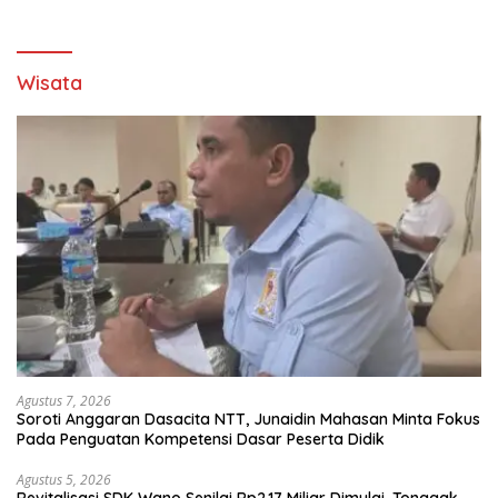
Wisata
Agustus 7, 2026
Soroti Anggaran Dasacita NTT, Junaidin Mahasan Minta Fokus
Pada Penguatan Kompetensi Dasar Peserta Didik
Agustus 5, 2026
Revitalisasi SDK Wano Senilai Rp2,17 Miliar Dimulai, Tonggak