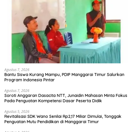
Agustus 7, 2026
Bantu Siswa Kurang Mampu, PDIP Manggarai Timur Salurkan
Program Indonesia Pintar
Agustus 7, 2026
Soroti Anggaran Dasacita NTT, Junaidin Mahasan Minta Fokus
Pada Penguatan Kompetensi Dasar Peserta Didik
Agustus 5, 2026
Revitalisasi SDK Wano Senilai Rp2,17 Miliar Dimulai, Tonggak
Penguatan Mutu Pendidikan di Manggarai Timur