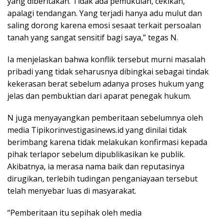
yang diberitakan. Tidak ada pemukulan, cekikan,
apalagi tendangan. Yang terjadi hanya adu mulut dan
saling dorong karena emosi sesaat terkait persoalan
tanah yang sangat sensitif bagi saya,” tegas N.
Ia menjelaskan bahwa konflik tersebut murni masalah
pribadi yang tidak seharusnya dibingkai sebagai tindak
kekerasan berat sebelum adanya proses hukum yang
jelas dan pembuktian dari aparat penegak hukum.
N juga menyayangkan pemberitaan sebelumnya oleh
media Tipikorinvestigasinews.id yang dinilai tidak
berimbang karena tidak melakukan konfirmasi kepada
pihak terlapor sebelum dipublikasikan ke publik.
Akibatnya, ia merasa nama baik dan reputasinya
dirugikan, terlebih tudingan penganiayaan tersebut
telah menyebar luas di masyarakat.
“Pemberitaan itu sepihak oleh media