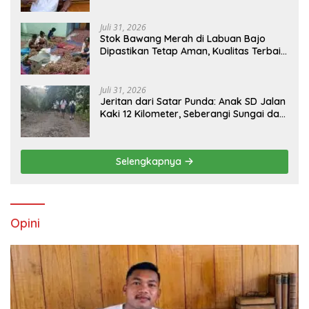
Juli 31, 2026
Stok Bawang Merah di Labuan Bajo
Dipastikan Tetap Aman, Kualitas Terbaik
dan Harga Murah, Masyarakat Apresiasi
Peran Ninonk
Juli 31, 2026
Jeritan dari Satar Punda: Anak SD Jalan
Kaki 12 Kilometer, Seberangi Sungai dan
Hutan Demi Sekolah, Warga Desak
Bupati Manggarai Timur Bertindak
Selengkapnya
Opini