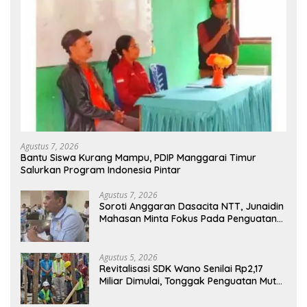
Agustus 7, 2026
Bantu Siswa Kurang Mampu, PDIP Manggarai Timur
Salurkan Program Indonesia Pintar
Agustus 7, 2026
Soroti Anggaran Dasacita NTT, Junaidin
Mahasan Minta Fokus Pada Penguatan
Kompetensi Dasar Peserta Didik
Agustus 5, 2026
Revitalisasi SDK Wano Senilai Rp2,17
Miliar Dimulai, Tonggak Penguatan Mutu
Pendidikan di Manggarai Timur