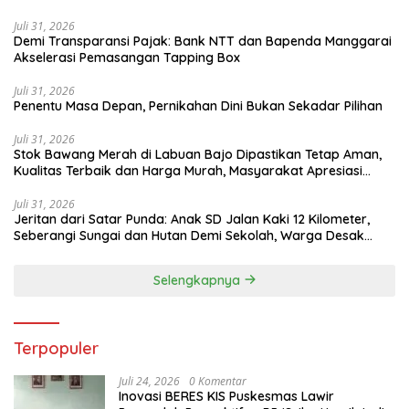
Juli 31, 2026
​Demi Transparansi Pajak: Bank NTT dan Bapenda Manggarai
Akselerasi Pemasangan Tapping Box
Juli 31, 2026
Penentu Masa Depan, Pernikahan Dini Bukan Sekadar Pilihan
Juli 31, 2026
Stok Bawang Merah di Labuan Bajo Dipastikan Tetap Aman,
Kualitas Terbaik dan Harga Murah, Masyarakat Apresiasi
Peran Ninonk
Juli 31, 2026
Jeritan dari Satar Punda: Anak SD Jalan Kaki 12 Kilometer,
Seberangi Sungai dan Hutan Demi Sekolah, Warga Desak
Bupati Manggarai Timur Bertindak
Selengkapnya
Terpopuler
Juli 24, 2026
0 Komentar
Inovasi BERES KIS Puskesmas Lawir