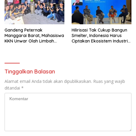
Gandeng Peternak
Hilirisasi Tak Cukup Bangun
Manggarai Barat, Mahasiswa
Smelter, Indonesia Harus
KKN Unwar Olah Limbah
Ciptakan Ekosistem Industri
Jerami Jadi Pakan
Berkelanjutan
Fermentasi
Tinggalkan Balasan
Alamat email Anda tidak akan dipublikasikan.
Ruas yang wajib
ditandai
*