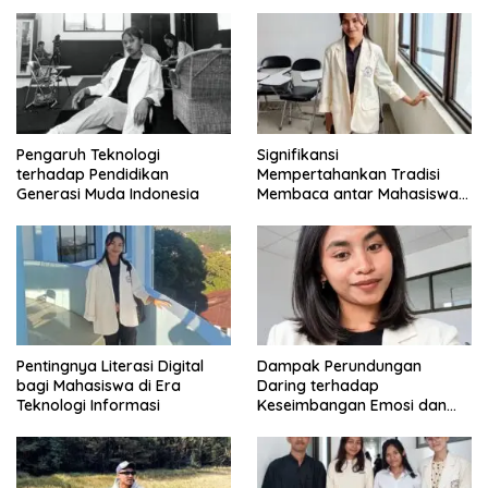
Intelektual
Zaman
Pengaruh Teknologi
Signifikansi
terhadap Pendidikan
Mempertahankan Tradisi
Generasi Muda Indonesia
Membaca antar Mahasiswa
di Era Digital
Pentingnya Literasi Digital
Dampak Perundungan
bagi Mahasiswa di Era
Daring terhadap
Teknologi Informasi
Keseimbangan Emosi dan
Kesehatan Mental Remaja