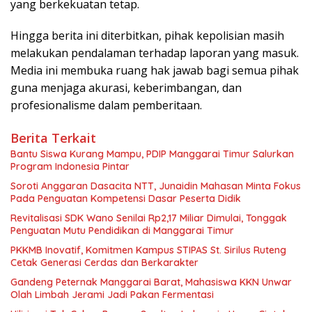
yang berkekuatan tetap.
Hingga berita ini diterbitkan, pihak kepolisian masih
melakukan pendalaman terhadap laporan yang masuk.
Media ini membuka ruang hak jawab bagi semua pihak
guna menjaga akurasi, keberimbangan, dan
profesionalisme dalam pemberitaan.
Berita Terkait
Bantu Siswa Kurang Mampu, PDIP Manggarai Timur Salurkan
Program Indonesia Pintar
Soroti Anggaran Dasacita NTT, Junaidin Mahasan Minta Fokus
Pada Penguatan Kompetensi Dasar Peserta Didik
Revitalisasi SDK Wano Senilai Rp2,17 Miliar Dimulai, Tonggak
Penguatan Mutu Pendidikan di Manggarai Timur
PKKMB Inovatif, Komitmen Kampus STIPAS St. Sirilus Ruteng
Cetak Generasi Cerdas dan Berkarakter
Gandeng Peternak Manggarai Barat, Mahasiswa KKN Unwar
Olah Limbah Jerami Jadi Pakan Fermentasi