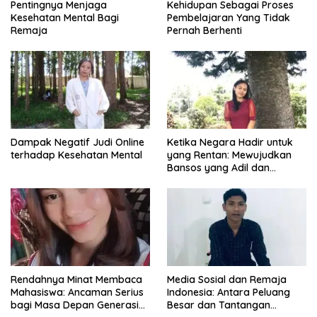
Pentingnya Menjaga
Kehidupan Sebagai Proses
Kesehatan Mental Bagi
Pembelajaran Yang Tidak
Remaja
Pernah Berhenti
Dampak Negatif Judi Online
Ketika Negara Hadir untuk
terhadap Kesehatan Mental
yang Rentan: Mewujudkan
Bansos yang Adil dan
Bermartabat
Rendahnya Minat Membaca
Media Sosial dan Remaja
Mahasiswa: Ancaman Serius
Indonesia: Antara Peluang
bagi Masa Depan Generasi
Besar dan Tantangan