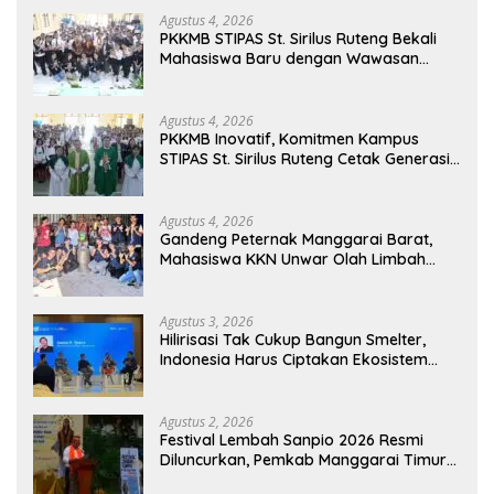
Agustus 4, 2026
PKKMB STIPAS St. Sirilus Ruteng Bekali
Mahasiswa Baru dengan Wawasan
Akademik dan Jiwa Organisasi
Agustus 4, 2026
PKKMB Inovatif, Komitmen Kampus
STIPAS St. Sirilus Ruteng Cetak Generasi
Cerdas dan Berkarakter
Agustus 4, 2026
Gandeng Peternak Manggarai Barat,
Mahasiswa KKN Unwar Olah Limbah
Jerami Jadi Pakan Fermentasi
Agustus 3, 2026
Hilirisasi Tak Cukup Bangun Smelter,
Indonesia Harus Ciptakan Ekosistem
Industri Berkelanjutan
Agustus 2, 2026
Festival Lembah Sanpio 2026 Resmi
Diluncurkan, Pemkab Manggarai Timur
Kucurkan Rp100 Juta untuk Dukung