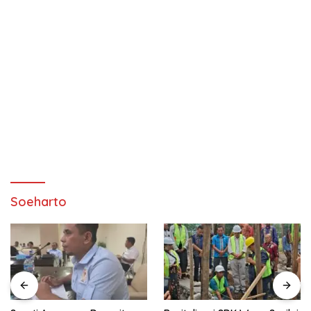
Soeharto