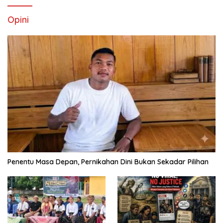
Opini
Penentu Masa Depan, Pernikahan Dini Bukan Sekadar Pilihan