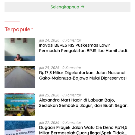
Selengkapnya
Terpopuler
Juli 24, 2026
0 Komentar
Inovasi BERES KIS Puskesmas Lawir
Permudah Pengaktifan BPJS, Ibu Hamil Jadi
Prioritas
Juli 25, 2026
0 Komentar
Rp17,8 Miliar Digelontorkan, Jalan Nasional
Gako-Malanuza-Bajawa Mulai Dipreservasi
Juli 25, 2026
0 Komentar
Alexandra Mart Hadir di Labuan Bajo,
Sediakan Sembako, Sayur, dan Buah Segar
dengan Harga Bersahabat
Juli 27, 2026
0 Komentar
Dugaan Proyek Jalan Watu Cie Deno Rp14,5
Miliar Bermasalah:Quary Ilegal,Spek Tidak