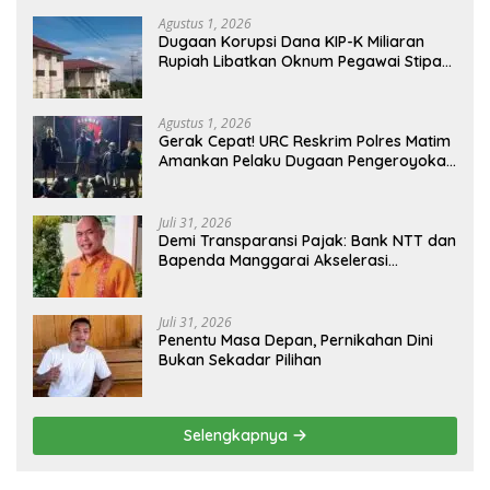
Agustus 1, 2026
Dugaan Korupsi Dana KIP-K Miliaran
Rupiah Libatkan Oknum Pegawai Stipas
Santu Sirilus Ruteng
Agustus 1, 2026
Gerak Cepat! URC Reskrim Polres Matim
Amankan Pelaku Dugaan Pengeroyokan
Di Jawang Golo Kantar
Juli 31, 2026
​Demi Transparansi Pajak: Bank NTT dan
Bapenda Manggarai Akselerasi
Pemasangan Tapping Box
Juli 31, 2026
Penentu Masa Depan, Pernikahan Dini
Bukan Sekadar Pilihan
Selengkapnya