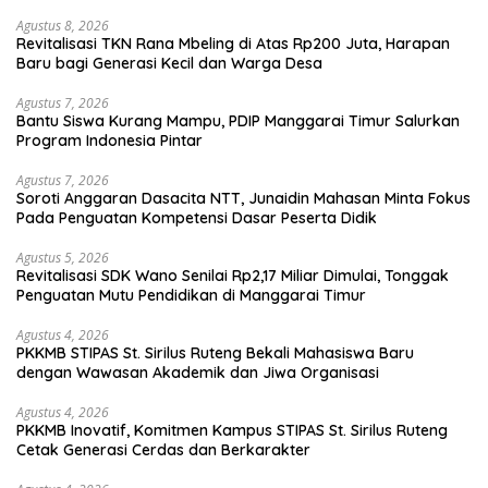
Agustus 8, 2026
Revitalisasi TKN Rana Mbeling di Atas Rp200 Juta, Harapan
Baru bagi Generasi Kecil dan Warga Desa
Agustus 7, 2026
Bantu Siswa Kurang Mampu, PDIP Manggarai Timur Salurkan
Program Indonesia Pintar
Agustus 7, 2026
Soroti Anggaran Dasacita NTT, Junaidin Mahasan Minta Fokus
Pada Penguatan Kompetensi Dasar Peserta Didik
Agustus 5, 2026
Revitalisasi SDK Wano Senilai Rp2,17 Miliar Dimulai, Tonggak
Penguatan Mutu Pendidikan di Manggarai Timur
Agustus 4, 2026
PKKMB STIPAS St. Sirilus Ruteng Bekali Mahasiswa Baru
dengan Wawasan Akademik dan Jiwa Organisasi
Agustus 4, 2026
PKKMB Inovatif, Komitmen Kampus STIPAS St. Sirilus Ruteng
Cetak Generasi Cerdas dan Berkarakter