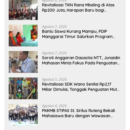
Agustus 8, 2026
Revitalisasi TKN Rana Mbeling di Atas
Rp200 Juta, Harapan Baru bagi
Generasi Kecil dan Warga Desa
Agustus 7, 2026
Bantu Siswa Kurang Mampu, PDIP
Manggarai Timur Salurkan Program
Indonesia Pintar
Agustus 7, 2026
Soroti Anggaran Dasacita NTT, Junaidin
Mahasan Minta Fokus Pada Penguatan
Kompetensi Dasar Peserta Didik
Agustus 5, 2026
Revitalisasi SDK Wano Senilai Rp2,17
Miliar Dimulai, Tonggak Penguatan Mutu
Pendidikan di Manggarai Timur
Agustus 4, 2026
PKKMB STIPAS St. Sirilus Ruteng Bekali
Mahasiswa Baru dengan Wawasan
Akademik dan Jiwa Organisasi