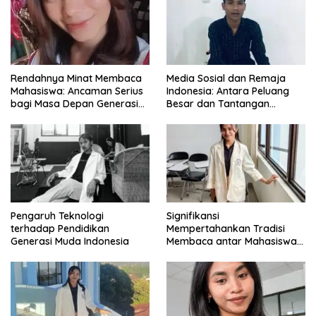
Rendahnya Minat Membaca
Media Sosial dan Remaja
Mahasiswa: Ancaman Serius
Indonesia: Antara Peluang
bagi Masa Depan Generasi
Besar dan Tantangan
Intelektual
Zaman
Pengaruh Teknologi
Signifikansi
terhadap Pendidikan
Mempertahankan Tradisi
Generasi Muda Indonesia
Membaca antar Mahasiswa
di Era Digital