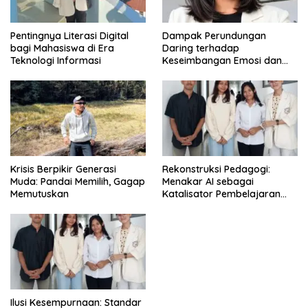
Pentingnya Literasi Digital
Dampak Perundungan
bagi Mahasiswa di Era
Daring terhadap
Teknologi Informasi
Keseimbangan Emosi dan
Kesehatan Mental Remaja
Krisis Berpikir Generasi
Rekonstruksi Pedagogi:
Muda: Pandai Memilih, Gagap
Menakar AI sebagai
Memutuskan
Katalisator Pembelajaran
Fleksibel
Ilusi Kesempurnaan: Standar